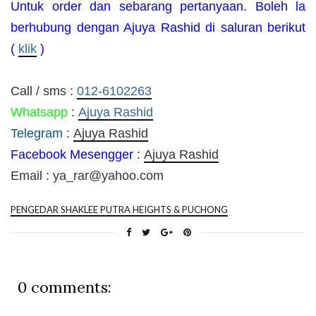
Untuk order dan sebarang pertanyaan. Boleh la
berhubung dengan Ajuya Rashid di saluran berikut
(
klik
)
Call / sms :
012-6102263
Whatsapp
:
Ajuya Rashid
Telegram
:
Ajuya Rashid
Facebook Mesengger
:
Ajuya Rashid
Email : ya_rar@yahoo.com
PENGEDAR SHAKLEE PUTRA HEIGHTS & PUCHONG
0 comments: