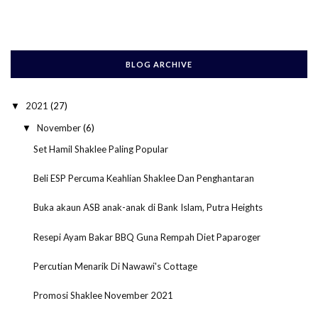
BLOG ARCHIVE
2021
(27)
▼
November
(6)
▼
Set Hamil Shaklee Paling Popular
Beli ESP Percuma Keahlian Shaklee Dan Penghantaran
Buka akaun ASB anak-anak di Bank Islam, Putra Heights
Resepi Ayam Bakar BBQ Guna Rempah Diet Paparoger
Percutian Menarik Di Nawawi's Cottage
Promosi Shaklee November 2021