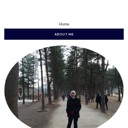
Home
ABOUT ME