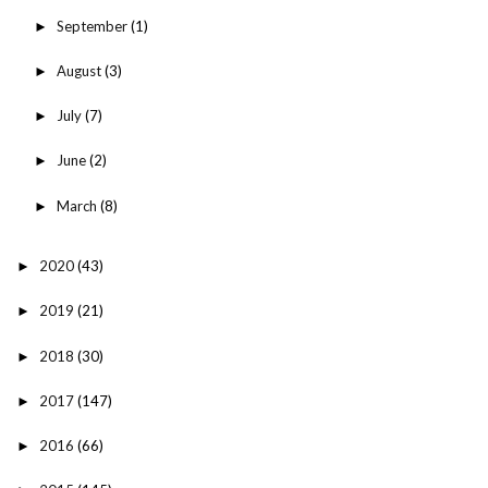
September
(1)
►
August
(3)
►
July
(7)
►
June
(2)
►
March
(8)
►
2020
(43)
►
2019
(21)
►
2018
(30)
►
2017
(147)
►
2016
(66)
►