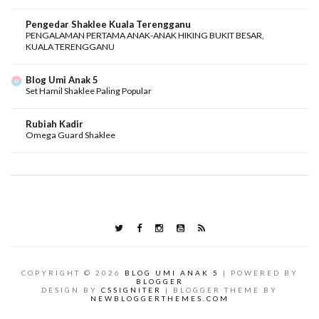
Pengedar Shaklee Kuala Terengganu
PENGALAMAN PERTAMA ANAK-ANAK HIKING BUKIT BESAR,
KUALA TERENGGANU
Blog Umi Anak 5
Set Hamil Shaklee Paling Popular
Rubiah Kadir
Omega Guard Shaklee
COPYRIGHT ©
2026
BLOG UMI ANAK 5
| POWERED BY
BLOGGER
DESIGN BY
CSSIGNITER
| BLOGGER THEME BY
NEWBLOGGERTHEMES.COM