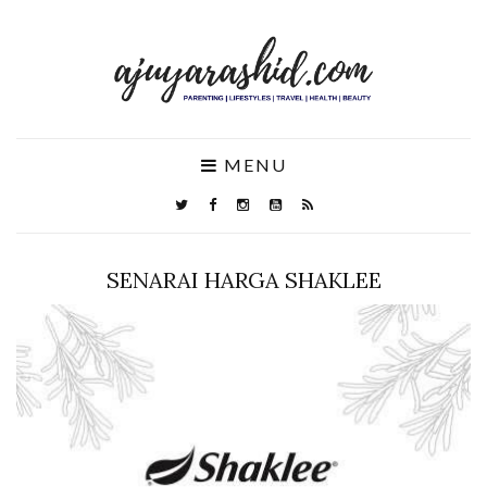
MENU
SENARAI HARGA SHAKLEE