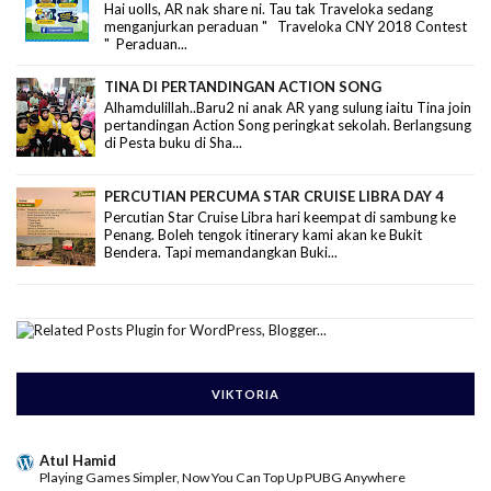
Hai uolls, AR nak share ni. Tau tak Traveloka sedang
menganjurkan peraduan " Traveloka CNY 2018 Contest
" Peraduan...
TINA DI PERTANDINGAN ACTION SONG
Alhamdulillah..Baru2 ni anak AR yang sulung iaitu Tina join
pertandingan Action Song peringkat sekolah. Berlangsung
di Pesta buku di Sha...
PERCUTIAN PERCUMA STAR CRUISE LIBRA DAY 4
Percutian Star Cruise Libra hari keempat di sambung ke
Penang. Boleh tengok itinerary kami akan ke Bukit
Bendera. Tapi memandangkan Buki...
VIKTORIA
Atul Hamid
Playing Games Simpler, Now You Can Top Up PUBG Anywhere