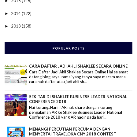
2015
(145)
►
2014
(122)
►
2013
(158)
►
POPULAR POSTS
CARA DAFTAR JADI AHLI SHAKLEE SECARA ONLINE
Cara Daftar Jadi Ahli Shaklee Secara Online Hai selamat
datang blog saya, ramai yang tanya saya macam mana
cara nak daftar atau jadi ahli sh...
SEKITAR DI SHAKLEE BUSINESS LEADER NATIONAL
CONFERENCE 2018
Hai korang..Harini AR nak share dengan korang
pengalaman AR ke Shaklee Business Leader National
Conference 2018 yang AR hadir pada hari...
MENANGI PERCUTIAN PERCUMA DENGAN
MENYERTAI TRAVELOKA CNY 2018 CONTEST