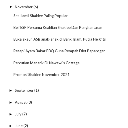
November
(6)
▼
Set Hamil Shaklee Paling Popular
Beli ESP Percuma Keahlian Shaklee Dan Penghantaran
Buka akaun ASB anak-anak di Bank Islam, Putra Heights
Resepi Ayam Bakar BBQ Guna Rempah Diet Paparoger
Percutian Menarik Di Nawawi's Cottage
Promosi Shaklee November 2021
September
(1)
►
August
(3)
►
July
(7)
►
June
(2)
►