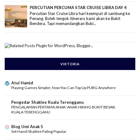
PERCUTIAN PERCUMA STAR CRUISE LIBRA DAY 4
Percutian Star Cruise Libra hari keempat di sambung ke
Penang. Boleh tengok itinerary kami akan ke Bukit
Bendera. Tapi memandangkan Buki...
VIKTORIA
Atul Hamid
Playing Games Simpler, Now You Can Top Up PUBG Anywhere
Pengedar Shaklee Kuala Terengganu
PENGALAMAN PERTAMA ANAK-ANAK HIKING BUKIT BESAR,
KUALA TERENGGANU
Blog Umi Anak 5
Set Hamil Shaklee Paling Popular