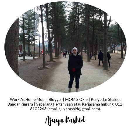
Work At Home Mom | Blogger | MOM'S OF 5 | Pengedar Shaklee
Bandar Kinrara | Sebarang Pertanyaan atau Kerjasama hubungi 012-
6102263 (email ajuyarashid@gmail.com).