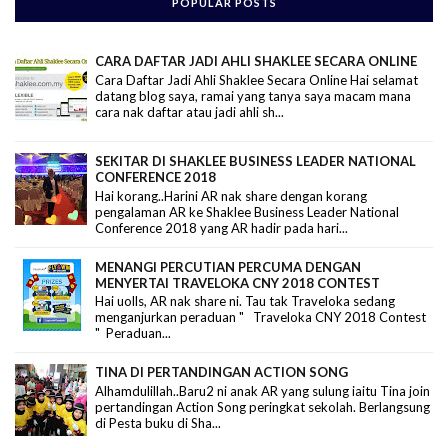
POPULAR POSTS
CARA DAFTAR JADI AHLI SHAKLEE SECARA ONLINE
Cara Daftar Jadi Ahli Shaklee Secara Online Hai selamat
datang blog saya, ramai yang tanya saya macam mana
cara nak daftar atau jadi ahli sh...
SEKITAR DI SHAKLEE BUSINESS LEADER NATIONAL
CONFERENCE 2018
Hai korang..Harini AR nak share dengan korang
pengalaman AR ke Shaklee Business Leader National
Conference 2018 yang AR hadir pada hari...
MENANGI PERCUTIAN PERCUMA DENGAN
MENYERTAI TRAVELOKA CNY 2018 CONTEST
Hai uolls, AR nak share ni. Tau tak Traveloka sedang
menganjurkan peraduan " Traveloka CNY 2018 Contest
" Peraduan...
TINA DI PERTANDINGAN ACTION SONG
Alhamdulillah..Baru2 ni anak AR yang sulung iaitu Tina join
pertandingan Action Song peringkat sekolah. Berlangsung
di Pesta buku di Sha...