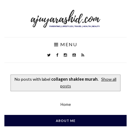
MENU
No posts with label
collagen shaklee murah
.
Show all
posts
Home
ABOUT ME