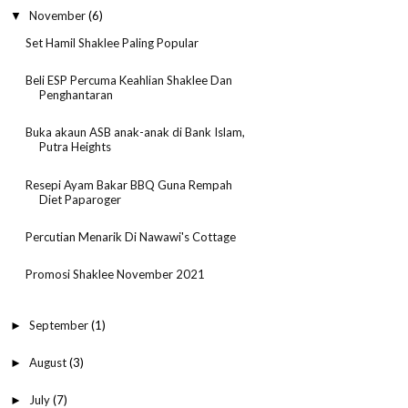
November
(6)
▼
Set Hamil Shaklee Paling Popular
Beli ESP Percuma Keahlian Shaklee Dan
Penghantaran
Buka akaun ASB anak-anak di Bank Islam,
Putra Heights
Resepi Ayam Bakar BBQ Guna Rempah
Diet Paparoger
Percutian Menarik Di Nawawi's Cottage
Promosi Shaklee November 2021
September
(1)
►
August
(3)
►
July
(7)
►