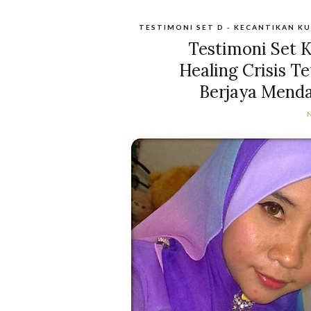
TESTIMONI SET D - KECANTIKAN KU
Testimoni Set K
Healing Crisis T
Berjaya Mendap