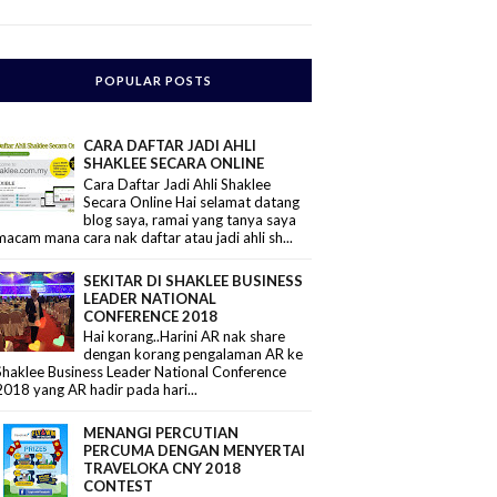
POPULAR POSTS
CARA DAFTAR JADI AHLI
SHAKLEE SECARA ONLINE
Cara Daftar Jadi Ahli Shaklee
Secara Online Hai selamat datang
blog saya, ramai yang tanya saya
macam mana cara nak daftar atau jadi ahli sh...
SEKITAR DI SHAKLEE BUSINESS
LEADER NATIONAL
CONFERENCE 2018
Hai korang..Harini AR nak share
dengan korang pengalaman AR ke
Shaklee Business Leader National Conference
2018 yang AR hadir pada hari...
MENANGI PERCUTIAN
PERCUMA DENGAN MENYERTAI
TRAVELOKA CNY 2018
CONTEST