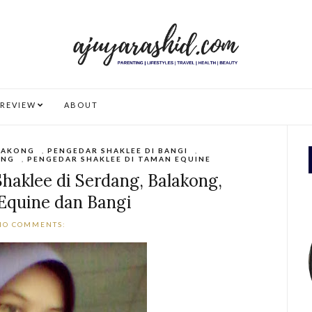
REVIEW
ABOUT
ALAKONG
,
PENGEDAR SHAKLEE DI BANGI
,
ANG
,
PENGEDAR SHAKLEE DI TAMAN EQUINE
haklee di Serdang, Balakong,
Equine dan Bangi
NO COMMENTS: