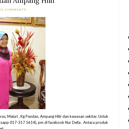
dan Ampang Hilir
NO COMMENTS:
as, Maluri , Kg Pandan, Ampang Hilir dan kawasan sekitar. Untuk
tsapp 017-317 5614), pm di facebook Nur Della . Antara produk
t...