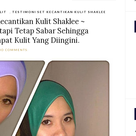
LIT
,
TESTIMONI SET KECANTIKAN KULIT SHAKLEE
ecantikan Kulit Shaklee ~
etapi Tetap Sabar Sehingga
at Kulit Yang Diingini.
NO COMMENTS: