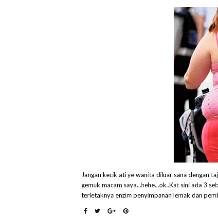
Jangan kecik ati ye wanita diluar sana dengan taju
gemuk macam saya...hehe...ok..Kat sini ada 3 
terletaknya enzim penyimpanan lemak dan pemb