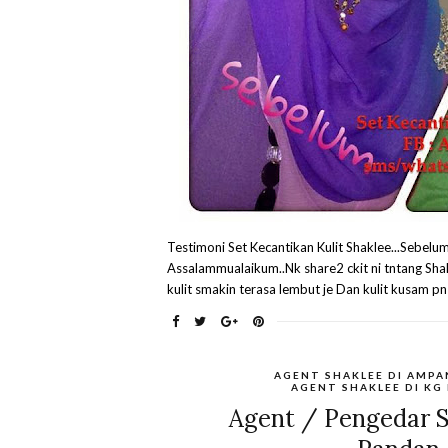
Testimoni Set Kecantikan Kulit Shaklee...Sebel
Assalammualaikum..Nk share2 ckit ni tntang Shakle
kulit smakin terasa lembut je Dan kulit kusam pn 
AGENT SHAKLEE DI AMPA
AGENT SHAKLEE DI KG
Agent / Pengedar Sh