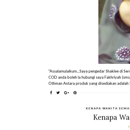
"Assalamulaikum...Saya pengedar Shaklee di Ser
COD anda boleh la hubungi saya Fakhriyah (sm
Othman Antara produk yang disediakan adalah Set
KENAPA WANITA SEMA
Kenapa Wa