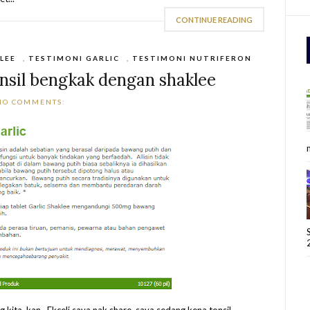
CONTINUE READING
LEE
,
TESTIMONI GARLIC
,
TESTIMONI NUTRIFERON
nsil bengkak dengan shaklee
NO COMMENTS: