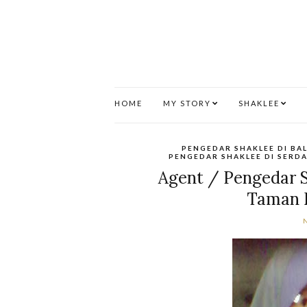
HOME
MY STORY
SHAKLEE
PENGEDAR SHAKLEE DI B
PENGEDAR SHAKLEE DI SERD
Agent / Pengedar S
Taman 