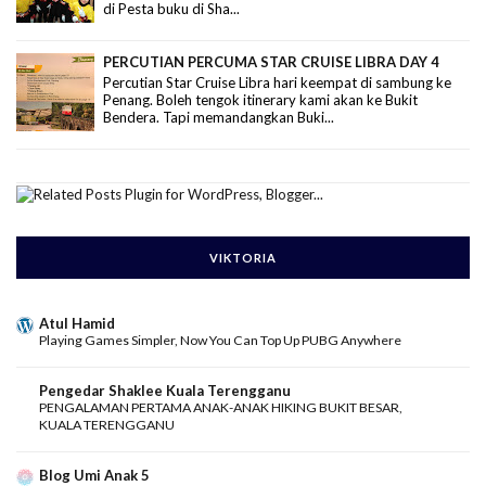
di Pesta buku di Sha...
PERCUTIAN PERCUMA STAR CRUISE LIBRA DAY 4
Percutian Star Cruise Libra hari keempat di sambung ke
Penang. Boleh tengok itinerary kami akan ke Bukit
Bendera. Tapi memandangkan Buki...
VIKTORIA
Atul Hamid
Playing Games Simpler, Now You Can Top Up PUBG Anywhere
Pengedar Shaklee Kuala Terengganu
PENGALAMAN PERTAMA ANAK-ANAK HIKING BUKIT BESAR,
KUALA TERENGGANU
Blog Umi Anak 5