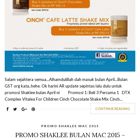
Salam sejahtera semua...Alhamdulillah dah masuk bulan April...Bulan
GST org kata..hehe. Ok harini AR update sepintas lalu dulu untuk
promosi Shaklee bulan April ni Promosi 1: Beli 3 Percuma 1 DTX
Complex Vitalea For Children Cinch Chocolate Shake Mix Cinch...
CONTINUE READING
PROMO SHAKLEE MAC 2015
PROMO SHAKLEE BULAN MAC 2015 ~