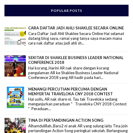
POPULAR POSTS
CARA DAFTAR JADI AHLI SHAKLEE SECARA ONLINE
Cara Daftar Jadi Ahli Shaklee Secara Online Hai selamat
datang blog saya, ramai yang tanya saya macam mana
cara nak daftar atau jadi ahli sh...
SEKITAR DI SHAKLEE BUSINESS LEADER NATIONAL
CONFERENCE 2018
Hai korang..Harini AR nak share dengan korang
pengalaman AR ke Shaklee Business Leader National
Conference 2018 yang AR hadir pada hari...
MENANGI PERCUTIAN PERCUMA DENGAN
MENYERTAI TRAVELOKA CNY 2018 CONTEST
Hai uolls, AR nak share ni. Tau tak Traveloka sedang
menganjurkan peraduan " Traveloka CNY 2018 Contest
" Peraduan...
TINA DI PERTANDINGAN ACTION SONG
Alhamdulillah..Baru2 ni anak AR yang sulung iaitu Tina join
pertandingan Action Song peringkat sekolah. Berlangsung