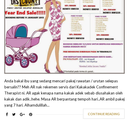
Anda bakal ibu yang sedang mencari pakej rawatan / urutan selepas
bersalin?? Meh AR nak rekemen servis dari Kakakadek Confinement
Therapist ni. AR agak kenapa nama kakak adek sebab diusahakan oleh
kakak dan adik..hehe. Masa AR berpantang tempoh hari..AR ambil pakej
yang 7 hari. Alhamdulillah...
CONTINUE READING