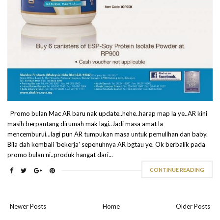
Promo bulan Mac AR baru nak update..hehe..harap map la ye..AR kini
masih berpantang dirumah mak lagi..Jadi masa amat la
mencemburui...lagi pun AR tumpukan masa untuk pemulihan dan baby.
Bila dah kembali 'bekerja' sepenuhnya AR bgtau ye. Ok berbalik pada
promo bulan ni..produk hangat dari...
CONTINUE READING
Newer Posts
Home
Older Posts