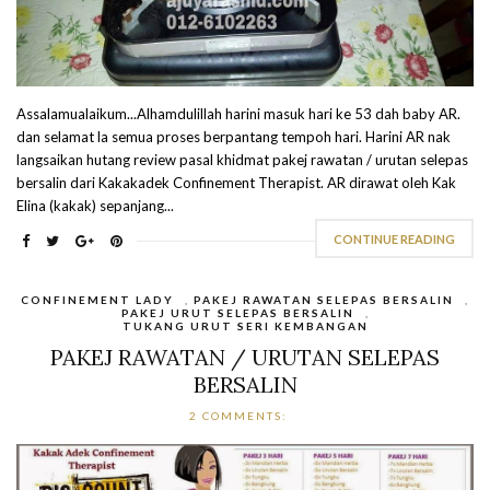
Assalamualaikum...Alhamdulillah harini masuk hari ke 53 dah baby AR.
dan selamat la semua proses berpantang tempoh hari. Harini AR nak
langsaikan hutang review pasal khidmat pakej rawatan / urutan selepas
bersalin dari Kakakadek Confinement Therapist. AR dirawat oleh Kak
Elina (kakak) sepanjang...
CONTINUE READING
CONFINEMENT LADY
,
PAKEJ RAWATAN SELEPAS BERSALIN
,
PAKEJ URUT SELEPAS BERSALIN
,
TUKANG URUT SERI KEMBANGAN
PAKEJ RAWATAN / URUTAN SELEPAS
BERSALIN
2 COMMENTS: