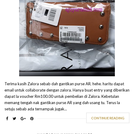
Terima kasih Zalora sebab dah gantikan purse AR. hehe. haritu dapat
email untuk collaborate dengan zalora. Hanya buat entry yang diberikan
dapat la voucher Rm100.00 untuk pembelian di Zalora. Kebetulan
memang tengah nak gantikan purse AR yang dah usang tu. Terus la
setuju sebab ada ternampak jugak...
CONTINUE READING