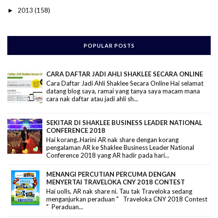
2013
(158)
►
POPULAR POSTS
CARA DAFTAR JADI AHLI SHAKLEE SECARA ONLINE
Cara Daftar Jadi Ahli Shaklee Secara Online Hai selamat
datang blog saya, ramai yang tanya saya macam mana
cara nak daftar atau jadi ahli sh...
SEKITAR DI SHAKLEE BUSINESS LEADER NATIONAL
CONFERENCE 2018
Hai korang..Harini AR nak share dengan korang
pengalaman AR ke Shaklee Business Leader National
Conference 2018 yang AR hadir pada hari...
MENANGI PERCUTIAN PERCUMA DENGAN
MENYERTAI TRAVELOKA CNY 2018 CONTEST
Hai uolls, AR nak share ni. Tau tak Traveloka sedang
menganjurkan peraduan " Traveloka CNY 2018 Contest
" Peraduan...