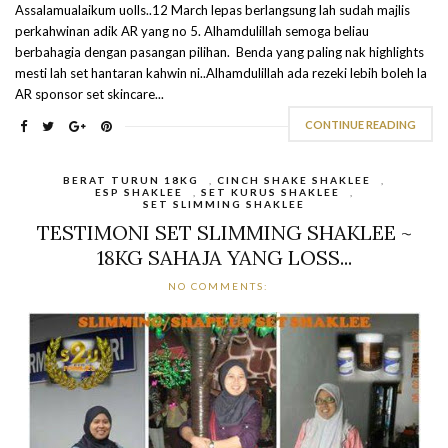
Assalamualaikum uolls..12 March lepas berlangsung lah sudah majlis
perkahwinan adik AR yang no 5. Alhamdulillah semoga beliau
berbahagia dengan pasangan pilihan. Benda yang paling nak highlights
mesti lah set hantaran kahwin ni..Alhamdulillah ada rezeki lebih boleh la
AR sponsor set skincare...
CONTINUE READING
BERAT TURUN 18KG
,
CINCH SHAKE SHAKLEE
,
ESP SHAKLEE
,
SET KURUS SHAKLEE
,
SET SLIMMING SHAKLEE
TESTIMONI SET SLIMMING SHAKLEE ~
18KG SAHAJA YANG LOSS...
NO COMMENTS: