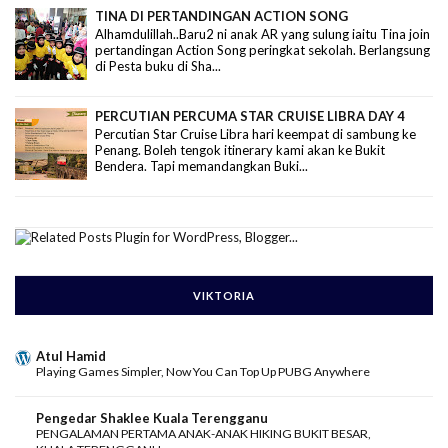
TINA DI PERTANDINGAN ACTION SONG
Alhamdulillah..Baru2 ni anak AR yang sulung iaitu Tina join
pertandingan Action Song peringkat sekolah. Berlangsung
di Pesta buku di Sha...
PERCUTIAN PERCUMA STAR CRUISE LIBRA DAY 4
Percutian Star Cruise Libra hari keempat di sambung ke
Penang. Boleh tengok itinerary kami akan ke Bukit
Bendera. Tapi memandangkan Buki...
VIKTORIA
Atul Hamid
Playing Games Simpler, Now You Can Top Up PUBG Anywhere
Pengedar Shaklee Kuala Terengganu
PENGALAMAN PERTAMA ANAK-ANAK HIKING BUKIT BESAR,