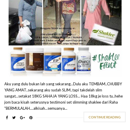
Aku yang dulu bukan lah yang sekarang...Dulu aku TEMBAM..CHUBBY
YANG AMAT..sekarang aku sudah SLIM..tapi takdelah slim
sangat...setakat 18KG SAHAJA YANG LOSS... Haa 18kg je loss tu..hehe
jom baca kisah seterusnya testimoni set slimming shaklee dari Raha
"BERMULALAH....alkisah...semuanya...
CONTINUE READING