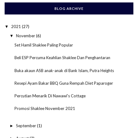
BLOG ARCHIVE
2021
(27)
▼
November
(6)
▼
Set Hamil Shaklee Paling Popular
Beli ESP Percuma Keahlian Shaklee Dan Penghantaran
Buka akaun ASB anak-anak di Bank Islam, Putra Heights
Resepi Ayam Bakar BBQ Guna Rempah Diet Paparoger
Percutian Menarik Di Nawawi's Cottage
Promosi Shaklee November 2021
September
(1)
►