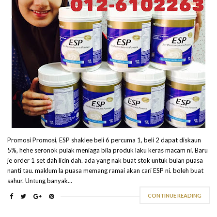
Promosi Promosi, ESP shaklee beli 6 percuma 1, beli 2 dapat diskaun
5%, hehe seronok pulak meniaga bila produk laku keras macam ni. Baru
je order 1 set dah licin dah. ada yang nak buat stok untuk bulan puasa
nanti tau. maklum la puasa memang ramai akan cari ESP ni. boleh buat
sahur. Untung banyak...
CONTINUE READING