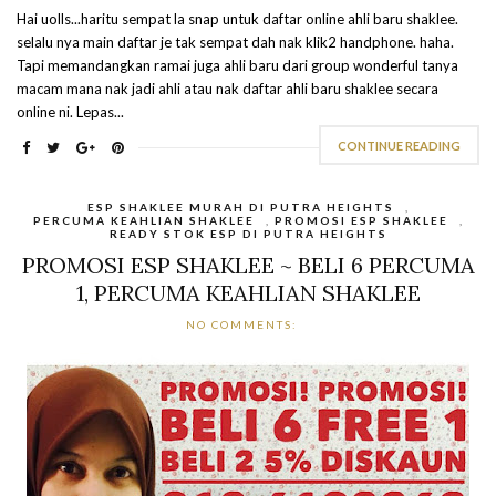
Hai uolls...haritu sempat la snap untuk daftar online ahli baru shaklee.
selalu nya main daftar je tak sempat dah nak klik2 handphone. haha.
Tapi memandangkan ramai juga ahli baru dari group wonderful tanya
macam mana nak jadi ahli atau nak daftar ahli baru shaklee secara
online ni. Lepas...
CONTINUE READING
ESP SHAKLEE MURAH DI PUTRA HEIGHTS
,
PERCUMA KEAHLIAN SHAKLEE
,
PROMOSI ESP SHAKLEE
,
READY STOK ESP DI PUTRA HEIGHTS
PROMOSI ESP SHAKLEE ~ BELI 6 PERCUMA
1, PERCUMA KEAHLIAN SHAKLEE
NO COMMENTS: