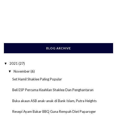
BLOG ARCHIVE
2021
(27)
▼
November
(6)
▼
Set Hamil Shaklee Paling Popular
Beli ESP Percuma Keahlian Shaklee Dan Penghantaran
Buka akaun ASB anak-anak di Bank Islam, Putra Heights
Resepi Ayam Bakar BBQ Guna Rempah Diet Paparoger