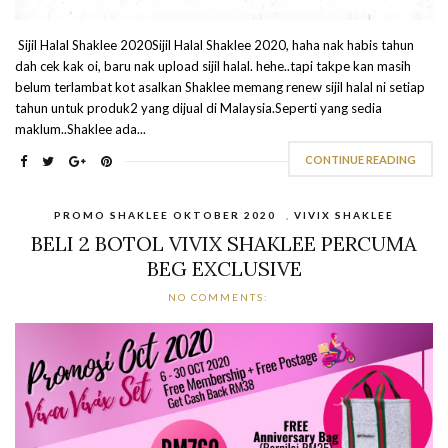
Sijil Halal Shaklee 2020Sijil Halal Shaklee 2020, haha nak habis tahun
dah cek kak oi, baru nak upload sijil halal. hehe..tapi takpe kan masih
belum terlambat kot asalkan Shaklee memang renew sijil halal ni setiap
tahun untuk produk2 yang dijual di Malaysia.Seperti yang sedia
maklum..Shaklee ada...
CONTINUE READING
PROMO SHAKLEE OKTOBER 2020
,
VIVIX SHAKLEE
BELI 2 BOTOL VIVIX SHAKLEE PERCUMA
BEG EXCLUSIVE
NO COMMENTS: