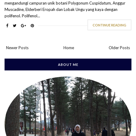
mengandungi campuran unik botani Polygonum Cuspidatum, Anggur
Muscadine, Elderberi Eropah dan Lobak Ungu yang kaya dengan
polifenol. Polifenol...
CONTINUE READING
Newer Posts
Home
Older Posts
ABOUT ME