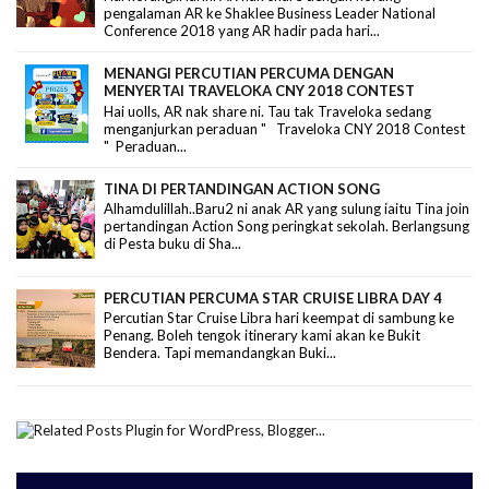
pengalaman AR ke Shaklee Business Leader National
Conference 2018 yang AR hadir pada hari...
MENANGI PERCUTIAN PERCUMA DENGAN
MENYERTAI TRAVELOKA CNY 2018 CONTEST
Hai uolls, AR nak share ni. Tau tak Traveloka sedang
menganjurkan peraduan " Traveloka CNY 2018 Contest
" Peraduan...
TINA DI PERTANDINGAN ACTION SONG
Alhamdulillah..Baru2 ni anak AR yang sulung iaitu Tina join
pertandingan Action Song peringkat sekolah. Berlangsung
di Pesta buku di Sha...
PERCUTIAN PERCUMA STAR CRUISE LIBRA DAY 4
Percutian Star Cruise Libra hari keempat di sambung ke
Penang. Boleh tengok itinerary kami akan ke Bukit
Bendera. Tapi memandangkan Buki...