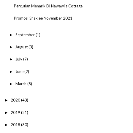
Percutian Menarik Di Nawawi's Cottage
Promosi Shaklee November 2021
September
(1)
►
August
(3)
►
July
(7)
►
June
(2)
►
March
(8)
►
2020
(43)
►
2019
(21)
►
2018
(30)
►