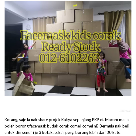
Korang, saje la nak share projek Kakya sepanjang PKP ni. Macam mana
boleh borong facemask budak corak comel-comel ni? Bermula nak beli
untuk diri sendiri je 3 kotak..sekali pergi borong lebih dari 30 katon.