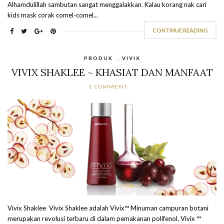
Alhamdulillah sambutan sangat menggalakkan. Kalau korang nak cari
kids mask corak comel-comel...
CONTINUE READING
PRODUK
,
VIVIX
VIVIX SHAKLEE ~ KHASIAT DAN MANFAAT
1 COMMENT:
Vivix Shaklee Vivix Shaklee adalah Vivix™ Minuman campuran botani
merupakan revolusi terbaru di dalam pemakanan polifenol. Vivix ™