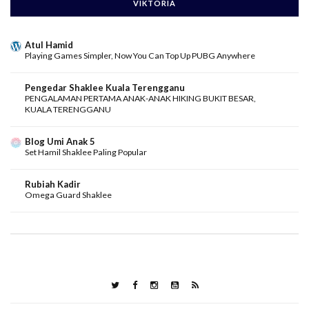
VIKTORIA
Atul Hamid
Playing Games Simpler, Now You Can Top Up PUBG Anywhere
Pengedar Shaklee Kuala Terengganu
PENGALAMAN PERTAMA ANAK-ANAK HIKING BUKIT BESAR,
KUALA TERENGGANU
Blog Umi Anak 5
Set Hamil Shaklee Paling Popular
Rubiah Kadir
Omega Guard Shaklee