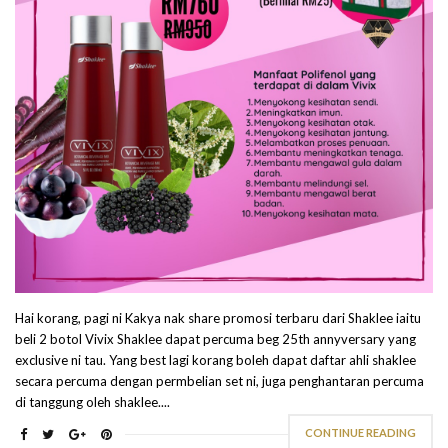
Hai korang, pagi ni Kakya nak share promosi terbaru dari Shaklee iaitu
beli 2 botol Vivix Shaklee dapat percuma beg 25th annyversary yang
exclusive ni tau. Yang best lagi korang boleh dapat daftar ahli shaklee
secara percuma dengan permbelian set ni, juga penghantaran percuma
di tanggung oleh shaklee....
CONTINUE READING