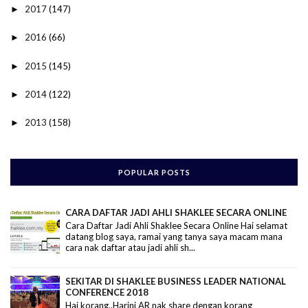
2017
(147)
►
2016
(66)
►
2015
(145)
►
2014
(122)
►
2013
(158)
►
POPULAR POSTS
CARA DAFTAR JADI AHLI SHAKLEE SECARA ONLINE
Cara Daftar Jadi Ahli Shaklee Secara Online Hai selamat
datang blog saya, ramai yang tanya saya macam mana
cara nak daftar atau jadi ahli sh...
SEKITAR DI SHAKLEE BUSINESS LEADER NATIONAL
CONFERENCE 2018
Hai korang..Harini AR nak share dengan korang