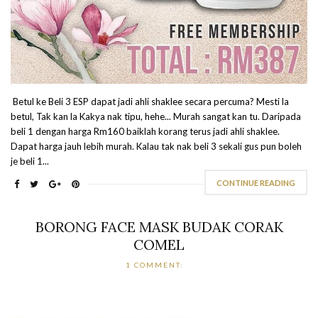
Betul ke Beli 3 ESP dapat jadi ahli shaklee secara percuma? Mesti la
betul, Tak kan la Kakya nak tipu, hehe... Murah sangat kan tu. Daripada
beli 1 dengan harga Rm160 baiklah korang terus jadi ahli shaklee.
Dapat harga jauh lebih murah. Kalau tak nak beli 3 sekali gus pun boleh
je beli 1...
CONTINUE READING
BORONG FACE MASK BUDAK CORAK
COMEL
1 COMMENT: