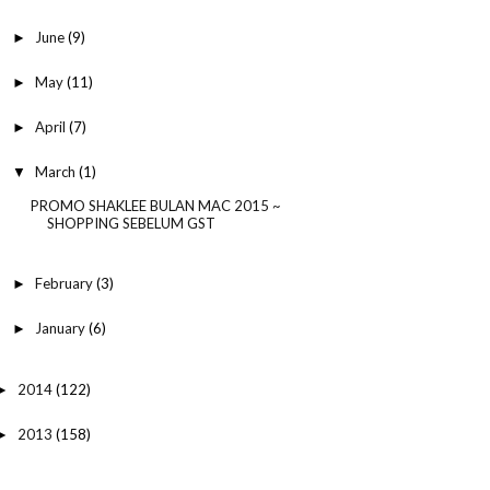
June
(9)
►
May
(11)
►
April
(7)
►
March
(1)
▼
PROMO SHAKLEE BULAN MAC 2015 ~
SHOPPING SEBELUM GST
February
(3)
►
January
(6)
►
2014
(122)
►
2013
(158)
►