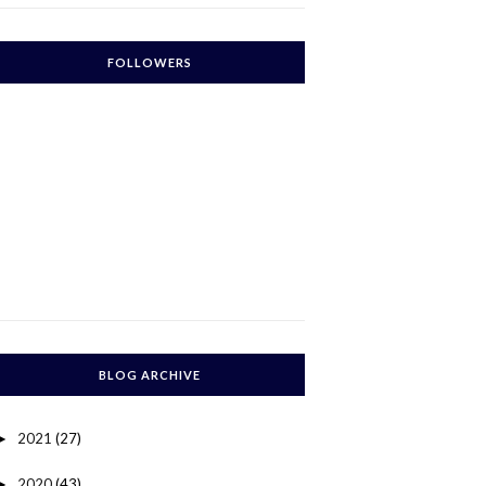
FOLLOWERS
BLOG ARCHIVE
2021
(27)
►
2020
(43)
►