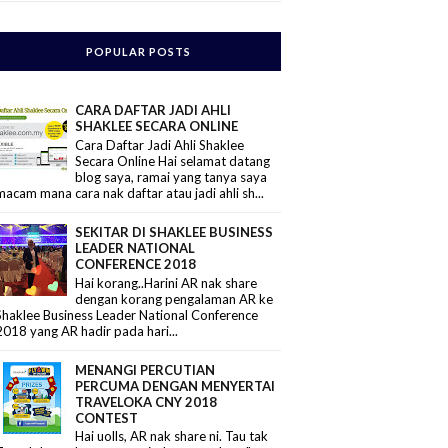
POPULAR POSTS
CARA DAFTAR JADI AHLI
SHAKLEE SECARA ONLINE
Cara Daftar Jadi Ahli Shaklee
Secara Online Hai selamat datang
blog saya, ramai yang tanya saya
macam mana cara nak daftar atau jadi ahli sh...
SEKITAR DI SHAKLEE BUSINESS
LEADER NATIONAL
CONFERENCE 2018
Hai korang..Harini AR nak share
dengan korang pengalaman AR ke
Shaklee Business Leader National Conference
2018 yang AR hadir pada hari...
MENANGI PERCUTIAN
PERCUMA DENGAN MENYERTAI
TRAVELOKA CNY 2018
CONTEST
Hai uolls, AR nak share ni. Tau tak