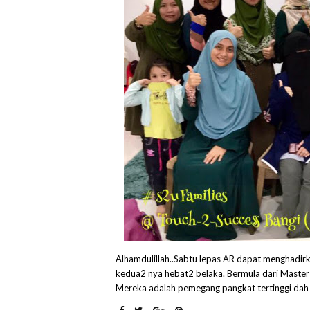
Alhamdulillah..Sabtu lepas AR dapat menghadirk
kedua2 nya hebat2 belaka. Bermula dari Master
Mereka adalah pemegang pangkat tertinggi dah 