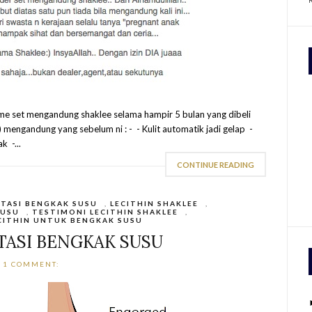
me set mengandung shaklee selama hampir 5 bulan yang dibeli
) mengandung yang sebelum ni : - - Kulit automatik jadi gelap -
 -...
CONTINUE READING
ATASI BENGKAK SUSU
,
LECITHIN SHAKLEE
,
SUSU
,
TESTIMONI LECITHIN SHAKLEE
,
CITHIN UNTUK BENGKAK SUSU
ATASI BENGKAK SUSU
1 COMMENT: