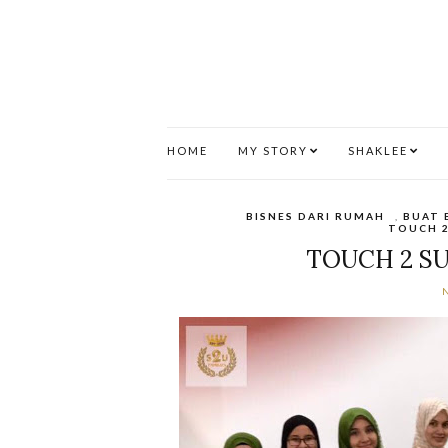
HOME
MY STORY
SHAKLEE
BISNES DARI RUMAH
,
BUAT 
TOUCH 2
TOUCH 2 SU