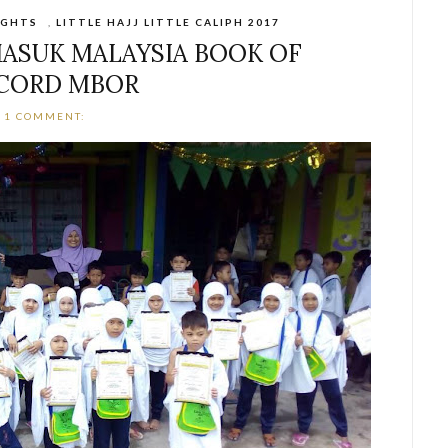
IGHTS
,
LITTLE HAJJ LITTLE CALIPH 2017
 MASUK MALAYSIA BOOK OF
CORD MBOR
1 COMMENT: