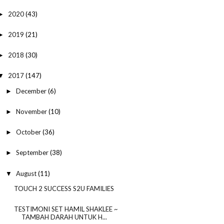
2020
(43)
►
2019
(21)
►
2018
(30)
►
2017
(147)
▼
December
(6)
►
November
(10)
►
October
(36)
►
September
(38)
►
August
(11)
▼
TOUCH 2 SUCCESS S2U FAMILIES
TESTIMONI SET HAMIL SHAKLEE ~
TAMBAH DARAH UNTUK H...