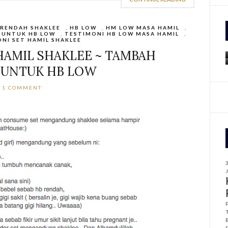
f
RENDAH SHAKLEE
,
HB LOW
,
HM LOW MASA HAMIL
,
 UNTUK HB LOW
,
TESTIMONI HB LOW MASA HAMIL
,
r
NI SET HAMIL SHAKLEE
:
HAMIL SHAKLEE ~ TAMBAH
 UNTUK HB LOW
1 COMMENT: