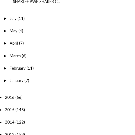
SHAKLEE PWP SHAKER C...
July
(11)
►
May
(4)
►
April
(7)
►
March
(6)
►
February
(11)
►
January
(7)
►
2016
(66)
►
2015
(145)
►
2014
(122)
►
2013
(158)
►