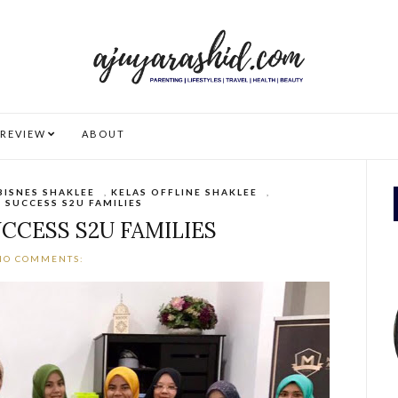
REVIEW
ABOUT
BISNES SHAKLEE
,
KELAS OFFLINE SHAKLEE
,
 SUCCESS S2U FAMILIES
CCESS S2U FAMILIES
NO COMMENTS: