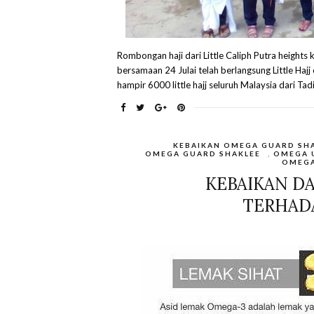
Rombongan haji dari Little Caliph Putra heights ke
bersamaan 24 Julai telah berlangsung Little Hajj
hampir 6000 little hajj seluruh Malaysia dari Tadik
KEBAIKAN OMEGA GUARD SH
OMEGA GUARD SHAKLEE
,
OMEGA 
OMEGA
KEBAIKAN D
TERHAD