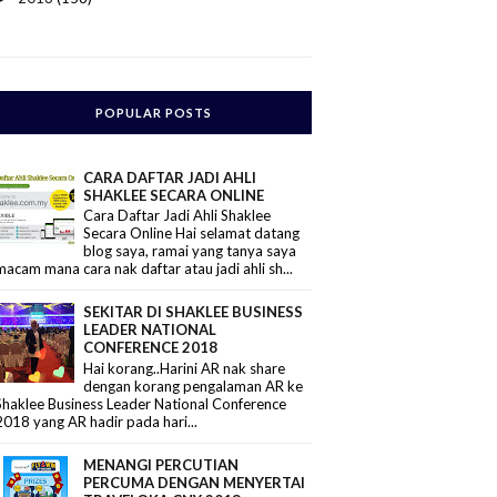
POPULAR POSTS
CARA DAFTAR JADI AHLI
SHAKLEE SECARA ONLINE
Cara Daftar Jadi Ahli Shaklee
Secara Online Hai selamat datang
blog saya, ramai yang tanya saya
macam mana cara nak daftar atau jadi ahli sh...
SEKITAR DI SHAKLEE BUSINESS
LEADER NATIONAL
CONFERENCE 2018
Hai korang..Harini AR nak share
dengan korang pengalaman AR ke
Shaklee Business Leader National Conference
2018 yang AR hadir pada hari...
MENANGI PERCUTIAN
PERCUMA DENGAN MENYERTAI