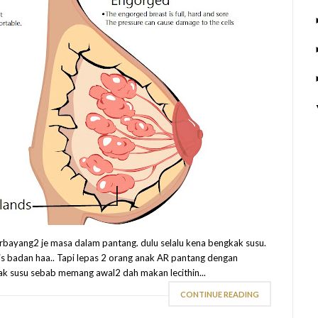
erbayang2 je masa dalam pantang. dulu selalu kena bengkak susu.
 badan haa.. Tapi lepas 2 orang anak AR pantang dengan
ak susu sebab memang awal2 dah makan lecithin...
CONTINUE READING