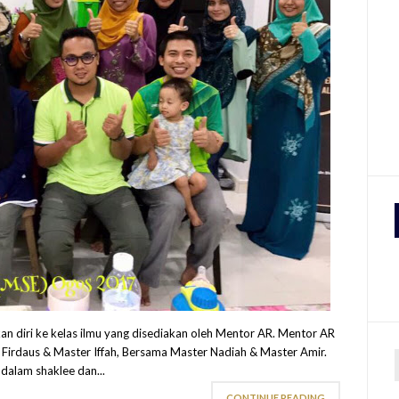
an diri ke kelas ilmu yang disediakan oleh Mentor AR. Mentor AR
 Firdaus & Master Iffah, Bersama Master Nadiah & Master Amir.
dalam shaklee dan...
r
CONTINUE READING