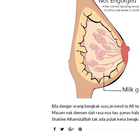
Bila dengar orang bengkak susu je mesti la AR t
Macam nak demam dah rasa nya tau. panas habis
Shaklee Alhamdulillah tak ada pulak kena bengk