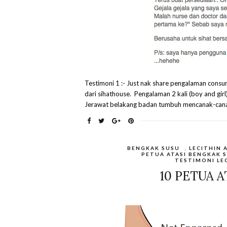
Testimoni 1 :- Just nak share pengalaman consu
dari sihathouse. Pengalaman 2 kali (boy and girl
Jerawat belakang badan tumbuh mencanak-canak
BENGKAK SUSU
,
LECITHIN 
PETUA ATASI BENGKAK 
TESTIMONI LE
10 PETUA 