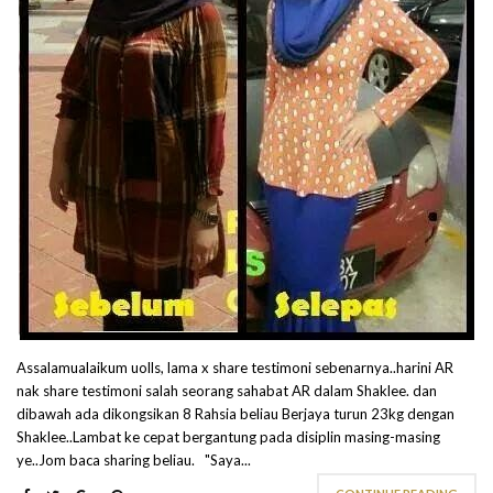
Assalamualaikum uolls, lama x share testimoni sebenarnya..harini AR
nak share testimoni salah seorang sahabat AR dalam Shaklee. dan
dibawah ada dikongsikan 8 Rahsia beliau Berjaya turun 23kg dengan
Shaklee..Lambat ke cepat bergantung pada disiplin masing-masing
ye..Jom baca sharing beliau. "Saya...