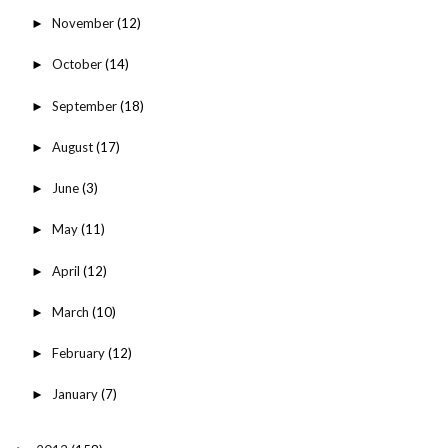
November
(12)
►
October
(14)
►
September
(18)
►
August
(17)
►
June
(3)
►
May
(11)
►
April
(12)
►
March
(10)
►
February
(12)
►
January
(7)
►