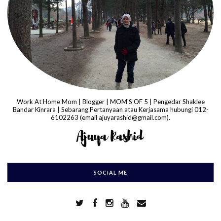
Work At Home Mom | Blogger | MOM'S OF 5 | Pengedar Shaklee
Bandar Kinrara | Sebarang Pertanyaan atau Kerjasama hubungi 012-
6102263 (email ajuyarashid@gmail.com).
SOCIAL ME