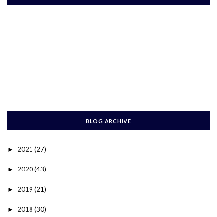
BLOG ARCHIVE
2021
(27)
►
2020
(43)
►
2019
(21)
►
2018
(30)
►