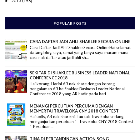
2013
(158)
►
POPULAR POSTS
CARA DAFTAR JADI AHLI SHAKLEE SECARA ONLINE
Cara Daftar Jadi Ahli Shaklee Secara Online Hai selamat
datang blog saya, ramai yang tanya saya macam mana
cara nak daftar atau jadi ahli sh...
SEKITAR DI SHAKLEE BUSINESS LEADER NATIONAL
CONFERENCE 2018
Hai korang..Harini AR nak share dengan korang
pengalaman AR ke Shaklee Business Leader National
Conference 2018 yang AR hadir pada hari...
MENANGI PERCUTIAN PERCUMA DENGAN
MENYERTAI TRAVELOKA CNY 2018 CONTEST
Hai uolls, AR nak share ni. Tau tak Traveloka sedang
menganjurkan peraduan " Traveloka CNY 2018 Contest
" Peraduan...
TINA DI PERTANDINGAN ACTION SONG