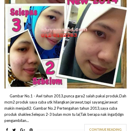
Gambar No.1 - Awl tahun 2013,punca gara2 salah pakai produk.Dah
mcm2 produk saya cuba utk hilangkan jerawat,tapi sayang,jerawat
makin menjadi2. Gambar No.2 Pertengahan tahun 2013,saya cuba
produk shaklee.Selepas 2-3 bulan mcm tu la(Tak berapa nak ingat)dgn
pengambilan...
CONTINUE READING