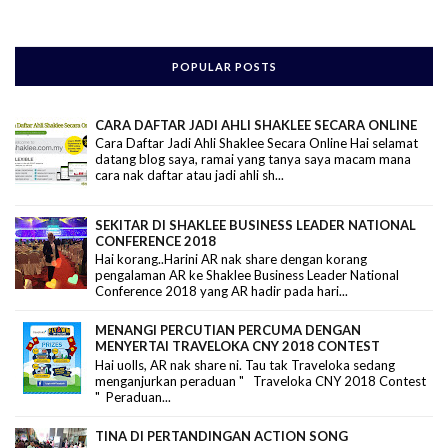
POPULAR POSTS
CARA DAFTAR JADI AHLI SHAKLEE SECARA ONLINE
Cara Daftar Jadi Ahli Shaklee Secara Online Hai selamat
datang blog saya, ramai yang tanya saya macam mana
cara nak daftar atau jadi ahli sh...
SEKITAR DI SHAKLEE BUSINESS LEADER NATIONAL
CONFERENCE 2018
Hai korang..Harini AR nak share dengan korang
pengalaman AR ke Shaklee Business Leader National
Conference 2018 yang AR hadir pada hari...
MENANGI PERCUTIAN PERCUMA DENGAN
MENYERTAI TRAVELOKA CNY 2018 CONTEST
Hai uolls, AR nak share ni. Tau tak Traveloka sedang
menganjurkan peraduan " Traveloka CNY 2018 Contest
" Peraduan...
TINA DI PERTANDINGAN ACTION SONG