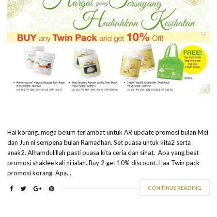
Hai korang..moga belum terlambat untuk AR update promosi bulan Mei
dan Jun ni sempena bulan Ramadhan. Set puasa untuk kita2 serta
anak2. Alhamdulillah pasti puasa kita ceria dan sihat. Apa yang best
promosi shaklee kali ni ialah..Buy 2 get 10% discount. Haa Twin pack
promosi korang. Apa...
CONTINUE READING