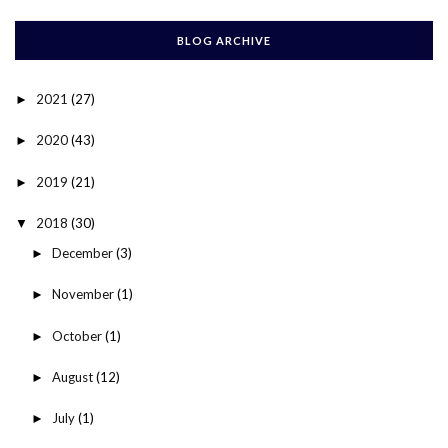
BLOG ARCHIVE
2021
(27)
►
2020
(43)
►
2019
(21)
►
2018
(30)
▼
December
(3)
►
November
(1)
►
October
(1)
►
August
(12)
►
July
(1)
►