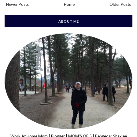
Newer Posts
Home
Older Posts
ABOUT ME
Work At Home Mom | Blogger | MOM'S OF 5 | Pengedar Shaklee