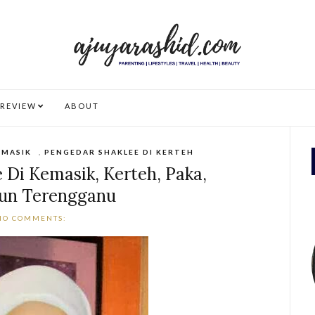
REVIEW
ABOUT
EMASIK
,
PENGEDAR SHAKLEE DI KERTEH
 Di Kemasik, Kerteh, Paka,
un Terengganu
NO COMMENTS: