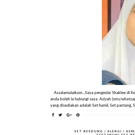
Assalamulaikum...Saya pengedar Shaklee di Ke
anda boleh la hubungi saya Azizah (sms/whats
yang disediakan adalah Set hamil, Set pantang, Se
SET RESDUNG / ALERGI / ASM
TESTIMONI SET R