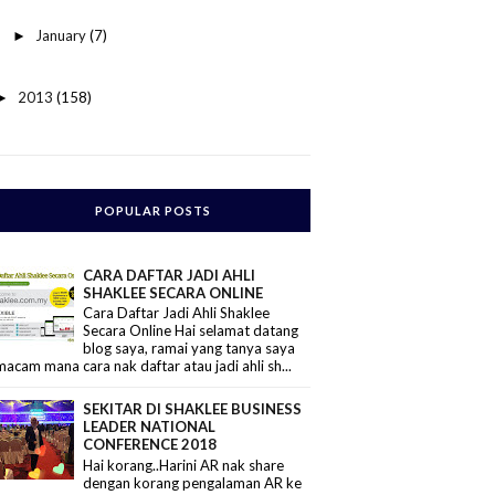
January
(7)
►
2013
(158)
►
POPULAR POSTS
CARA DAFTAR JADI AHLI
SHAKLEE SECARA ONLINE
Cara Daftar Jadi Ahli Shaklee
Secara Online Hai selamat datang
blog saya, ramai yang tanya saya
macam mana cara nak daftar atau jadi ahli sh...
SEKITAR DI SHAKLEE BUSINESS
LEADER NATIONAL
CONFERENCE 2018
Hai korang..Harini AR nak share
dengan korang pengalaman AR ke