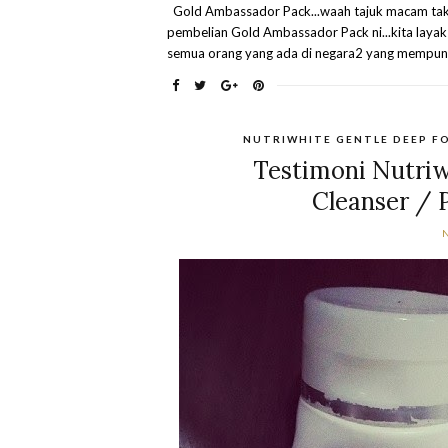
Gold Ambassador Pack...waah tajuk macam tak t
pembelian Gold Ambassador Pack ni...kita layak
semua orang yang ada di negara2 yang mempunyai 
NUTRIWHITE GENTLE DEEP F
Testimoni Nutri
Cleanser / 