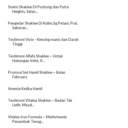
Stokis Shaklee Di Puchong dan Putra
Heights, Selan...
Pengedar Shaklee Di Kulim,Sg.Petani, Prai,
Seberan...
Testimoni Vivix - Kencing manis dan Darah
Tinggi
Testimoni Alfafa Shaklee ~ Untuk
Hubungan Intim, K...
Promosi Set Hamil Shaklee ~ Bulan
February
Anemia Ketika Hamil
Testimoni Vitalea Shaklee ~ Badan Tak
Letih, Masal...
Vitalea Iron Formula ~ Multivitamin
Penambah Tenag...