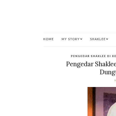
HOME
MY STORY
SHAKLEE
PENGEDAR SHAKLEE DI K
Pengedar Shaklee
Dung