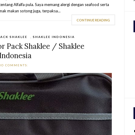
 tentang Alfalfa pula. Saya memang alergi dengan seafood serta
nak makan sotong juga, terpaksa...
CONTINUE READING
ACK SHAKLEE
,
SHAKLEE INDONESIA
r Pack Shaklee / Shaklee
Indonesia
NO COMMENTS: