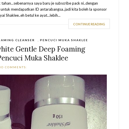
ahan...sebenarnya saya baru je subscribe pack ni..dengan
 untuk mendapatkan ID antarabangsa..jadi kita boleh la sponsor
Shaklee..eh betul ke ayat...lebih...
CONTINUE READING
OAMING CLEANSER
,
PENCUCI MUKA SHAKLEE
white Gentle Deep Foaming
Pencuci Muka Shaklee
NO COMMENTS: