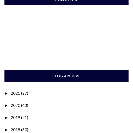
BLOG ARCHIVE
2021
(27)
►
2020
(43)
►
2019
(21)
►
2018
(30)
►