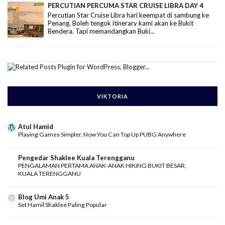
PERCUTIAN PERCUMA STAR CRUISE LIBRA DAY 4
Percutian Star Cruise Libra hari keempat di sambung ke
Penang. Boleh tengok itinerary kami akan ke Bukit
Bendera. Tapi memandangkan Buki...
VIKTORIA
Atul Hamid
Playing Games Simpler, Now You Can Top Up PUBG Anywhere
Pengedar Shaklee Kuala Terengganu
PENGALAMAN PERTAMA ANAK-ANAK HIKING BUKIT BESAR,
KUALA TERENGGANU
Blog Umi Anak 5
Set Hamil Shaklee Paling Popular