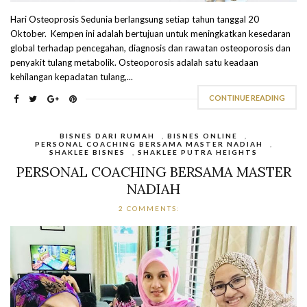
Hari Osteoprosis Sedunia berlangsung setiap tahun tanggal 20
Oktober. Kempen ini adalah bertujuan untuk meningkatkan kesedaran
global terhadap pencegahan, diagnosis dan rawatan osteoporosis dan
penyakit tulang metabolik. Osteoporosis adalah satu keadaan
kehilangan kepadatan tulang,...
CONTINUE READING
BISNES DARI RUMAH
,
BISNES ONLINE
,
PERSONAL COACHING BERSAMA MASTER NADIAH
,
SHAKLEE BISNES
,
SHAKLEE PUTRA HEIGHTS
PERSONAL COACHING BERSAMA MASTER
NADIAH
2 COMMENTS: