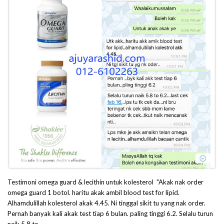
Testimoni omega guard & lecithin untuk kolesterol "Akak nak order
omega guard 1 botol. haritu akak ambil blood test for lipid.
Alhamdulillah kolesterol akak 4.45. Ni tinggal sikit tu yang nak order.
Pernah banyak kali akak test tiap 6 bulan. paling tinggi 6.2. Selalu turun