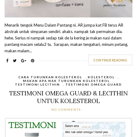
Menarik tengok Menu Dalam Pantang ni. AR jumpa kat FB terus AR
abstrak untuk simpanan sendiri. ahaks. nampak tak permainan dia.
hehe. Serius ni nampak sedap tak de la kering je makan nasi dalam
pantang macam selalu2 tu. Sarapan, makan tengahari, minum petang,
makan malam...
CONTINUE READING
CARA TURUNKAN KOLESTEROL
,
KOLESTEROL
,
MAKAN APA NAK TURUNKAN KOLESTEROL
,
TESTIMONI LECITHIN
,
TESTIMONI OMEGA GUARD
TESTIMONI OMEGA GUARD & LECITHIN
UNTUK KOLESTEROL
NO COMMENTS: