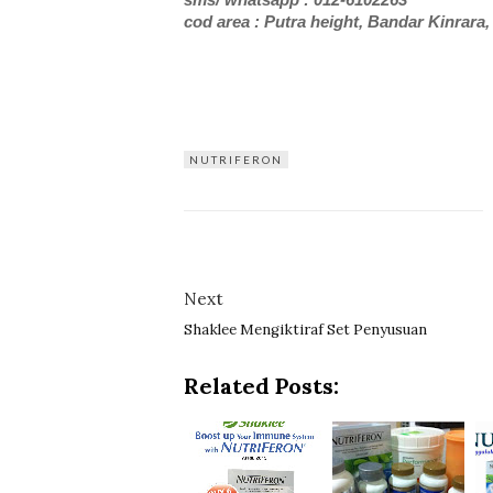
cod area : Putra height, Bandar Kinrar
NUTRIFERON
Next
Shaklee Mengiktiraf Set Penyusuan
Related Posts: