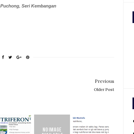
a, Puchong, Seri Kembangan
Previous
Older Post