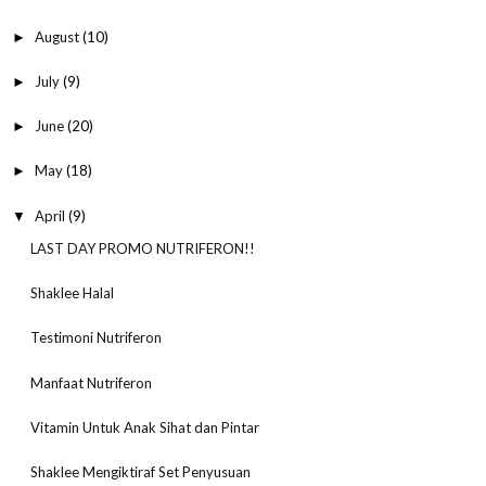
August
(10)
►
July
(9)
►
June
(20)
►
May
(18)
►
April
(9)
▼
LAST DAY PROMO NUTRIFERON!!
Shaklee Halal
Testimoni Nutriferon
Manfaat Nutriferon
Vitamin Untuk Anak Sihat dan Pintar
Shaklee Mengiktiraf Set Penyusuan