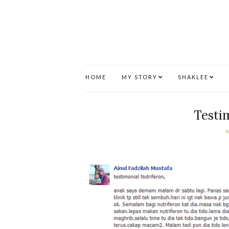
HOME
MY STORY
SHAKLEE
Testi