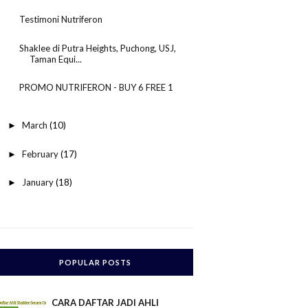
Testimoni Nutriferon
Shaklee di Putra Heights, Puchong, USJ,
Taman Equi...
PROMO NUTRIFERON - BUY 6 FREE 1
March
(10)
►
February
(17)
►
January
(18)
►
POPULAR POSTS
CARA DAFTAR JADI AHLI