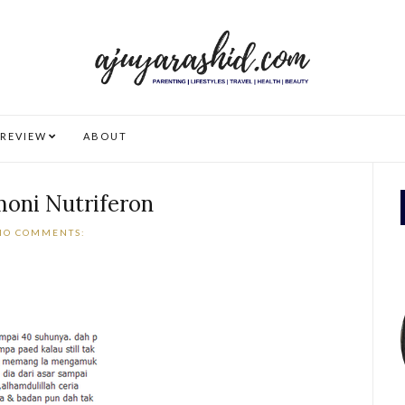
REVIEW
ABOUT
moni Nutriferon
NO COMMENTS: