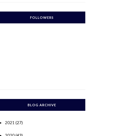
FOLLOWERS
BLOG ARCHIVE
2021
(27)
►
2020
(43)
►