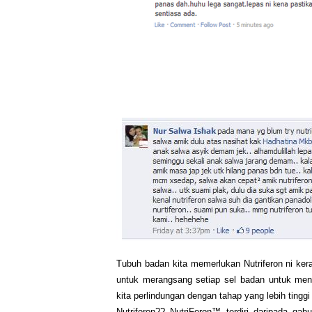
Tubuh badan kita memerlukan Nutriferon ni kera
untuk merangsang setiap sel badan untuk meng
kita perlindungan dengan tahap yang lebih tingg
Nutriferon?? NutriFeron™ terdiri daripada ga