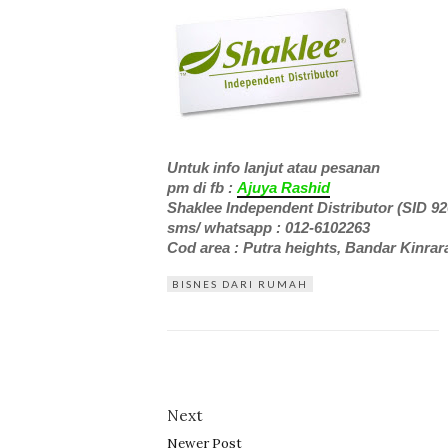
Untuk info lanjut atau pesanan
pm di fb :
Ajuya Rashid
Shaklee Independent Distributor (SID 92
sms/ whatsapp : 012-6102263
Cod area : Putra heights, Bandar Kinra
BISNES DARI RUMAH
Next
Newer Post