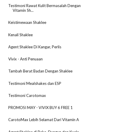
Testimoni Rawat Kulit Bermasalah Dengan
Vitamin Sh...
Keistimewaan Shaklee
Kenali Shaklee
Agent Shaklee Di Kangar, Perlis
Vivix - Anti Penuaan
Tambah Berat Badan Dengan Shaklee
Testimoni Mealshakes dan ESP
Testimoni Carotomax
PROMOSI MAY - VIVIX BUY 6 FREE 1
CarotoMax Lebih Selamat Dari Vitamin A
Agent Shaklee di Paka, Dungun dan Kuala