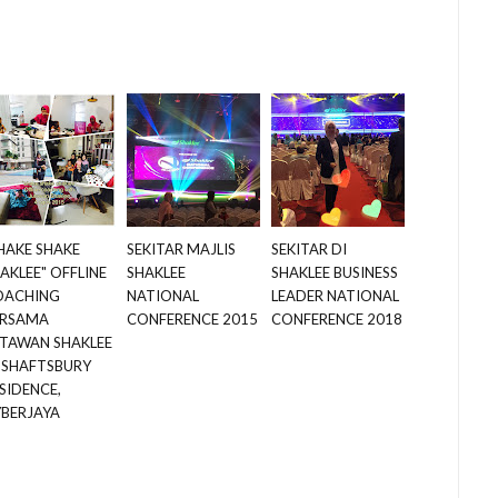
HAKE SHAKE
SEKITAR MAJLIS
SEKITAR DI
AKLEE" OFFLINE
SHAKLEE
SHAKLEE BUSINESS
OACHING
NATIONAL
LEADER NATIONAL
ERSAMA
CONFERENCE 2015
CONFERENCE 2018
TAWAN SHAKLEE
 SHAFTSBURY
SIDENCE,
BERJAYA