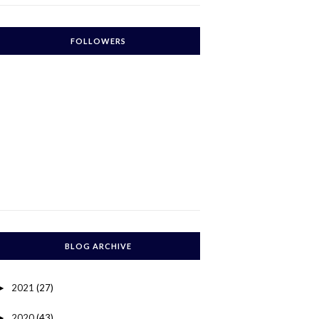
FOLLOWERS
BLOG ARCHIVE
2021
(27)
►
2020
(43)
►