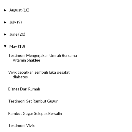
August
(10)
►
July
(9)
►
June
(20)
►
May
(18)
▼
Testimoni Mengerjakan Umrah Bersama
Vitamin Shaklee
Vivix cepatkan sembuh luka pesakit
diabetes
Bisnes Dari Rumah
Testimoni Set Rambut Gugur
Rambut Gugur Selepas Bersalin
Testimoni Vivix