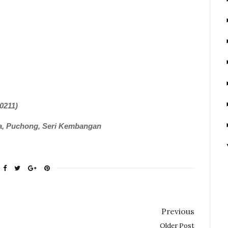
0211)
ra, Puchong, Seri Kembangan
Previous
Older Post