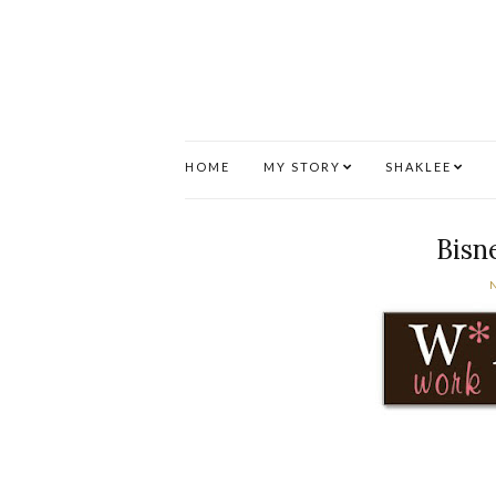
HOME
MY STORY
SHAKLEE
Bisn