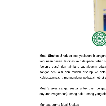
Meal Shakes Shaklee
menyediakan hidangan 
kegunaan harian. Ia dihasilakn daripada bahan 
(sejenis susu) dan lain-lain, Lactalbumin ad
sangat berkualiti dan mudah diserap ke dal
Kebiasaannya, ia mengandungi pelbagai nutrisi s
Meal Shakes sangat sesuai untuk bayi, pelaja
sayuran (vegetarian), orang sakit, orang yang 
Manfaat utama Meal Shakes