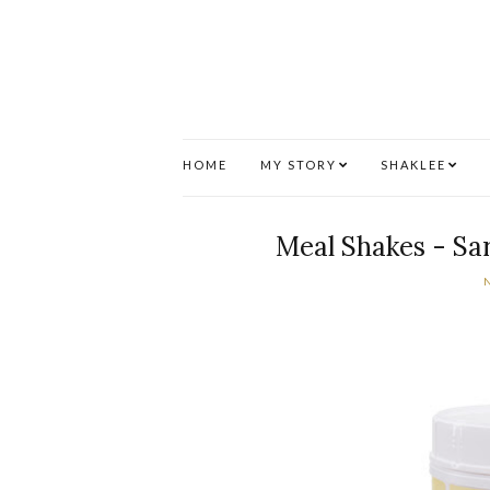
HOME
MY STORY
SHAKLEE
Meal Shakes - Sa