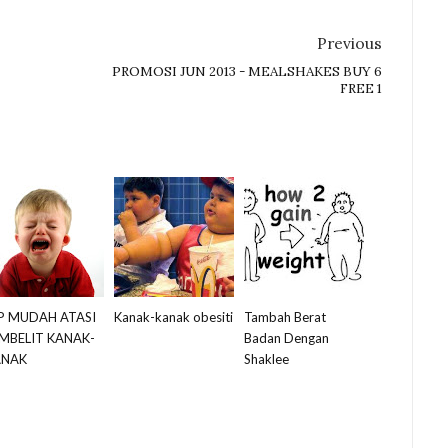
Previous
PROMOSI JUN 2013 - MEALSHAKES BUY 6
FREE 1
P MUDAH ATASI
Kanak-kanak obesiti
Tambah Berat
MBELIT KANAK-
Badan Dengan
ANAK
Shaklee