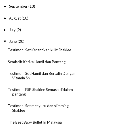
September
(13)
►
August
(10)
►
July
(9)
►
June
(20)
▼
Testimoni Set Kecantikan kulit Shaklee
Sembelit Ketika Hamil dan Pantang
Testimoni Set Hamil dan Bersalin Dengan
Vitamin Sh...
Testimoni ESP Shaklee Semasa didalam
pantang
Testimoni Set menyusu dan slimming
Shaklee
The Best Baby Bullet In Malaysia