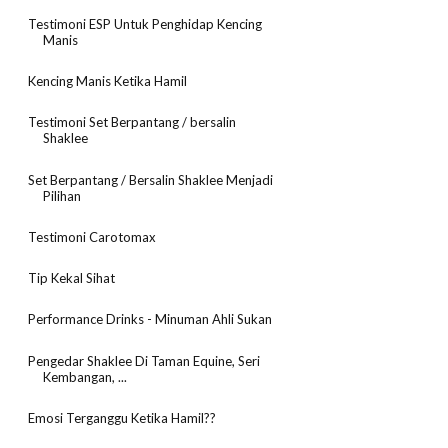
Testimoni ESP Untuk Penghidap Kencing
Manis
Kencing Manis Ketika Hamil
Testimoni Set Berpantang / bersalin
Shaklee
Set Berpantang / Bersalin Shaklee Menjadi
Pilihan
Testimoni Carotomax
Tip Kekal Sihat
Performance Drinks - Minuman Ahli Sukan
Pengedar Shaklee Di Taman Equine, Seri
Kembangan, ...
Emosi Terganggu Ketika Hamil??