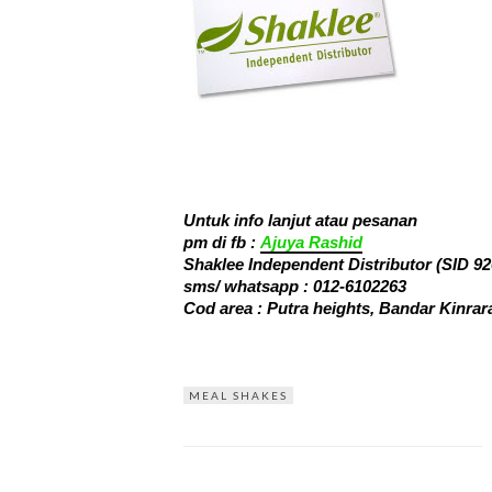
Untuk info lanjut atau pesanan
pm di fb :
Ajuya Rashid
Shaklee Independent Distributor (SID 92
sms/ whatsapp :
012-6102263
Cod area : Putra heights, Bandar Kinr
MEAL SHAKES