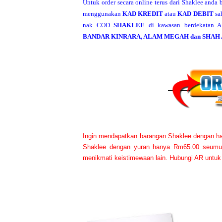
Untuk order secara online terus dari Shaklee anda
menggunakan
KAD KREDIT
atau
KAD DEBIT
sa
nak COD
SHAKLEE
di kawasan berdekatan A
BANDAR KINRARA, ALAM MEGAH dan SHAH
Ingin mendapatkan barangan Shaklee dengan ha
Shaklee dengan yuran hanya Rm65.00 seumur 
menikmati keistimewaan lain. Hubungi AR untuk