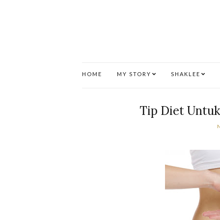
HOME
MY STORY
SHAKLEE
Tip Diet Untu