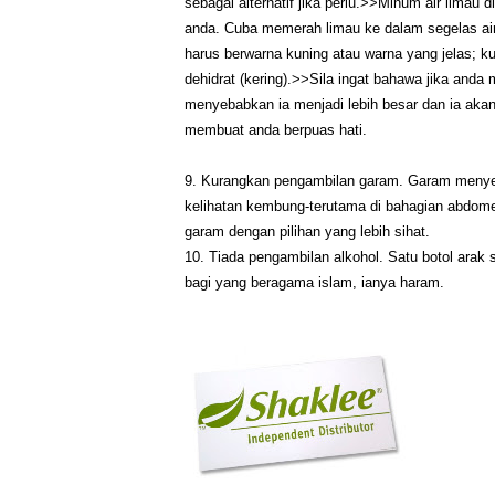
sebagai alternatif jika perlu.>>Minum air lima
anda. Cuba memerah limau ke dalam segelas ai
harus berwarna kuning atau warna yang jelas; 
dehidrat (kering).>>Sila ingat bahawa jika anda
menyebabkan ia menjadi lebih besar dan ia aka
membuat anda berpuas hati.
9. Kurangkan pengambilan garam. Garam meny
kelihatan kembung-terutama di bahagian abdome
garam dengan pilihan yang lebih sihat.
10. Tiada pengambilan alkohol. Satu botol arak 
bagi yang beragama islam, ianya haram.