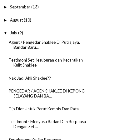
September
(13)
►
August
(10)
►
July
(9)
▼
Agent / Pengedar Shaklee Di Putrajaya,
Bandar Baru...
Testimoni Set Kesuburan dan Kecantikan
Kulit Shaklee
Nak Jadi Ahli Shaklee??
PENGEDAR / AGEN SHAKLEE DI KEPONG,
SELAYANG DAN BA...
Tip Diet Untuk Perut Kempis Dan Rata
Testimoni - Menyusu Badan Dan Berpuasa
Dengan Set ...
Supplement Ketika Berpuasa