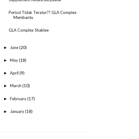
Period Tidak Teratur?? GLA Complex
Membantu
GLA Complex Shaklee
June
(20)
►
May
(18)
►
April
(9)
►
March
(10)
►
February
(17)
►
January
(18)
►