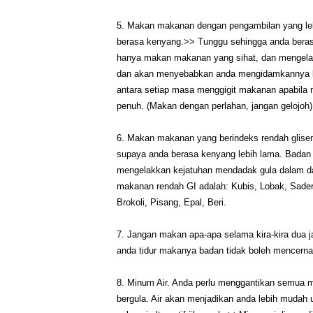
5. Makan makanan dengan pengambilan yang leb
berasa kenyang.>> Tunggu sehingga anda beras
hanya makan makanan yang sihat, dan mengelak
dan akan menyebabkan anda mengidamkannya lagi
antara setiap masa menggigit makanan apabila
penuh. (Makan dengan perlahan, jangan gelojoh)
6. Makan makanan yang berindeks rendah glise
supaya anda berasa kenyang lebih lama. Badan 
mengelakkan kejatuhan mendadak gula dalam da
makanan rendah GI adalah: Kubis, Lobak, Saderi
Brokoli, Pisang, Epal, Beri.
7. Jangan makan apa-apa selama kira-kira dua 
anda tidur makanya badan tidak boleh mencerna 
8. Minum Air. Anda perlu menggantikan semua 
bergula. Air akan menjadikan anda lebih mudah 