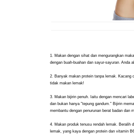
1. Makan dengan sihat dan mengurangkan makana
dengan buah-buahan dan sayur-sayuran. Anda a
2. Banyak makan protein tanpa lemak. Kacang d
tidak makan lemak!
3. Makan bijirin penuh. Iaitu dengan mencari l
dan bukan hanya "tepung gandum." Bijirin memas
membantu dengan penurunan berat badan dan me
4. Makan produk tenusu rendah lemak. Beralih d
lemak, yang kaya dengan protein dan vitamin B6