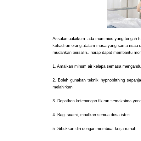
Assalamualaikum..ada mommies yang tengah tun
kehadiran orang..dalam masa yang sama risau de
mudahkan bersalin...harap dapat membantu momm
1. Amalkan minum air kelapa semasa mengandung, 
2. Boleh gunakan teknik hypnobirthing sepanj
melahirkan.
3. Dapatkan ketenangan fikiran semaksima yang
4. Bagi suami, maafkan semua dosa isteri
5. Sibukkan diri dengan membuat kerja rumah.