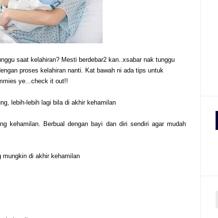
ggu saat kelahiran? Mesti berdebar2 kan..xsabar nak tunggu
ngan proses kelahiran nanti. Kat bawah ni ada tips untuk
ies ye...check it out!!
lebih-lebih lagi bila di akhir kehamilan
ang kehamilan. Berbual dengan bayi dan diri sendiri agar mudah
 mungkin di akhir kehamilan
r