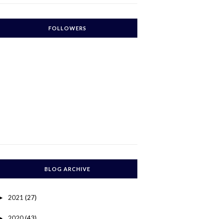
FOLLOWERS
BLOG ARCHIVE
2021
(27)
►
2020
(43)
►