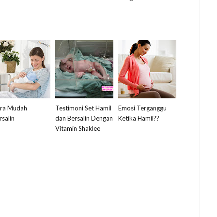
ra Mudah
Testimoni Set Hamil
Emosi Terganggu
rsalin
dan Bersalin Dengan
Ketika Hamil??
Vitamin Shaklee