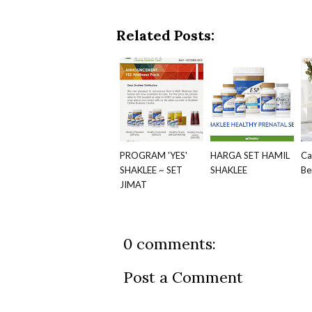
Related Posts:
PROGRAM 'YES'
HARGA SET HAMIL
Ca
SHAKLEE ~ SET
SHAKLEE
Be
JIMAT
0 comments:
Post a Comment