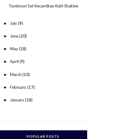
Testimoni Set Kecantikan Kulit Shaklee
July
(9)
►
June
(20)
►
May
(18)
►
April
(9)
►
March
(10)
►
February
(17)
►
January
(18)
►
POPULAR POSTS