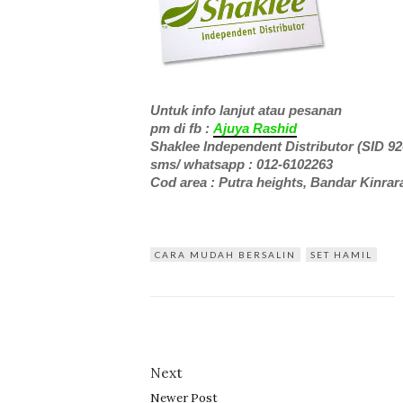
Untuk info lanjut atau pesanan
pm di fb :
Ajuya Rashid
Shaklee Independent Distributor (SID 92
sms/ whatsapp : 012-6102263
Cod area : Putra heights, Bandar Kinra
CARA MUDAH BERSALIN
SET HAMIL
Next
Newer Post