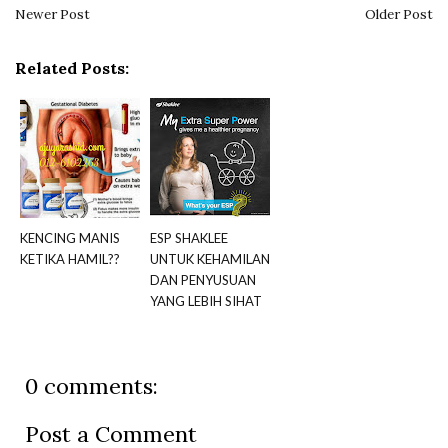
Newer Post
Older Post
Related Posts:
KENCING MANIS
ESP SHAKLEE
KETIKA HAMIL??
UNTUK KEHAMILAN
DAN PENYUSUAN
YANG LEBIH SIHAT
0 comments:
Post a Comment