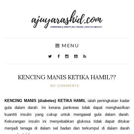
MENU
KENCING MANIS KETIKA HAMIL??
NO COMMENTS:
KENCING MANIS (diabetes) KETIKA HAMIL
ialah peningkatan kadar
gula dalam darah. Ini kerana pankreas tidak dapat menghasilkan
kuantiti insulin yang cukup untuk mengawal gula dalam darah.
Kekurangan insulin ini menyebabkan glukos
a tidak dapat ditukar
menjadi tenaga di dalam sel badan dan terkumpul di dalam darah