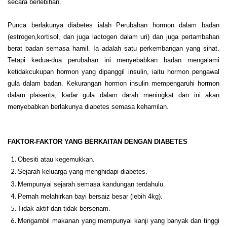
secara berlebihan.
Punca berlakunya diabetes ialah Perubahan hormon dalam badan
(estrogen,kortisol, dan juga lactogen dalam uri) dan juga pertambahan
berat badan semasa hamil. Ia adalah satu perkembangan yang sihat.
Tetapi kedua-dua perubahan ini menyebabkan badan mengalami
ketidakcukupan hormon yang dipanggil insulin, iaitu hormon pengawal
gula dalam badan. Kekurangan hormon insulin mempengaruhi hormon
dalam plasenta, kadar gula dalam darah meningkat dan ini akan
menyebabkan berlakunya diabetes semasa kehamilan.
FAKTOR-FAKTOR YANG BERKAITAN DENGAN DIABETES
Obesiti atau kegemukkan.
Sejarah keluarga yang menghidapi diabetes.
Mempunyai sejarah semasa kandungan terdahulu.
Pernah melahirkan bayi bersaiz besar (lebih 4kg).
Tidak aktif dan tidak bersenam.
Mengambil makanan yang mempunyai kanji yang banyak dan tinggi