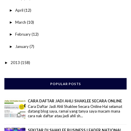
April
(12)
►
March
(10)
►
February
(12)
►
January
(7)
►
2013
(158)
►
POPULAR POSTS
CARA DAFTAR JADI AHLI SHAKLEE SECARA ONLINE
Cara Daftar Jadi Ahli Shaklee Secara Online Hai selamat
datang blog saya, ramai yang tanya saya macam mana
cara nak daftar atau jadi ahli sh...
SEKITAR DI SHAKLEE BUSINESS LEADER NATIONAL