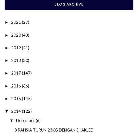
BLOG ARCHIVE
2021
(27)
►
2020
(43)
►
2019
(21)
►
2018
(30)
►
2017
(147)
►
2016
(66)
►
2015
(145)
►
2014
(122)
▼
December
(6)
▼
8 RAHSIA TURUN 23KG DENGAN SHAKLEE