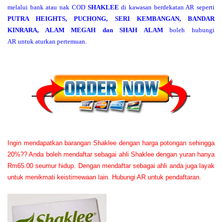
melalui bank atau nak COD
SHAKLEE
di kawasan berdekatan AR seperti
PUTRA HEIGHTS, PUCHONG, SERI KEMBANGAN, BANDAR
KINRARA, ALAM MEGAH dan SHAH ALAM
boleh hubungi
AR untuk aturkan pertemuan.
Ingin mendapatkan barangan Shaklee dengan harga potongan sehingga
20%?? Anda boleh mendaftar sebagai ahli Shaklee dengan yuran hanya
Rm65.00 seumur hidup. Dengan mendaftar sebagai ahli anda juga layak
untuk menikmati keistimewaan lain. Hubungi AR untuk pendaftaran.