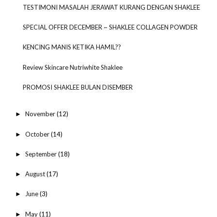
TESTIMONI MASALAH JERAWAT KURANG DENGAN SHAKLEE
SPECIAL OFFER DECEMBER ~ SHAKLEE COLLAGEN POWDER
KENCING MANIS KETIKA HAMIL??
Review Skincare Nutriwhite Shaklee
PROMOSI SHAKLEE BULAN DISEMBER
November
(12)
►
October
(14)
►
September
(18)
►
August
(17)
►
June
(3)
►
May
(11)
►