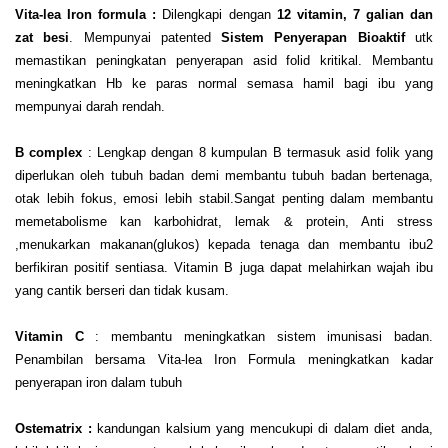
Vita-lea Iron formula :
Dilengkapi dengan
12 vitamin, 7 galian dan
zat besi
. Mempunyai patented
Sistem Penyerapan Bioaktif
utk
memastikan peningkatan penyerapan asid folid kritikal. Membantu
meningkatkan Hb ke paras normal semasa hamil bagi ibu yang
mempunyai darah rendah.
B complex
: Lengkap dengan 8 kumpulan B termasuk asid folik yang
diperlukan oleh tubuh badan demi membantu tubuh badan bertenaga,
otak lebih fokus, emosi lebih stabil.Sangat penting dalam membantu
memetabolisme kan karbohidrat, lemak & protein, Anti stress
,menukarkan makanan(glukos) kepada tenaga dan membantu ibu2
berfikiran positif sentiasa. Vitamin B juga dapat melahirkan wajah ibu
yang cantik berseri dan tidak kusam.
Vitamin C
: membantu meningkatkan sistem imunisasi badan.
Penambilan bersama Vita-lea Iron Formula meningkatkan kadar
penyerapan iron dalam tubuh
Ostematrix :
kandungan kalsium yang mencukupi di dalam diet anda,