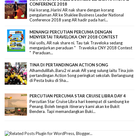
CONFERENCE 2018
Hai korang..Harini AR nak share dengan korang
pengalaman AR ke Shaklee Business Leader National
Conference 2018 yang AR hadir pada hari...
MENANGI PERCUTIAN PERCUMA DENGAN
MENYERTAI TRAVELOKA CNY 2018 CONTEST
Hai uolls, AR nak share ni. Tau tak Traveloka sedang
menganjurkan peraduan " Traveloka CNY 2018 Contest
" Peraduan...
TINA DI PERTANDINGAN ACTION SONG
Alhamdulillah..Baru2 ni anak AR yang sulung iaitu Tina join
pertandingan Action Song peringkat sekolah. Berlangsung
di Pesta buku di Sha...
PERCUTIAN PERCUMA STAR CRUISE LIBRA DAY 4
Percutian Star Cruise Libra hari keempat di sambung ke
Penang. Boleh tengok itinerary kami akan ke Bukit
Bendera. Tapi memandangkan Buki...