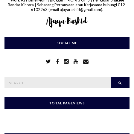
Work At Home Mom | Blogger | MOM'S OF 5 | Pengedar Shaklee
Bandar Kinrara | Sebarang Pertanyaan atau Kerjasama hubungi 012-
6102263 (email ajuyarashid@gmail.com).
SOCIAL ME
S
Searc
e
a
r
c
h
TOTAL PAGEVIEWS
f
o
r
: