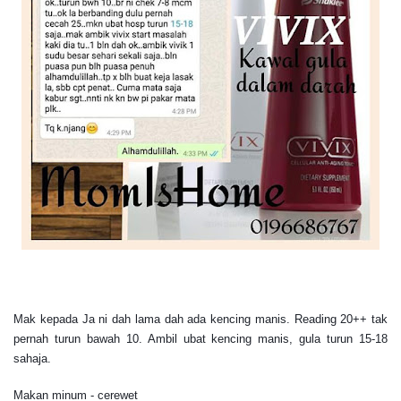
Mak kepada Ja ni dah lama dah ada kencing manis. Reading 20++ tak
pernah turun bawah 10. Ambil ubat kencing manis, gula turun 15-18
sahaja.
Makan minum - cerewet
Memang payah...