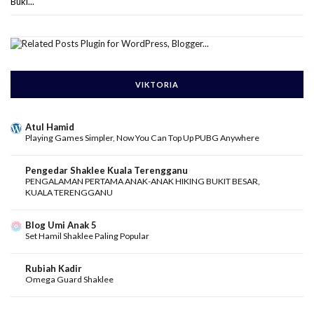
Buki...
VIKTORIA
Atul Hamid
Playing Games Simpler, Now You Can Top Up PUBG Anywhere
Pengedar Shaklee Kuala Terengganu
PENGALAMAN PERTAMA ANAK-ANAK HIKING BUKIT BESAR,
KUALA TERENGGANU
Blog Umi Anak 5
Set Hamil Shaklee Paling Popular
Rubiah Kadir
Omega Guard Shaklee