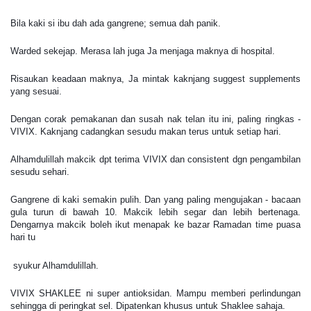
Bila kaki si ibu dah ada gangrene; semua dah panik.
Warded sekejap. Merasa lah juga Ja menjaga maknya di hospital.
Risaukan keadaan maknya, Ja mintak kaknjang suggest supplements
yang sesuai.
Dengan corak pemakanan dan susah nak telan itu ini, paling ringkas -
VIVIX. Kaknjang cadangkan sesudu makan terus untuk setiap hari.
Alhamdulillah makcik dpt terima VIVIX dan consistent dgn pengambilan
sesudu sehari.
Gangrene di kaki semakin pulih. Dan yang paling mengujakan - bacaan
gula turun di bawah 10. Makcik lebih segar dan lebih bertenaga.
Dengarnya makcik boleh ikut menapak ke bazar Ramadan time puasa
hari tu
😉
syukur Alhamdulillah.
VIVIX SHAKLEE ni super antioksidan. Mampu memberi perlindungan
sehingga di peringkat sel. Dipatenkan khusus untuk Shaklee sahaja.