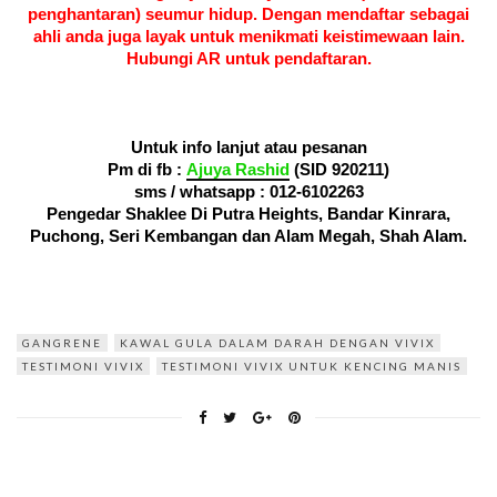
penghantaran) seumur hidup. Dengan mendaftar sebagai
ahli anda juga layak untuk menikmati keistimewaan lain.
Hubungi AR untuk pendaftaran.
Untuk info lanjut atau pesanan
Pm di fb :
Ajuya Rashid
(SID 920211)
sms / whatsapp :
012-6102263
Pengedar Shaklee Di Putra Heights, Bandar Kinrara,
Puchong, Seri Kembangan dan Alam Megah, Shah Alam.
GANGRENE
KAWAL GULA DALAM DARAH DENGAN VIVIX
TESTIMONI VIVIX
TESTIMONI VIVIX UNTUK KENCING MANIS