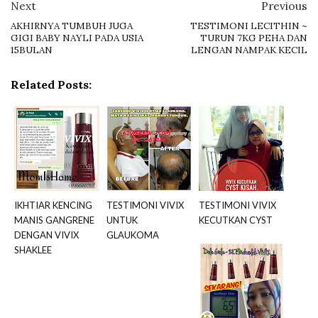
Next
Previous
AKHIRNYA TUMBUH JUGA
TESTIMONI LECITHIN ~
GIGI BABY NAYLI PADA USIA
TURUN 7KG PEHA DAN
15BULAN
LENGAN NAMPAK KECIL
Related Posts:
IKHTIAR KENCING
TESTIMONI VIVIX
TESTIMONI VIVIX
MANIS GANGRENE
UNTUK
KECUTKAN CYST
DENGAN VIVIX
GLAUKOMA
SHAKLEE