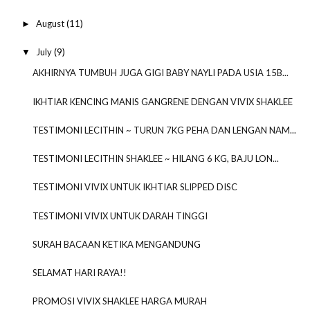
August
(11)
►
July
(9)
▼
AKHIRNYA TUMBUH JUGA GIGI BABY NAYLI PADA USIA 15B...
IKHTIAR KENCING MANIS GANGRENE DENGAN VIVIX SHAKLEE
TESTIMONI LECITHIN ~ TURUN 7KG PEHA DAN LENGAN NAM...
TESTIMONI LECITHIN SHAKLEE ~ HILANG 6 KG, BAJU LON...
TESTIMONI VIVIX UNTUK IKHTIAR SLIPPED DISC
TESTIMONI VIVIX UNTUK DARAH TINGGI
SURAH BACAAN KETIKA MENGANDUNG
SELAMAT HARI RAYA!!
PROMOSI VIVIX SHAKLEE HARGA MURAH