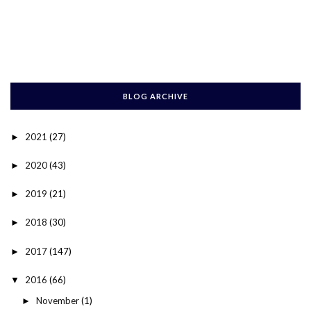
BLOG ARCHIVE
2021
(27)
►
2020
(43)
►
2019
(21)
►
2018
(30)
►
2017
(147)
►
2016
(66)
▼
November
(1)
►