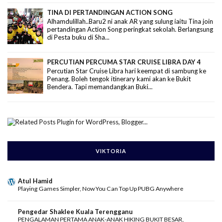
TINA DI PERTANDINGAN ACTION SONG
Alhamdulillah..Baru2 ni anak AR yang sulung iaitu Tina join
pertandingan Action Song peringkat sekolah. Berlangsung
di Pesta buku di Sha...
PERCUTIAN PERCUMA STAR CRUISE LIBRA DAY 4
Percutian Star Cruise Libra hari keempat di sambung ke
Penang. Boleh tengok itinerary kami akan ke Bukit
Bendera. Tapi memandangkan Buki...
VIKTORIA
Atul Hamid
Playing Games Simpler, Now You Can Top Up PUBG Anywhere
Pengedar Shaklee Kuala Terengganu
PENGALAMAN PERTAMA ANAK-ANAK HIKING BUKIT BESAR,