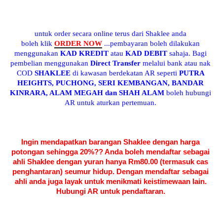
untuk order secara online terus dari Shaklee and
a
boleh klik
ORDER NOW
...pembayaran boleh dilakukan
menggunakan
KAD KREDIT
atau
KAD DEBIT
sahaja. Bagi
pembelian menggunakan
Direct Transfer
melalui bank atau nak
COD
SHAKLEE
di kawasan berdekatan AR seperti
PUTRA
HEIGHTS, PUCHONG, SERI KEMBANGAN, BANDAR
KINRARA, ALAM MEGAH dan SHAH ALAM
boleh hubungi
AR untuk aturkan pertemuan.
Ingin mendapatkan barangan Shaklee dengan harga
potongan sehingga 20%?? Anda boleh mendaftar sebagai
ahli Shaklee dengan yuran hanya Rm80.00 (termasuk cas
penghantaran) seumur hidup. Dengan mendaftar sebagai
ahli anda juga layak untuk menikmati keistimewaan lain.
Hubungi AR untuk pendaftaran.