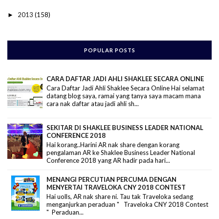
2013
(158)
►
POPULAR POSTS
CARA DAFTAR JADI AHLI SHAKLEE SECARA ONLINE
Cara Daftar Jadi Ahli Shaklee Secara Online Hai selamat
datang blog saya, ramai yang tanya saya macam mana
cara nak daftar atau jadi ahli sh...
SEKITAR DI SHAKLEE BUSINESS LEADER NATIONAL
CONFERENCE 2018
Hai korang..Harini AR nak share dengan korang
pengalaman AR ke Shaklee Business Leader National
Conference 2018 yang AR hadir pada hari...
MENANGI PERCUTIAN PERCUMA DENGAN
MENYERTAI TRAVELOKA CNY 2018 CONTEST
Hai uolls, AR nak share ni. Tau tak Traveloka sedang
menganjurkan peraduan " Traveloka CNY 2018 Contest
" Peraduan...