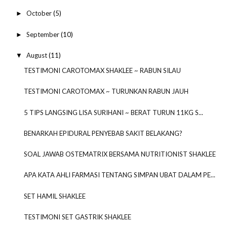
October
(5)
►
September
(10)
►
August
(11)
▼
TESTIMONI CAROTOMAX SHAKLEE ~ RABUN SILAU
TESTIMONI CAROTOMAX ~ TURUNKAN RABUN JAUH
5 TIPS LANGSING LISA SURIHANI ~ BERAT TURUN 11KG S...
BENARKAH EPIDURAL PENYEBAB SAKIT BELAKANG?
SOAL JAWAB OSTEMATRIX BERSAMA NUTRITIONIST SHAKLEE
APA KATA AHLI FARMASI TENTANG SIMPAN UBAT DALAM PE...
SET HAMIL SHAKLEE
TESTIMONI SET GASTRIK SHAKLEE