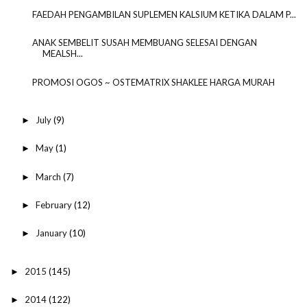
FAEDAH PENGAMBILAN SUPLEMEN KALSIUM KETIKA DALAM P...
ANAK SEMBELIT SUSAH MEMBUANG SELESAI DENGAN
MEALSH...
PROMOSI OGOS ~ OSTEMATRIX SHAKLEE HARGA MURAH
July
(9)
►
May
(1)
►
March
(7)
►
February
(12)
►
January
(10)
►
2015
(145)
►
2014
(122)
►