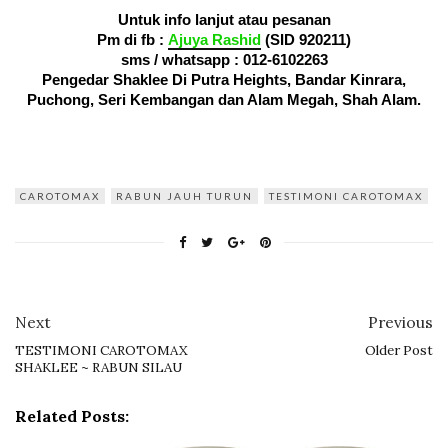
Untuk info lanjut atau pesanan
Pm di fb :
Ajuya Rashid
(SID 920211)
sms / whatsapp :
012-6102263
Pengedar Shaklee Di Putra Heights, Bandar Kinrara,
Puchong, Seri Kembangan dan Alam Megah, Shah Alam.
CAROTOMAX
RABUN JAUH TURUN
TESTIMONI CAROTOMAX
Next
Previous
TESTIMONI CAROTOMAX
Older Post
SHAKLEE ~ RABUN SILAU
Related Posts: