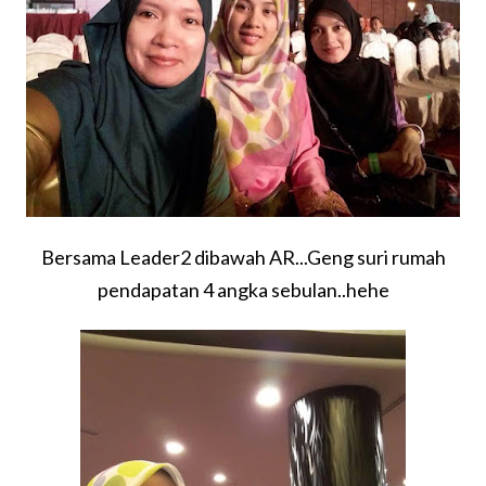
Bersama Leader2 dibawah AR...Geng suri rumah
pendapatan 4 angka sebulan..hehe