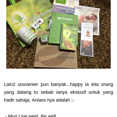
Lain2 souvenier pun banyak...happy la kita orang
yang datang tu sebab ianya ekslusif untuk yang
hadir sahaja. Antara nya adalah ;-
- Mug Live weel, Be well