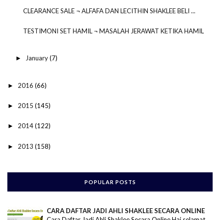
CLEARANCE SALE ¬ ALFAFA DAN LECITHIN SHAKLEE BELI ...
TESTIMONI SET HAMIL ¬ MASALAH JERAWAT KETIKA HAMIL
January
(7)
►
2016
(66)
►
2015
(145)
►
2014
(122)
►
2013
(158)
►
POPULAR POSTS
CARA DAFTAR JADI AHLI SHAKLEE SECARA ONLINE
Cara Daftar Jadi Ahli Shaklee Secara Online Hai selamat