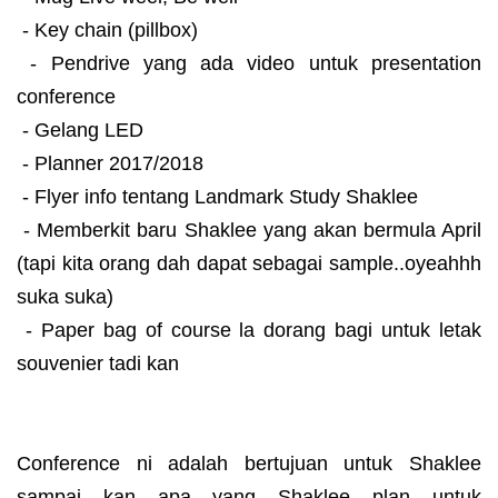
- Key chain (pillbox)
- Pendrive yang ada video untuk presentation
conference
- Gelang LED
- Planner 2017/2018
- Flyer info tentang Landmark Study Shaklee
- Memberkit baru Shaklee yang akan bermula April
(tapi kita orang dah dapat sebagai sample..oyeahhh
suka suka)
- Paper bag of course la dorang bagi untuk letak
souvenier tadi kan
Conference ni adalah bertujuan untuk Shaklee
sampai kan apa yang Shaklee plan untuk