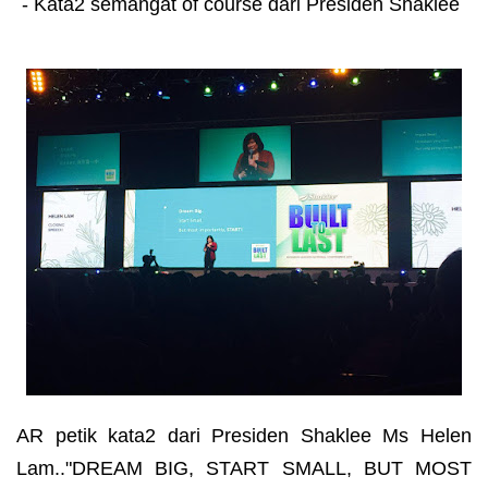
- Kata2 semangat of course dari Presiden Shaklee
AR petik kata2 dari Presiden Shaklee Ms Helen
Lam.."DREAM BIG, START SMALL, BUT MOST