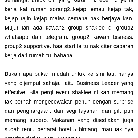
semangat untuk diri yang kerdil ini. ecehh.. ye la
kerja kat rumah sorang2..kejap lemau kejap tak,
kejap rajin kejap malas..cemana nak berjaya kan.
Mujur lah ada kawan2 group shaklee di group2
whatsapp dan telegram. group2 kawan bisness.
group2 supportive. haa start la tu nak citer cabaran
kerja dari rumah tu. hahaha
Bukan apa bukan mudah untuk ke sini tau. hanya
yang dijemput sahaja. iaitu Business Leader yang
effective. Bila pergi event shaklee ni kan memang
tak pernah mengecewakan penuh dengan surprise
dan penghargaan. dari segi layanan dan gift pun
memang superb. Makanan yang disediakan juga
sudah tentu bertaraf hotel 5 bintang. mau tak nya