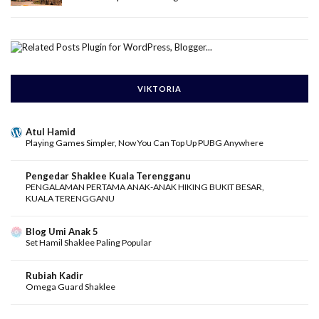
VIKTORIA
Atul Hamid
Playing Games Simpler, Now You Can Top Up PUBG Anywhere
Pengedar Shaklee Kuala Terengganu
PENGALAMAN PERTAMA ANAK-ANAK HIKING BUKIT BESAR,
KUALA TERENGGANU
Blog Umi Anak 5
Set Hamil Shaklee Paling Popular
Rubiah Kadir
Omega Guard Shaklee