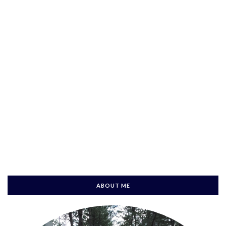
ABOUT ME