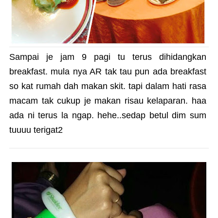
Sampai je jam 9 pagi tu terus dihidangkan
breakfast. mula nya AR tak tau pun ada breakfast
so kat rumah dah makan skit. tapi dalam hati rasa
macam tak cukup je makan risau kelaparan. haa
ada ni terus la ngap. hehe..sedap betul dim sum
tuuuu terigat2