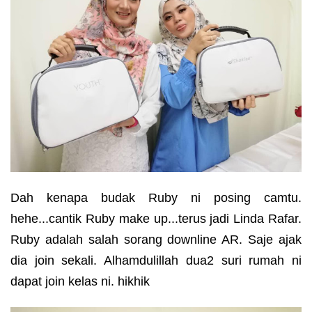
Dah kenapa budak Ruby ni posing camtu.
hehe...cantik Ruby make up...terus jadi Linda Rafar.
Ruby adalah salah sorang downline AR. Saje ajak
dia join sekali. Alhamdulillah dua2 suri rumah ni
dapat join kelas ni. hikhik