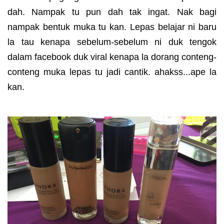
dah. Nampak tu pun dah tak ingat. Nak bagi
nampak bentuk muka tu kan. Lepas belajar ni baru
la tau kenapa sebelum-sebelum ni duk tengok
dalam facebook duk viral kenapa la dorang conteng-
conteng muka lepas tu jadi cantik. ahakss...ape la
kan.