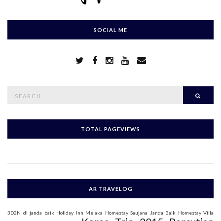
SOCIAL ME
S
Searc
e
a
r
c
h
TOTAL PAGEVIEWS
f
o
r
:
AR TRAVELOG
3D2N di janda baik
Holiday Inn Melaka
Homestay Saujana Janda Baik
Homestay Villa