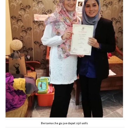
Bersama che gu jue dapat sijil uolls