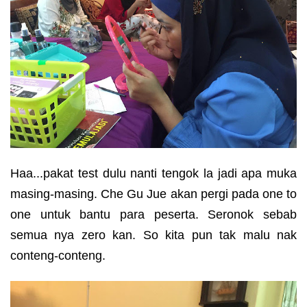
Haa...pakat test dulu nanti tengok la jadi apa muka
masing-masing. Che Gu Jue akan pergi pada one to
one untuk bantu para peserta. Seronok sebab
semua nya zero kan. So kita pun tak malu nak
conteng-conteng.