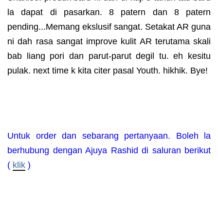
la dapat di pasarkan. 8 patern dan 8 patern
pending...Memang ekslusif sangat. Setakat AR guna
ni dah rasa sangat improve kulit AR terutama skali
bab liang pori dan parut-parut degil tu. eh kesitu
pulak. next time k kita citer pasal Youth. hikhik. Bye!
Untuk order dan sebarang pertanyaan. Boleh la
berhubung dengan Ajuya Rashid di saluran berikut
(
klik
)