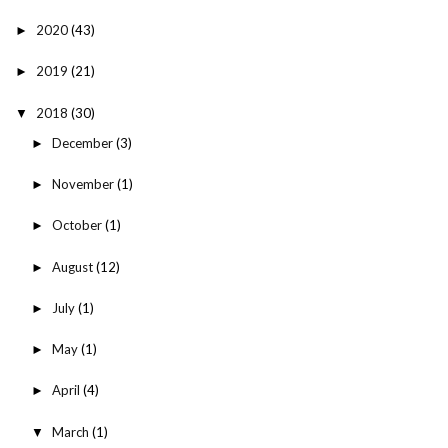
2020
(43)
►
2019
(21)
►
2018
(30)
▼
December
(3)
►
November
(1)
►
October
(1)
►
August
(12)
►
July
(1)
►
May
(1)
►
April
(4)
►
March
(1)
▼