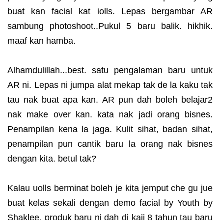
buat kan facial kat iolls. Lepas bergambar AR
sambung photoshoot..Pukul 5 baru balik. hikhik.
maaf kan hamba.
Alhamdulillah...best. satu pengalaman baru untuk
AR ni. Lepas ni jumpa alat mekap tak de la kaku tak
tau nak buat apa kan. AR pun dah boleh belajar2
nak make over kan. kata nak jadi orang bisnes.
Penampilan kena la jaga. Kulit sihat, badan sihat,
penampilan pun cantik baru la orang nak bisnes
dengan kita. betul tak?
Kalau uolls berminat boleh je kita jemput che gu jue
buat kelas sekali dengan demo facial by Youth by
Shaklee. produk baru ni dah di kaji 8 tahun tau baru