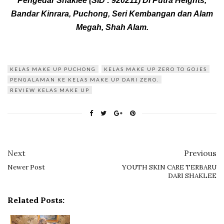
Pengedar Shaklee
(SID : 920211)
Di Putra Heights,
Bandar Kinrara, Puchong, Seri Kembangan dan Alam
Megah, Shah Alam.
KELAS MAKE UP PUCHONG
KELAS MAKE UP ZERO TO GOJES
PENGALAMAN KE KELAS MAKE UP DARI ZERO.
REVIEW KELAS MAKE UP
Next
Previous
Newer Post
YOUTH SKIN CARE TERBARU
DARI SHAKLEE
Related Posts: