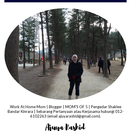
Work At Home Mom | Blogger | MOM'S OF 5 | Pengedar Shaklee
Bandar Kinrara | Sebarang Pertanyaan atau Kerjasama hubungi 012-
6102263 (email ajuyarashid@gmail.com).