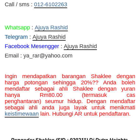
Call / sms :
012-6102263
Whatsapp
:
Ajuya Rashid
Telegram
:
Ajuya Rashid
Facebook Mesengger
:
Ajuya Rashid
Email : ya_rar@yahoo.com
Ingin mendapatkan barangan Shaklee dengan 
harga potongan sehingga 20%?? Anda boleh 
mendaftar sebagai ahli Shaklee dengan yuran 
hanya Rm80.00 (termasuk cas 
penghantaran) seumur hidup. Dengan mendaftar 
sebagai ahli anda juga layak untuk menikmati 
keistimewaan
 lain. Hubungi AR untuk pendaftaran.