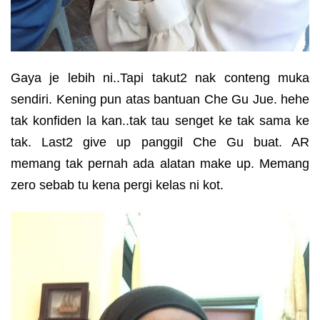
Gaya je lebih ni..Tapi takut2 nak conteng muka
sendiri. Kening pun atas bantuan Che Gu Jue. hehe
tak konfiden la kan..tak tau senget ke tak sama ke
tak. Last2 give up panggil Che Gu buat. AR
memang tak pernah ada alatan make up. Memang
zero sebab tu kena pergi kelas ni kot.