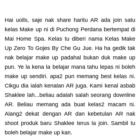
Hai uolls, saje nak share haritu AR ada join satu
kelas Make up ni di Puchong Perdana bertempat di
Mai Home Spa. Kelas tu diberi nama Kelas Make
Up Zero To Gojes By Che Gu Jue. Ha ha gedik tak
nak belajar make up padahal bukan duk make up
pun. Ye la kena la belajar mana tahu lepas ni boleh
make up sendiri. apa2 pun memang best kelas ni.
Cikgu dia ialah kenalan AR juga. Kami kenal asbab
Shaklee lah...beliau adalah salah seorang downline
AR. Beliau memang ada buat kelas2 macam ni.
Alang2 dekat dengan AR dan kebetulan AR nak
shoot produk baru Shaklee terus la join. Sambil tu
boleh belajar make up kan.