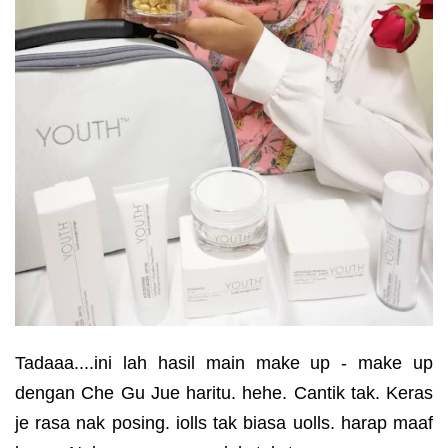
Tadaaa....ini lah hasil main make up - make up
dengan Che Gu Jue haritu. hehe. Cantik tak. Keras
je rasa nak posing. iolls tak biasa uolls. harap maaf