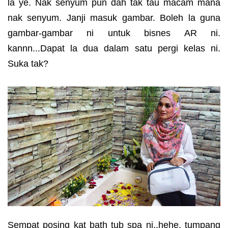
la ye. Nak senyum pun dah tak tau macam mana
nak senyum. Janji masuk gambar. Boleh la guna
gambar-gambar ni untuk bisnes AR ni.
kannn...Dapat la dua dalam satu pergi kelas ni.
Suka tak?
Sempat posing kat bath tub spa ni..hehe. tumpang