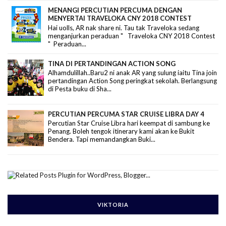
MENANGI PERCUTIAN PERCUMA DENGAN
MENYERTAI TRAVELOKA CNY 2018 CONTEST
Hai uolls, AR nak share ni. Tau tak Traveloka sedang
menganjurkan peraduan " Traveloka CNY 2018 Contest
" Peraduan...
TINA DI PERTANDINGAN ACTION SONG
Alhamdulillah..Baru2 ni anak AR yang sulung iaitu Tina join
pertandingan Action Song peringkat sekolah. Berlangsung
di Pesta buku di Sha...
PERCUTIAN PERCUMA STAR CRUISE LIBRA DAY 4
Percutian Star Cruise Libra hari keempat di sambung ke
Penang. Boleh tengok itinerary kami akan ke Bukit
Bendera. Tapi memandangkan Buki...
VIKTORIA