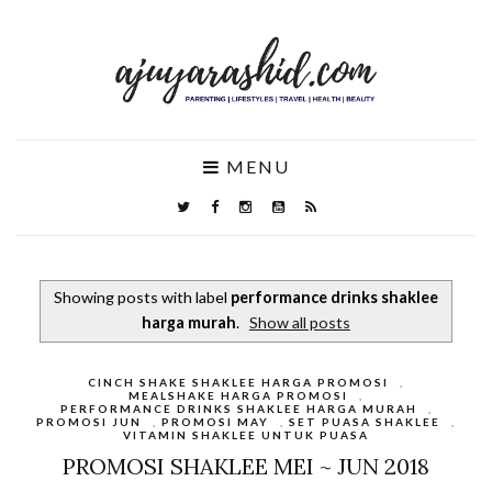
MENU
Showing posts with label
performance drinks shaklee
harga murah
.
Show all posts
CINCH SHAKE SHAKLEE HARGA PROMOSI
,
MEALSHAKE HARGA PROMOSI
,
PERFORMANCE DRINKS SHAKLEE HARGA MURAH
,
PROMOSI JUN
,
PROMOSI MAY
,
SET PUASA SHAKLEE
,
VITAMIN SHAKLEE UNTUK PUASA
PROMOSI SHAKLEE MEI ~ JUN 2018