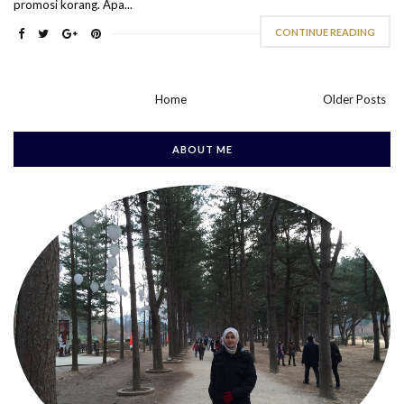
promosi korang. Apa...
CONTINUE READING
Home
Older Posts
ABOUT ME