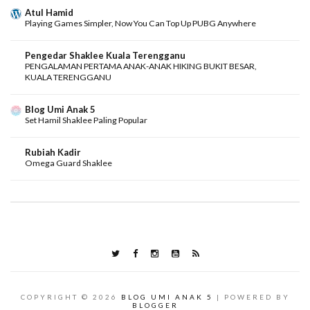
Atul Hamid
Playing Games Simpler, Now You Can Top Up PUBG Anywhere
Pengedar Shaklee Kuala Terengganu
PENGALAMAN PERTAMA ANAK-ANAK HIKING BUKIT BESAR,
KUALA TERENGGANU
Blog Umi Anak 5
Set Hamil Shaklee Paling Popular
Rubiah Kadir
Omega Guard Shaklee
COPYRIGHT ©
2026
BLOG UMI ANAK 5
| POWERED BY
BLOGGER