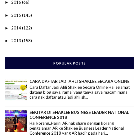
2016
(66)
►
2015
(145)
►
2014
(122)
►
2013
(158)
►
POPULAR POSTS
CARA DAFTAR JADI AHLI SHAKLEE SECARA ONLINE
Cara Daftar Jadi Ahli Shaklee Secara Online Hai selamat
datang blog saya, ramai yang tanya saya macam mana
cara nak daftar atau jadi ahli sh...
SEKITAR DI SHAKLEE BUSINESS LEADER NATIONAL
CONFERENCE 2018
Hai korang..Harini AR nak share dengan korang
pengalaman AR ke Shaklee Business Leader National
Conference 2018 yang AR hadir pada hari...