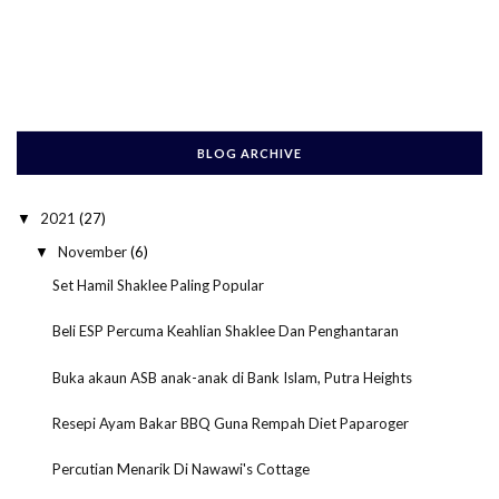
BLOG ARCHIVE
2021
(27)
▼
November
(6)
▼
Set Hamil Shaklee Paling Popular
Beli ESP Percuma Keahlian Shaklee Dan Penghantaran
Buka akaun ASB anak-anak di Bank Islam, Putra Heights
Resepi Ayam Bakar BBQ Guna Rempah Diet Paparoger
Percutian Menarik Di Nawawi's Cottage