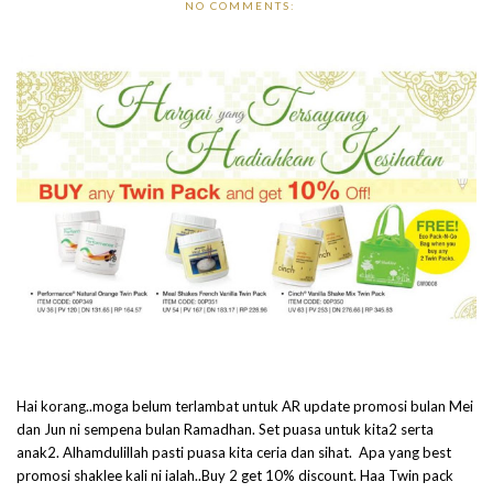
NO COMMENTS:
Hai korang..moga belum terlambat untuk AR update promosi bulan Mei
dan Jun ni sempena bulan Ramadhan. Set puasa untuk kita2 serta
anak2. Alhamdulillah pasti puasa kita ceria dan sihat. Apa yang best
promosi shaklee kali ni ialah..Buy 2 get 10% discount. Haa Twin pack