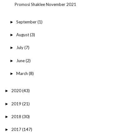
Promosi Shaklee November 2021
September
(1)
►
August
(3)
►
July
(7)
►
June
(2)
►
March
(8)
►
2020
(43)
►
2019
(21)
►
2018
(30)
►
2017
(147)
►