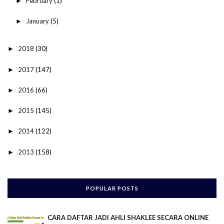
February
(1)
►
January
(5)
►
2018
(30)
►
2017
(147)
►
2016
(66)
►
2015
(145)
►
2014
(122)
►
2013
(158)
►
POPULAR POSTS
CARA DAFTAR JADI AHLI SHAKLEE SECARA ONLINE