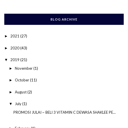
BLOG ARCHIVE
2021
(27)
►
2020
(43)
►
2019
(21)
▼
November
(1)
►
October
(11)
►
August
(2)
►
July
(1)
▼
PROMOSI JULAI ~ BELI 3 VITAMIN C DEWASA SHAKLEE PE...