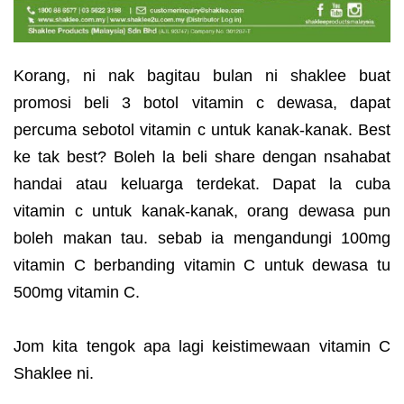
Korang, ni nak bagitau bulan ni shaklee buat
promosi beli 3 botol vitamin c dewasa, dapat
percuma sebotol vitamin c untuk kanak-kanak. Best
ke tak best? Boleh la beli share dengan nsahabat
handai atau keluarga terdekat. Dapat la cuba
vitamin c untuk kanak-kanak, orang dewasa pun
boleh makan tau. sebab ia mengandungi 100mg
vitamin C berbanding vitamin C untuk dewasa tu
500mg vitamin C.
Jom kita tengok apa lagi keistimewaan vitamin C
Shaklee ni.