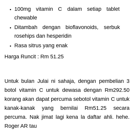
100mg vitamin C dalam setiap tablet
chewable
Ditambah dengan bioflavonoids, serbuk
rosehips dan hesperidin
Rasa sitrus yang enak
Harga Runcit : Rm 51.25
Untuk bulan Julai ni sahaja, dengan pembelian 3
botol vitamin C untuk dewasa dengan Rm292.50
korang akan dapat percuma sebotol vitamin C untuk
kanak-kanak yang bernilai Rm51.25 secara
percuma. Nak jimat lagi kena la daftar ahli. hehe.
Roger AR tau