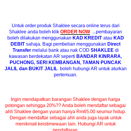
Untuk order produk Shaklee secara online terus dari
Shaklee anda boleh klik
ORDER NOW
...pembayaran
boleh dilakukan menggunakan
KAD KREDIT
atau
KAD
DEBIT
sahaja. Bagi pembelian menggunakan
Direct
Transfer
melalui bank atau nak COD
SHAKLEE
di
kawasan berdekatan AR seperti
BANDAR KINRARA,
PUCHONG, SERI KEMBANGAN, TAMAN PUNCAK
JALIL dan BUKIT JALIL
boleh hubungi AR untuk aturkan
pertemuan.
Ingin mendapatkan barangan Shaklee dengan harga
potongan sehingga 20%?? Anda boleh mendaftar sebagai
ahli Shaklee dengan yuran hanya Rm65.00 seumur hidup.
Dengan mendaftar sebagai ahli anda juga layak untuk
menikmati keistimewaan lain. Hubungi AR untuk
pendaftaran.