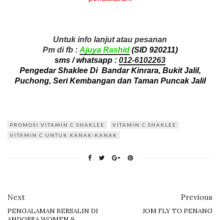
Untuk info lanjut atau pesanan
Pm di fb :
Ajuya Rashid
(SID 920211)
sms / whatsapp :
012-6102263
Pengedar Shaklee Di Bandar Kinrara, Bukit Jalil,
Puchong, Seri Kembangan dan Taman Puncak Jalil
PROMOSI VITAMIN C SHAKLEE
VITAMIN C SHAKLEE
VITAMIN C UNTUK KANAK-KANAK
Next
Previous
PENGALAMAN BERSALIN DI
JOM FLY TO PENANG
ANDORRA WOMEN &