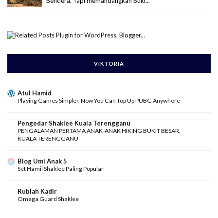
Bendera. Tapi memandangkan Buki...
VIKTORIA
Atul Hamid
Playing Games Simpler, Now You Can Top Up PUBG Anywhere
Pengedar Shaklee Kuala Terengganu
PENGALAMAN PERTAMA ANAK-ANAK HIKING BUKIT BESAR,
KUALA TERENGGANU
Blog Umi Anak 5
Set Hamil Shaklee Paling Popular
Rubiah Kadir
Omega Guard Shaklee