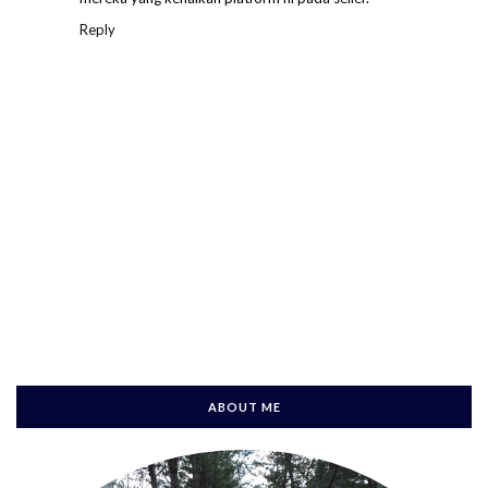
Reply
ABOUT ME