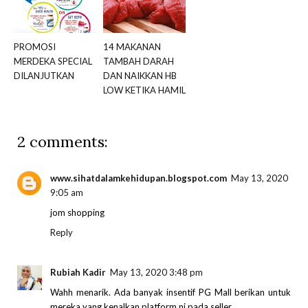
PROMOSI
14 MAKANAN
MERDEKA SPECIAL
TAMBAH DARAH
DILANJUTKAN
DAN NAIKKAN HB
LOW KETIKA HAMIL
2 comments:
www.sihatdalamkehidupan.blogspot.com
May 13, 2020
9:05 am
jom shopping
Reply
Rubiah Kadir
May 13, 2020 3:48 pm
Wahh menarik. Ada banyak insentif PG Mall berikan untuk
mereka yang kenalkan platform ni pada seller.