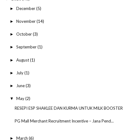
December
(5)
►
November
(14)
►
October
(3)
►
September
(1)
►
August
(1)
►
July
(1)
►
June
(3)
►
May
(2)
▼
RESEPI ESP SHAKLEE DAN KURMA UNTUK MILK BOOSTER
PG Mall Merchant Recruitment Incentive – Jana Pend...
March
(6)
►