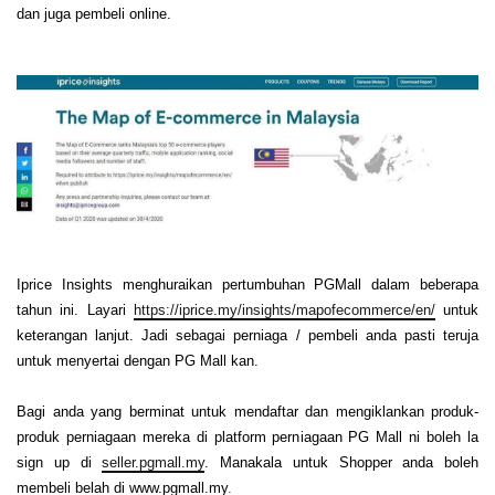
dan juga pembeli online.
Iprice Insights menghuraikan pertumbuhan PGMall dalam beberapa
tahun ini. Layari
https://iprice.my/insights/mapofecommerce/en/
untuk
keterangan lanjut. Jadi sebagai perniaga
/ pembeli
anda pasti teruja
untuk menyertai
dengan
PG Mall kan.
Bagi anda yang berminat untuk mendaftar dan mengiklankan produk-
produk perniagaan mereka di platform perniagaan PG Mall ni boleh la
sign up di
seller.pgmall.my
. Manakala untuk Shopper anda boleh
membeli belah di
www.pgmall
.my
.