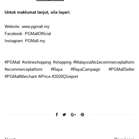
Untuk maklumat lanjut, sila layari
:
Website: www.pgmall.my
Facebook: PGMallOfficial
Instagram: PGMall.my
#PGMall #onlineshopping #shopping
#MalaysiaNo1ecommerceplatform
#ecommerceplatform #Raya #RayaCampaign #PGMallSeller
#PGMallMerchant
#iPrice #2020Q1report