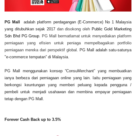
PG Mall
adalah platform perdagangan (E-Commerce) No 1 Malaysia
yang ditubuhkan sejak 2017
dan disokong oleh
Public Gold Marketing
Sdn Bhd
PG Group
.
PG Mall bermatlamat untuk menyediakan platform
perniagaan yang efisien untuk peniaga mempelbagaikan portfolio
perniagaan mereka dari perspektif global
.
PG Mall adalah satu-satunya
"e-commerce tempatan” di Malaysia
.
PG Mall menggunakan konsep “ConsuMerchant” yang membuatkan
ianya berbeza dari perniagaan online yang lain. Iaitu perniagaan yang
berkongsi keuntungan yang memberi peluang kepada pengguna /
pembeli untuk menjadi usahawan dan membina empayar perniagaan
tetap dengan PG Mall.
Forever Cash Back
up to 3.5%