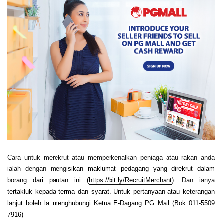
Cara untuk merekrut atau memperkenalkan peniaga atau rakan anda
ialah dengan mengi
sikan maklumat pedagang yang direkrut dalam
borang dari pautan ini (
https://bit.ly/RecruitMerchant
)
. Dan ianya
t
ertakluk kepada terma dan syarat. Untuk pertanyaan atau keterangan
lanjut boleh la menghubungi Ketua E-Dagang PG Mall (Bok 011-5509
7916)