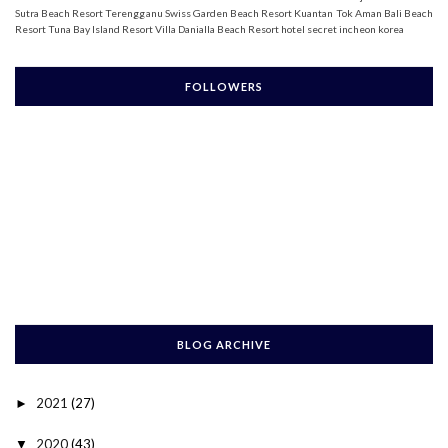
Sutra Beach Resort Terengganu
Swiss Garden Beach Resort Kuantan
Tok Aman Bali Beach
Resort
Tuna Bay Island Resort
Villa Danialla Beach Resort
hotel secret incheon korea
FOLLOWERS
BLOG ARCHIVE
2021
(27)
►
2020
(43)
▼