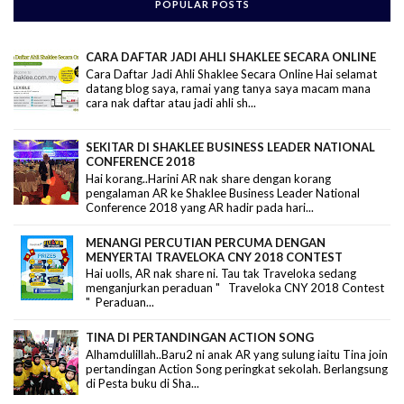
POPULAR POSTS
CARA DAFTAR JADI AHLI SHAKLEE SECARA ONLINE
Cara Daftar Jadi Ahli Shaklee Secara Online Hai selamat
datang blog saya, ramai yang tanya saya macam mana
cara nak daftar atau jadi ahli sh...
SEKITAR DI SHAKLEE BUSINESS LEADER NATIONAL
CONFERENCE 2018
Hai korang..Harini AR nak share dengan korang
pengalaman AR ke Shaklee Business Leader National
Conference 2018 yang AR hadir pada hari...
MENANGI PERCUTIAN PERCUMA DENGAN
MENYERTAI TRAVELOKA CNY 2018 CONTEST
Hai uolls, AR nak share ni. Tau tak Traveloka sedang
menganjurkan peraduan " Traveloka CNY 2018 Contest
" Peraduan...
TINA DI PERTANDINGAN ACTION SONG
Alhamdulillah..Baru2 ni anak AR yang sulung iaitu Tina join
pertandingan Action Song peringkat sekolah. Berlangsung
di Pesta buku di Sha...