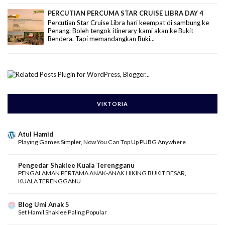
PERCUTIAN PERCUMA STAR CRUISE LIBRA DAY 4
Percutian Star Cruise Libra hari keempat di sambung ke
Penang. Boleh tengok itinerary kami akan ke Bukit
Bendera. Tapi memandangkan Buki...
VIKTORIA
Atul Hamid
Playing Games Simpler, Now You Can Top Up PUBG Anywhere
Pengedar Shaklee Kuala Terengganu
PENGALAMAN PERTAMA ANAK-ANAK HIKING BUKIT BESAR,
KUALA TERENGGANU
Blog Umi Anak 5
Set Hamil Shaklee Paling Popular