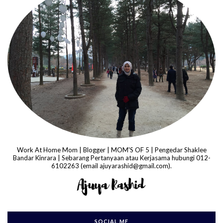
Work At Home Mom | Blogger | MOM'S OF 5 | Pengedar Shaklee
Bandar Kinrara | Sebarang Pertanyaan atau Kerjasama hubungi 012-
6102263 (email ajuyarashid@gmail.com).
SOCIAL ME