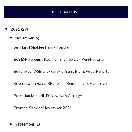
BLOG ARCHIVE
2021
(27)
▼
November
(6)
▼
Set Hamil Shaklee Paling Popular
Beli ESP Percuma Keahlian Shaklee Dan Penghantaran
Buka akaun ASB anak-anak di Bank Islam, Putra Heights
Resepi Ayam Bakar BBQ Guna Rempah Diet Paparoger
Percutian Menarik Di Nawawi's Cottage
Promosi Shaklee November 2021
September
(1)
►