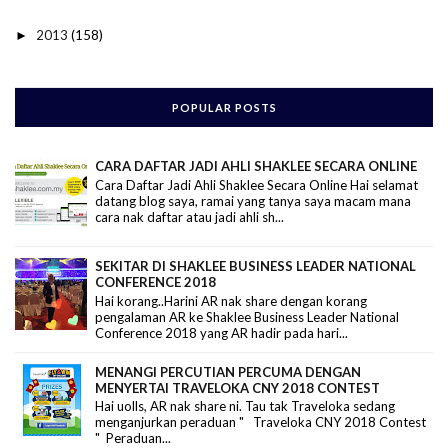
2013
(158)
►
POPULAR POSTS
CARA DAFTAR JADI AHLI SHAKLEE SECARA ONLINE
Cara Daftar Jadi Ahli Shaklee Secara Online Hai selamat
datang blog saya, ramai yang tanya saya macam mana
cara nak daftar atau jadi ahli sh...
SEKITAR DI SHAKLEE BUSINESS LEADER NATIONAL
CONFERENCE 2018
Hai korang..Harini AR nak share dengan korang
pengalaman AR ke Shaklee Business Leader National
Conference 2018 yang AR hadir pada hari...
MENANGI PERCUTIAN PERCUMA DENGAN
MENYERTAI TRAVELOKA CNY 2018 CONTEST
Hai uolls, AR nak share ni. Tau tak Traveloka sedang
menganjurkan peraduan " Traveloka CNY 2018 Contest
" Peraduan...