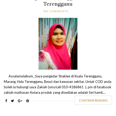
Terengganu
NO COMMENTS:
Assalamulaikum...Saya pengedar Shaklee di Kuala Terengganu,
Marang, Hulu Terengganu, Besut dan kawasan sekitar. Untuk COD anda
boleh la hubungi saya Zakiah (sms/call 010-4186861 ), pm di facebook
zakiah mathasan Antara produk yang disediakan adalah Set hamil,...
CONTINUE READING