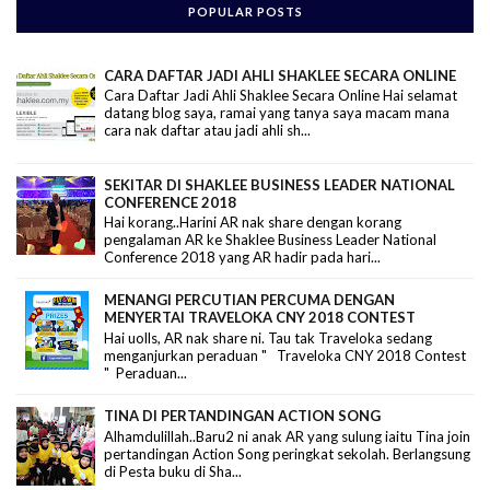
POPULAR POSTS
CARA DAFTAR JADI AHLI SHAKLEE SECARA ONLINE
Cara Daftar Jadi Ahli Shaklee Secara Online Hai selamat
datang blog saya, ramai yang tanya saya macam mana
cara nak daftar atau jadi ahli sh...
SEKITAR DI SHAKLEE BUSINESS LEADER NATIONAL
CONFERENCE 2018
Hai korang..Harini AR nak share dengan korang
pengalaman AR ke Shaklee Business Leader National
Conference 2018 yang AR hadir pada hari...
MENANGI PERCUTIAN PERCUMA DENGAN
MENYERTAI TRAVELOKA CNY 2018 CONTEST
Hai uolls, AR nak share ni. Tau tak Traveloka sedang
menganjurkan peraduan " Traveloka CNY 2018 Contest
" Peraduan...
TINA DI PERTANDINGAN ACTION SONG
Alhamdulillah..Baru2 ni anak AR yang sulung iaitu Tina join
pertandingan Action Song peringkat sekolah. Berlangsung
di Pesta buku di Sha...