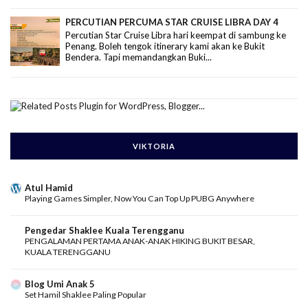
PERCUTIAN PERCUMA STAR CRUISE LIBRA DAY 4
Percutian Star Cruise Libra hari keempat di sambung ke
Penang. Boleh tengok itinerary kami akan ke Bukit
Bendera. Tapi memandangkan Buki...
VIKTORIA
Atul Hamid
Playing Games Simpler, Now You Can Top Up PUBG Anywhere
Pengedar Shaklee Kuala Terengganu
PENGALAMAN PERTAMA ANAK-ANAK HIKING BUKIT BESAR,
KUALA TERENGGANU
Blog Umi Anak 5
Set Hamil Shaklee Paling Popular