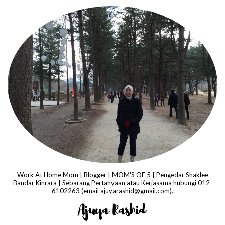
Work At Home Mom | Blogger | MOM'S OF 5 | Pengedar Shaklee
Bandar Kinrara | Sebarang Pertanyaan atau Kerjasama hubungi 012-
6102263 (email ajuyarashid@gmail.com).