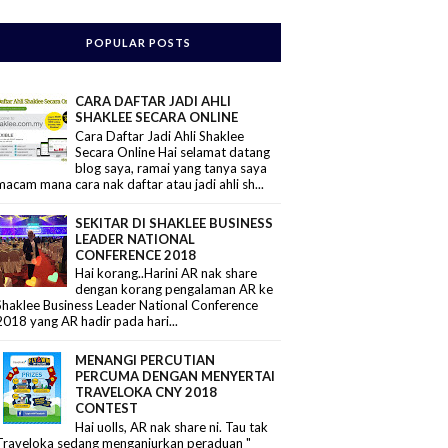
POPULAR POSTS
CARA DAFTAR JADI AHLI
SHAKLEE SECARA ONLINE
Cara Daftar Jadi Ahli Shaklee
Secara Online Hai selamat datang
blog saya, ramai yang tanya saya
macam mana cara nak daftar atau jadi ahli sh...
SEKITAR DI SHAKLEE BUSINESS
LEADER NATIONAL
CONFERENCE 2018
Hai korang..Harini AR nak share
dengan korang pengalaman AR ke
Shaklee Business Leader National Conference
2018 yang AR hadir pada hari...
MENANGI PERCUTIAN
PERCUMA DENGAN MENYERTAI
TRAVELOKA CNY 2018
CONTEST
Hai uolls, AR nak share ni. Tau tak
Traveloka sedang menganjurkan peraduan "