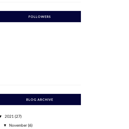
FOLLOWERS
BLOG ARCHIVE
2021
(27)
▼
November
(6)
▼