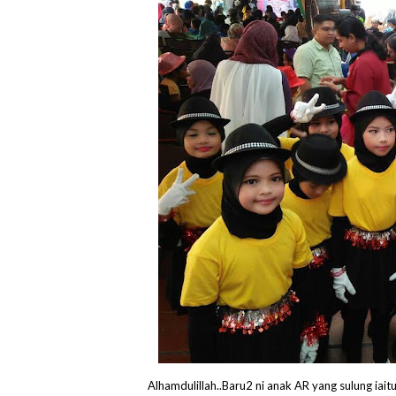
Alhamdulillah..Baru2 ni anak AR yang sulung iait