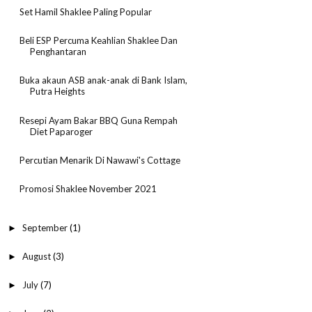
Set Hamil Shaklee Paling Popular
Beli ESP Percuma Keahlian Shaklee Dan
Penghantaran
Buka akaun ASB anak-anak di Bank Islam,
Putra Heights
Resepi Ayam Bakar BBQ Guna Rempah
Diet Paparoger
Percutian Menarik Di Nawawi's Cottage
Promosi Shaklee November 2021
September
(1)
►
August
(3)
►
July
(7)
►