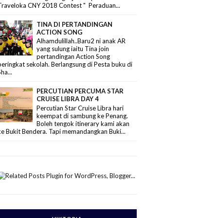
Traveloka CNY 2018 Contest " Peraduan...
TINA DI PERTANDINGAN
ACTION SONG
Alhamdulillah..Baru2 ni anak AR
yang sulung iaitu Tina join
pertandingan Action Song
peringkat sekolah. Berlangsung di Pesta buku di
Sha...
PERCUTIAN PERCUMA STAR
CRUISE LIBRA DAY 4
Percutian Star Cruise Libra hari
keempat di sambung ke Penang.
Boleh tengok itinerary kami akan
ke Bukit Bendera. Tapi memandangkan Buki...