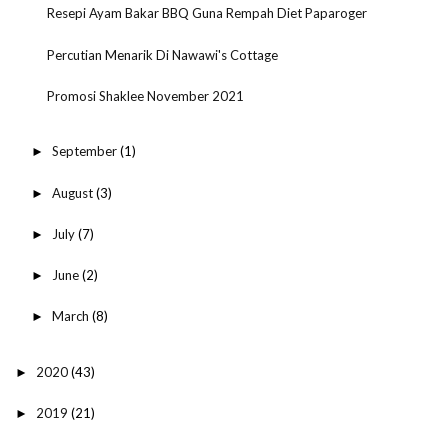
Resepi Ayam Bakar BBQ Guna Rempah Diet Paparoger
Percutian Menarik Di Nawawi's Cottage
Promosi Shaklee November 2021
September
(1)
►
August
(3)
►
July
(7)
►
June
(2)
►
March
(8)
►
2020
(43)
►
2019
(21)
►