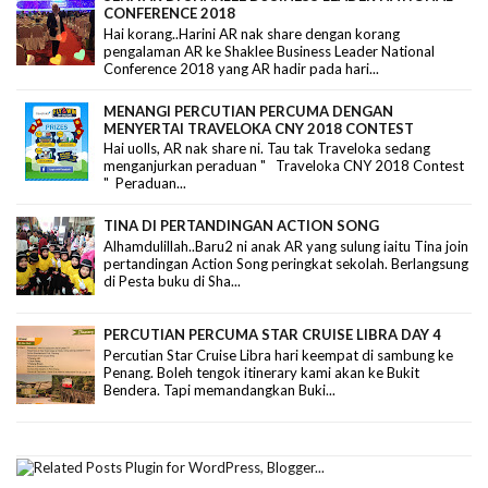
CONFERENCE 2018
Hai korang..Harini AR nak share dengan korang
pengalaman AR ke Shaklee Business Leader National
Conference 2018 yang AR hadir pada hari...
MENANGI PERCUTIAN PERCUMA DENGAN
MENYERTAI TRAVELOKA CNY 2018 CONTEST
Hai uolls, AR nak share ni. Tau tak Traveloka sedang
menganjurkan peraduan " Traveloka CNY 2018 Contest
" Peraduan...
TINA DI PERTANDINGAN ACTION SONG
Alhamdulillah..Baru2 ni anak AR yang sulung iaitu Tina join
pertandingan Action Song peringkat sekolah. Berlangsung
di Pesta buku di Sha...
PERCUTIAN PERCUMA STAR CRUISE LIBRA DAY 4
Percutian Star Cruise Libra hari keempat di sambung ke
Penang. Boleh tengok itinerary kami akan ke Bukit
Bendera. Tapi memandangkan Buki...