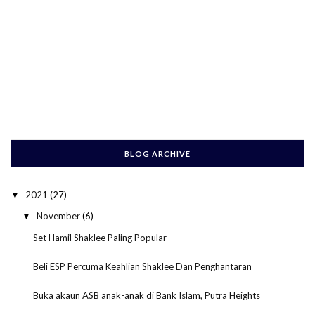
BLOG ARCHIVE
2021
(27)
▼
November
(6)
▼
Set Hamil Shaklee Paling Popular
Beli ESP Percuma Keahlian Shaklee Dan Penghantaran
Buka akaun ASB anak-anak di Bank Islam, Putra Heights