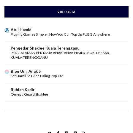
VIKTORIA
Atul Hamid
Playing Games Simpler, Now You Can Top Up PUBG Anywhere
Pengedar Shaklee Kuala Terengganu
PENGALAMAN PERTAMA ANAK-ANAK HIKING BUKIT BESAR,
KUALA TERENGGANU
Blog Umi Anak 5
Set Hamil Shaklee Paling Popular
Rubiah Kadir
Omega Guard Shaklee