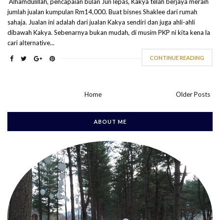
Alhamdulillah, pencapaian bulan Jun lepas, Kakya telah berjaya meraih
jumlah jualan kumpulan Rm14,000. Buat bisnes Shaklee dari rumah
sahaja. Jualan ini adalah dari jualan Kakya sendiri dan juga ahli-ahli
dibawah Kakya. Sebenarnya bukan mudah, di musim PKP ni kita kena la
cari alternative...
CONTINUE READING
Home
Older Posts
ABOUT ME