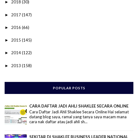
2018
(30)
►
2017
(147)
►
2016
(66)
►
2015
(145)
►
2014
(122)
►
2013
(158)
►
POPULAR POSTS
CARA DAFTAR JADI AHLI SHAKLEE SECARA ONLINE
Cara Daftar Jadi Ahli Shaklee Secara Online Hai selamat
datang blog saya, ramai yang tanya saya macam mana
cara nak daftar atau jadi ahli sh...
SEKITAR DI SHAKLEE BUSINESS LEADER NATIONAL