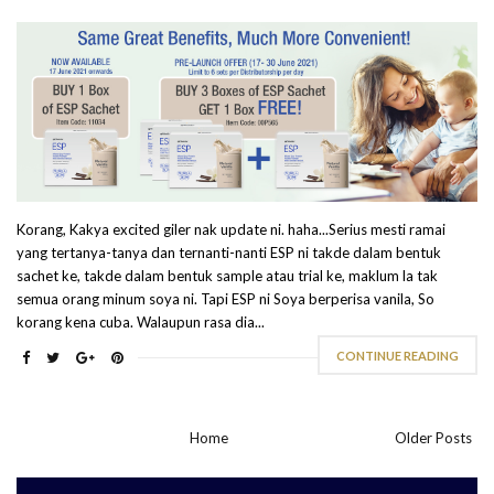
Korang, Kakya excited giler nak update ni. haha...Serius mesti ramai
yang tertanya-tanya dan ternanti-nanti ESP ni takde dalam bentuk
sachet ke, takde dalam bentuk sample atau trial ke, maklum la tak
semua orang minum soya ni. Tapi ESP ni Soya berperisa vanila, So
korang kena cuba. Walaupun rasa dia...
CONTINUE READING
Home
Older Posts