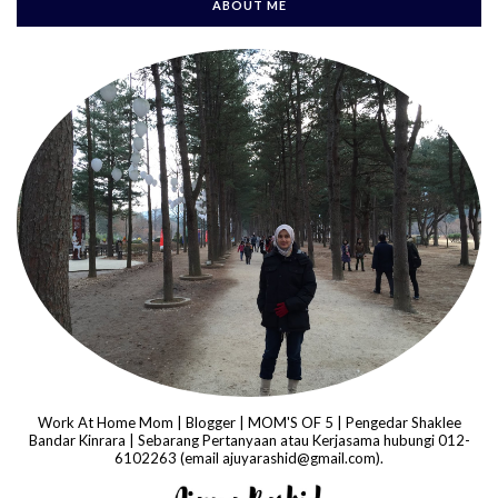
ABOUT ME
Work At Home Mom | Blogger | MOM'S OF 5 | Pengedar Shaklee
Bandar Kinrara | Sebarang Pertanyaan atau Kerjasama hubungi 012-
6102263 (email ajuyarashid@gmail.com).