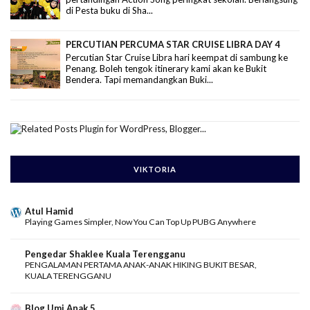
di Pesta buku di Sha...
PERCUTIAN PERCUMA STAR CRUISE LIBRA DAY 4
Percutian Star Cruise Libra hari keempat di sambung ke
Penang. Boleh tengok itinerary kami akan ke Bukit
Bendera. Tapi memandangkan Buki...
VIKTORIA
Atul Hamid
Playing Games Simpler, Now You Can Top Up PUBG Anywhere
Pengedar Shaklee Kuala Terengganu
PENGALAMAN PERTAMA ANAK-ANAK HIKING BUKIT BESAR,
KUALA TERENGGANU
Blog Umi Anak 5