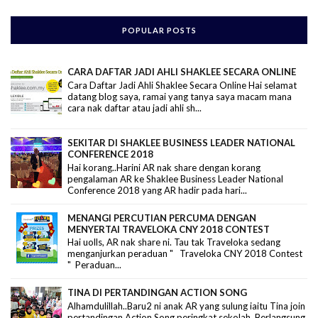
POPULAR POSTS
CARA DAFTAR JADI AHLI SHAKLEE SECARA ONLINE
Cara Daftar Jadi Ahli Shaklee Secara Online Hai selamat
datang blog saya, ramai yang tanya saya macam mana
cara nak daftar atau jadi ahli sh...
SEKITAR DI SHAKLEE BUSINESS LEADER NATIONAL
CONFERENCE 2018
Hai korang..Harini AR nak share dengan korang
pengalaman AR ke Shaklee Business Leader National
Conference 2018 yang AR hadir pada hari...
MENANGI PERCUTIAN PERCUMA DENGAN
MENYERTAI TRAVELOKA CNY 2018 CONTEST
Hai uolls, AR nak share ni. Tau tak Traveloka sedang
menganjurkan peraduan " Traveloka CNY 2018 Contest
" Peraduan...
TINA DI PERTANDINGAN ACTION SONG
Alhamdulillah..Baru2 ni anak AR yang sulung iaitu Tina join
pertandingan Action Song peringkat sekolah. Berlangsung