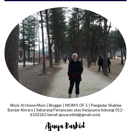
Work At Home Mom | Blogger | MOM'S OF 5 | Pengedar Shaklee
Bandar Kinrara | Sebarang Pertanyaan atau Kerjasama hubungi 012-
6102263 (email ajuyarashid@gmail.com).