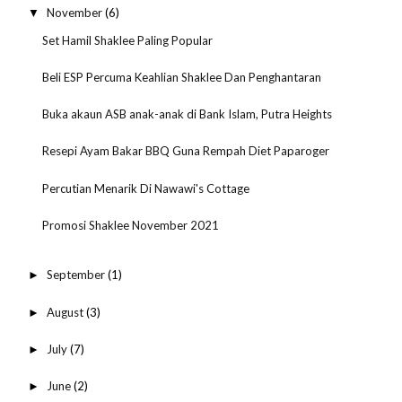
November
(6)
▼
Set Hamil Shaklee Paling Popular
Beli ESP Percuma Keahlian Shaklee Dan Penghantaran
Buka akaun ASB anak-anak di Bank Islam, Putra Heights
Resepi Ayam Bakar BBQ Guna Rempah Diet Paparoger
Percutian Menarik Di Nawawi's Cottage
Promosi Shaklee November 2021
September
(1)
►
August
(3)
►
July
(7)
►
June
(2)
►