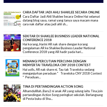
CARA DAFTAR JADI AHLI SHAKLEE SECARA ONLINE
Cara Daftar Jadi Ahli Shaklee Secara Online Hai selamat
datang blog saya, ramai yang tanya saya macam mana
cara nak daftar atau jadi ahli sh...
SEKITAR DI SHAKLEE BUSINESS LEADER NATIONAL
CONFERENCE 2018
Hai korang..Harini AR nak share dengan korang
pengalaman AR ke Shaklee Business Leader National
Conference 2018 yang AR hadir pada hari...
MENANGI PERCUTIAN PERCUMA DENGAN
MENYERTAI TRAVELOKA CNY 2018 CONTEST
Hai uolls, AR nak share ni. Tau tak Traveloka sedang
menganjurkan peraduan " Traveloka CNY 2018 Contest
" Peraduan...
TINA DI PERTANDINGAN ACTION SONG
Alhamdulillah..Baru2 ni anak AR yang sulung iaitu Tina join
pertandingan Action Song peringkat sekolah. Berlangsung
di Pesta buku di Sha...