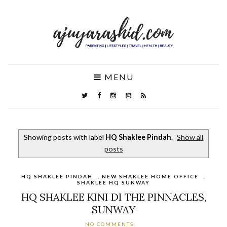
MENU
Showing posts with label
HQ Shaklee Pindah
.
Show all
posts
HQ SHAKLEE PINDAH
,
NEW SHAKLEE HOME OFFICE
,
SHAKLEE HQ SUNWAY
HQ SHAKLEE KINI DI THE PINNACLES,
SUNWAY
NO COMMENTS: