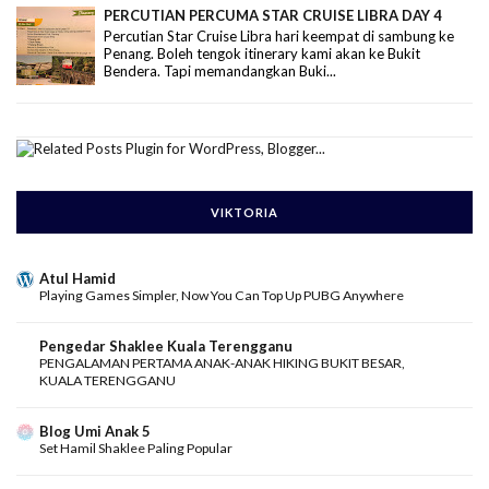
PERCUTIAN PERCUMA STAR CRUISE LIBRA DAY 4
Percutian Star Cruise Libra hari keempat di sambung ke
Penang. Boleh tengok itinerary kami akan ke Bukit
Bendera. Tapi memandangkan Buki...
VIKTORIA
Atul Hamid
Playing Games Simpler, Now You Can Top Up PUBG Anywhere
Pengedar Shaklee Kuala Terengganu
PENGALAMAN PERTAMA ANAK-ANAK HIKING BUKIT BESAR,
KUALA TERENGGANU
Blog Umi Anak 5
Set Hamil Shaklee Paling Popular