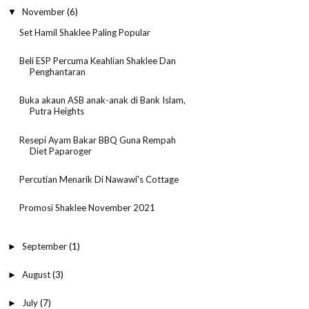
November
(6)
▼
Set Hamil Shaklee Paling Popular
Beli ESP Percuma Keahlian Shaklee Dan
Penghantaran
Buka akaun ASB anak-anak di Bank Islam,
Putra Heights
Resepi Ayam Bakar BBQ Guna Rempah
Diet Paparoger
Percutian Menarik Di Nawawi's Cottage
Promosi Shaklee November 2021
September
(1)
►
August
(3)
►
July
(7)
►