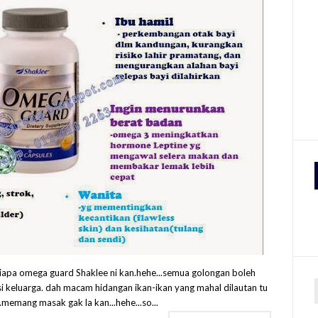
siapa omega guard Shaklee ni kan.hehe...semua golongan boleh
i keluarga. dah macam hidangan ikan-ikan yang mahal dilautan tu
..memang masak gak la kan...hehe...so...
r