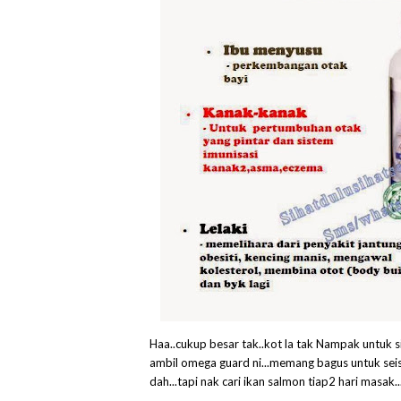
Haa..cukup besar tak..kot la tak Nampak untuk 
ambil omega guard ni...memang bagus untuk seis
dah...tapi nak cari ikan salmon tiap2 hari masak.