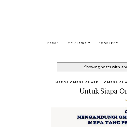
HOME
MY STORY
SHAKLEE
Showing posts with lab
HARGA OMEGA GUARD
,
OMEGA GU
Untuk Siapa O