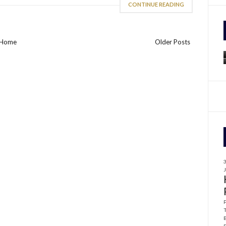
CONTINUE READING
f
r
Home
Older Posts
: