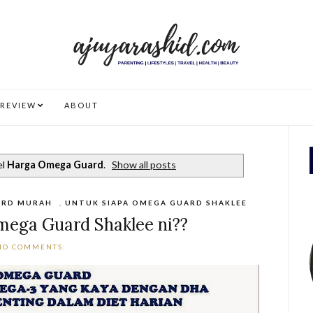
REVIEW
ABOUT
el
Harga Omega Guard
.
Show all posts
ARD MURAH
,
UNTUK SIAPA OMEGA GUARD SHAKLEE
mega Guard Shaklee ni??
NO COMMENTS: