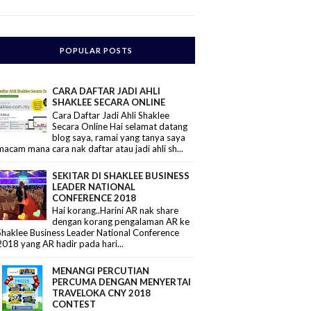
POPULAR POSTS
CARA DAFTAR JADI AHLI
SHAKLEE SECARA ONLINE
Cara Daftar Jadi Ahli Shaklee
Secara Online Hai selamat datang
blog saya, ramai yang tanya saya
macam mana cara nak daftar atau jadi ahli sh...
SEKITAR DI SHAKLEE BUSINESS
LEADER NATIONAL
CONFERENCE 2018
Hai korang..Harini AR nak share
dengan korang pengalaman AR ke
Shaklee Business Leader National Conference
2018 yang AR hadir pada hari...
MENANGI PERCUTIAN
PERCUMA DENGAN MENYERTAI
TRAVELOKA CNY 2018
CONTEST