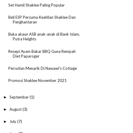
Set Hamil Shaklee Paling Popular
Beli ESP Percuma Keahlian Shaklee Dan
Penghantaran
Buka akaun ASB anak-anak di Bank Islam,
Putra Heights
Resepi Ayam Bakar BBQ Guna Rempah
Diet Paparoger
Percutian Menarik Di Nawawi's Cottage
Promosi Shaklee November 2021
September
(1)
►
August
(3)
►
July
(7)
►