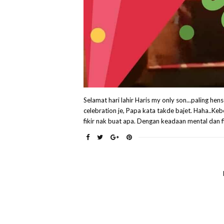
Selamat hari lahir Haris my only son...paling hen
celebration je, Papa kata takde bajet. Haha..Ke
fikir nak buat apa. Dengan keadaan mental dan fi