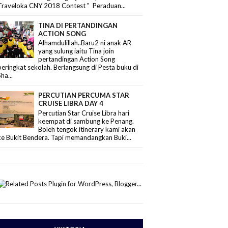
Traveloka CNY 2018 Contest " Peraduan...
TINA DI PERTANDINGAN
ACTION SONG
Alhamdulillah..Baru2 ni anak AR
yang sulung iaitu Tina join
pertandingan Action Song
peringkat sekolah. Berlangsung di Pesta buku di
Sha...
PERCUTIAN PERCUMA STAR
CRUISE LIBRA DAY 4
Percutian Star Cruise Libra hari
keempat di sambung ke Penang.
Boleh tengok itinerary kami akan
ke Bukit Bendera. Tapi memandangkan Buki...