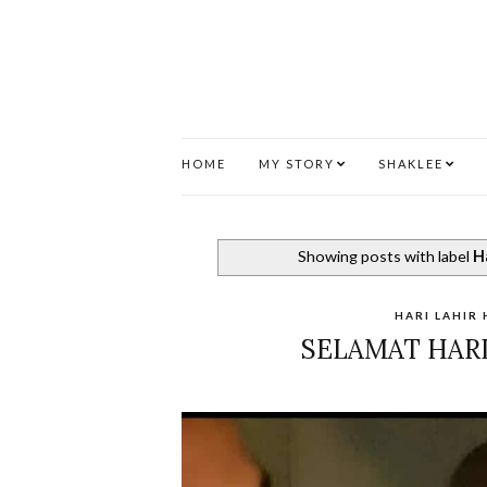
HOME
MY STORY
SHAKLEE
Showing posts with label
H
HARI LAHIR
SELAMAT HARI