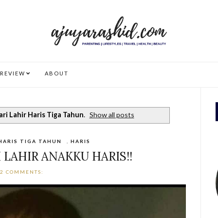
REVIEW
ABOUT
ari Lahir Haris Tiga Tahun
.
Show all posts
 HARIS TIGA TAHUN
,
HARIS
 LAHIR ANAKKU HARIS!!
2 COMMENTS: