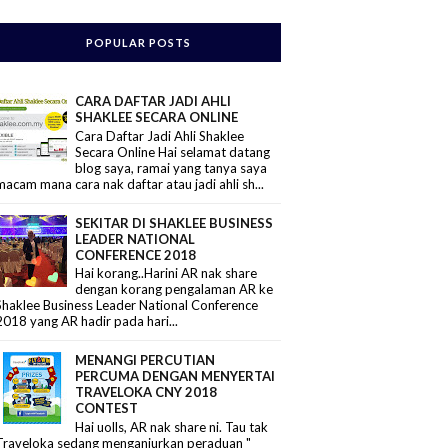
POPULAR POSTS
CARA DAFTAR JADI AHLI
SHAKLEE SECARA ONLINE
Cara Daftar Jadi Ahli Shaklee
Secara Online Hai selamat datang
blog saya, ramai yang tanya saya
macam mana cara nak daftar atau jadi ahli sh...
SEKITAR DI SHAKLEE BUSINESS
LEADER NATIONAL
CONFERENCE 2018
Hai korang..Harini AR nak share
dengan korang pengalaman AR ke
Shaklee Business Leader National Conference
2018 yang AR hadir pada hari...
MENANGI PERCUTIAN
PERCUMA DENGAN MENYERTAI
TRAVELOKA CNY 2018
CONTEST
Hai uolls, AR nak share ni. Tau tak
Traveloka sedang menganjurkan peraduan "