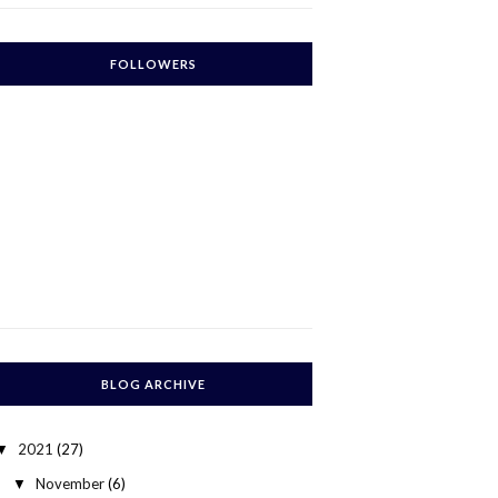
FOLLOWERS
BLOG ARCHIVE
2021
(27)
▼
November
(6)
▼