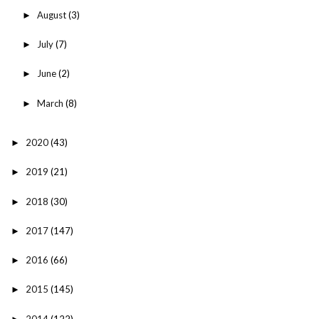
August
(3)
►
July
(7)
►
June
(2)
►
March
(8)
►
2020
(43)
►
2019
(21)
►
2018
(30)
►
2017
(147)
►
2016
(66)
►
2015
(145)
►
2014
(122)