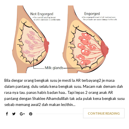
Bila dengar orang bengkak susu je mesti la AR terbayang2 je masa
dalam pantang. dulu selalu kena bengkak susu. Macam nak demam dah
rasa nya tau. panas habis badan haa.. Tapi lepas 2 orang anak AR
pantang dengan Shaklee Alhamdulillah tak ada pulak kena bengkak susu
sebab memang awal2 dah makan lecithin...
CONTINUE READING