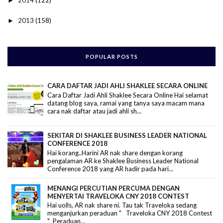
►
2013
(158)
►
POPULAR POSTS
CARA DAFTAR JADI AHLI SHAKLEE SECARA ONLINE
Cara Daftar Jadi Ahli Shaklee Secara Online Hai selamat
datang blog saya, ramai yang tanya saya macam mana
cara nak daftar atau jadi ahli sh...
SEKITAR DI SHAKLEE BUSINESS LEADER NATIONAL
CONFERENCE 2018
Hai korang..Harini AR nak share dengan korang
pengalaman AR ke Shaklee Business Leader National
Conference 2018 yang AR hadir pada hari...
MENANGI PERCUTIAN PERCUMA DENGAN
MENYERTAI TRAVELOKA CNY 2018 CONTEST
Hai uolls, AR nak share ni. Tau tak Traveloka sedang
menganjurkan peraduan " Traveloka CNY 2018 Contest
" Peraduan...