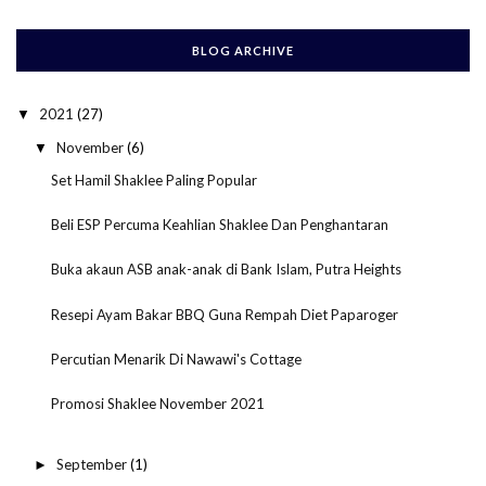
BLOG ARCHIVE
2021
(27)
▼
November
(6)
▼
Set Hamil Shaklee Paling Popular
Beli ESP Percuma Keahlian Shaklee Dan Penghantaran
Buka akaun ASB anak-anak di Bank Islam, Putra Heights
Resepi Ayam Bakar BBQ Guna Rempah Diet Paparoger
Percutian Menarik Di Nawawi's Cottage
Promosi Shaklee November 2021
September
(1)
►