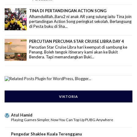
TINA DI PERTANDINGAN ACTION SONG
Alhamdulillah..Baru2 ni anak AR yang sulung iaitu Tina join
pertandingan Action Song peringkat sekolah. Berlangsung
di Pesta buku di Sha...
PERCUTIAN PERCUMA STAR CRUISE LIBRA DAY 4
Percutian Star Cruise Libra hari keempat di sambung ke
Penang. Boleh tengok itinerary kami akan ke Bukit
Bendera. Tapi memandangkan Buki...
VIKTORIA
Atul Hamid
Playing Games Simpler, Now You Can Top Up PUBG Anywhere
Pengedar Shaklee Kuala Terengganu