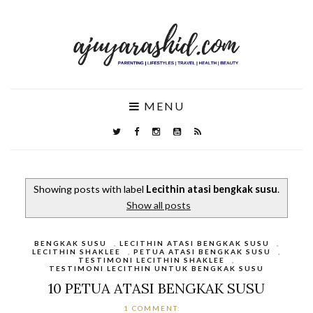
MENU
Showing posts with label
Lecithin atasi bengkak susu
.
Show all posts
BENGKAK SUSU
,
LECITHIN ATASI BENGKAK SUSU
,
LECITHIN SHAKLEE
,
PETUA ATASI BENGKAK SUSU
,
TESTIMONI LECITHIN SHAKLEE
,
TESTIMONI LECITHIN UNTUK BENGKAK SUSU
10 PETUA ATASI BENGKAK SUSU
1 COMMENT: