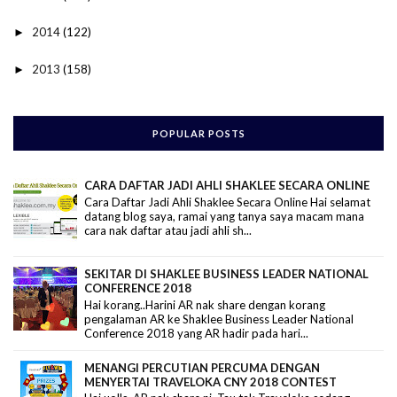
2014
(122)
►
2013
(158)
►
POPULAR POSTS
CARA DAFTAR JADI AHLI SHAKLEE SECARA ONLINE
Cara Daftar Jadi Ahli Shaklee Secara Online Hai selamat
datang blog saya, ramai yang tanya saya macam mana
cara nak daftar atau jadi ahli sh...
SEKITAR DI SHAKLEE BUSINESS LEADER NATIONAL
CONFERENCE 2018
Hai korang..Harini AR nak share dengan korang
pengalaman AR ke Shaklee Business Leader National
Conference 2018 yang AR hadir pada hari...
MENANGI PERCUTIAN PERCUMA DENGAN
MENYERTAI TRAVELOKA CNY 2018 CONTEST