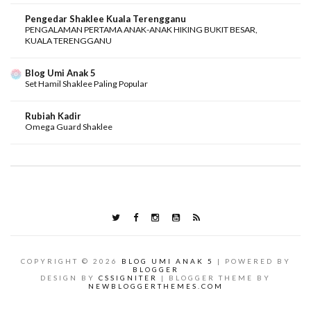
Pengedar Shaklee Kuala Terengganu
PENGALAMAN PERTAMA ANAK-ANAK HIKING BUKIT BESAR,
KUALA TERENGGANU
Blog Umi Anak 5
Set Hamil Shaklee Paling Popular
Rubiah Kadir
Omega Guard Shaklee
COPYRIGHT ©
2026
BLOG UMI ANAK 5
| POWERED BY
BLOGGER
DESIGN BY
CSSIGNITER
| BLOGGER THEME BY
NEWBLOGGERTHEMES.COM