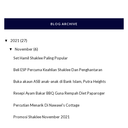
BLOG ARCHIVE
2021
(27)
▼
November
(6)
▼
Set Hamil Shaklee Paling Popular
Beli ESP Percuma Keahlian Shaklee Dan Penghantaran
Buka akaun ASB anak-anak di Bank Islam, Putra Heights
Resepi Ayam Bakar BBQ Guna Rempah Diet Paparoger
Percutian Menarik Di Nawawi's Cottage
Promosi Shaklee November 2021