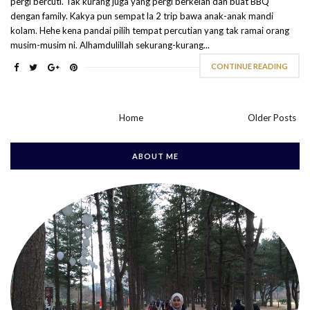
pergi bercuti. Tak kurang juga yang pergi berkelah dan buat BBQ
dengan family. Kakya pun sempat la 2 trip bawa anak-anak mandi
kolam. Hehe kena pandai pilih tempat percutian yang tak ramai orang
musim-musim ni. Alhamdulillah sekurang-kurang...
CONTINUE READING
Home
Older Posts
ABOUT ME