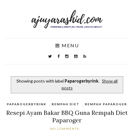
MENU
Showing posts with label
Paparogerbyrink
.
Show all
posts
PAPAROGERBYRINK
,
REMPAH DIET
,
REMPAH PAPAROGER
Resepi Ayam Bakar BBQ Guna Rempah Diet
Paparoger
NO COMMENTS: