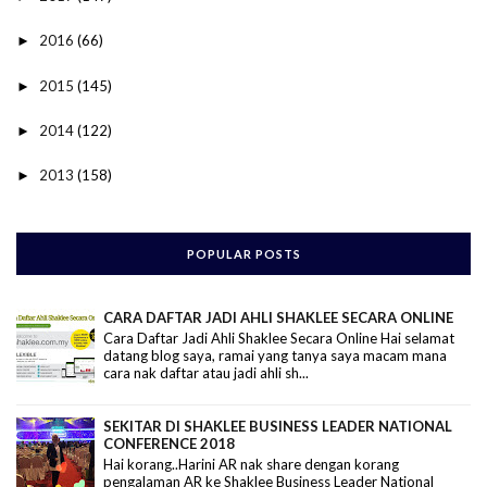
2016
(66)
►
2015
(145)
►
2014
(122)
►
2013
(158)
►
POPULAR POSTS
CARA DAFTAR JADI AHLI SHAKLEE SECARA ONLINE
Cara Daftar Jadi Ahli Shaklee Secara Online Hai selamat
datang blog saya, ramai yang tanya saya macam mana
cara nak daftar atau jadi ahli sh...
SEKITAR DI SHAKLEE BUSINESS LEADER NATIONAL
CONFERENCE 2018
Hai korang..Harini AR nak share dengan korang
pengalaman AR ke Shaklee Business Leader National