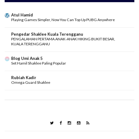
Atul Hamid
Playing Games Simpler, Now You Can Top Up PUBG Anywhere
Pengedar Shaklee Kuala Terengganu
PENGALAMAN PERTAMA ANAK-ANAK HIKING BUKIT BESAR,
KUALA TERENGGANU
Blog Umi Anak 5
Set Hamil Shaklee Paling Popular
Rubiah Kadir
Omega Guard Shaklee