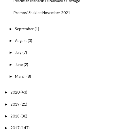
Percutian Menarik Di Nawawi's Cottage
Promosi Shaklee November 2021
September
(1)
►
August
(3)
►
July
(7)
►
June
(2)
►
March
(8)
►
2020
(43)
►
2019
(21)
►
2018
(30)
►
2017
(147)
►