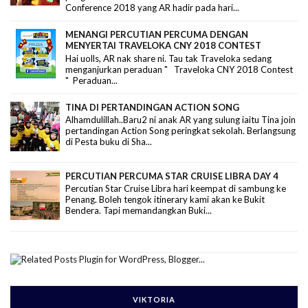
Conference 2018 yang AR hadir pada hari...
MENANGI PERCUTIAN PERCUMA DENGAN
MENYERTAI TRAVELOKA CNY 2018 CONTEST
Hai uolls, AR nak share ni. Tau tak Traveloka sedang
menganjurkan peraduan " Traveloka CNY 2018 Contest
" Peraduan...
TINA DI PERTANDINGAN ACTION SONG
Alhamdulillah..Baru2 ni anak AR yang sulung iaitu Tina join
pertandingan Action Song peringkat sekolah. Berlangsung
di Pesta buku di Sha...
PERCUTIAN PERCUMA STAR CRUISE LIBRA DAY 4
Percutian Star Cruise Libra hari keempat di sambung ke
Penang. Boleh tengok itinerary kami akan ke Bukit
Bendera. Tapi memandangkan Buki...
VIKTORIA