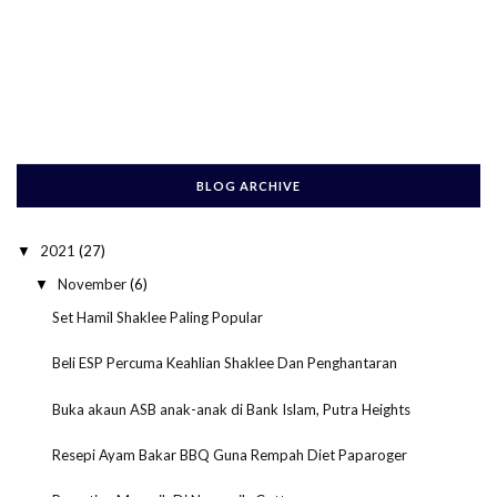
BLOG ARCHIVE
2021
(27)
▼
November
(6)
▼
Set Hamil Shaklee Paling Popular
Beli ESP Percuma Keahlian Shaklee Dan Penghantaran
Buka akaun ASB anak-anak di Bank Islam, Putra Heights
Resepi Ayam Bakar BBQ Guna Rempah Diet Paparoger