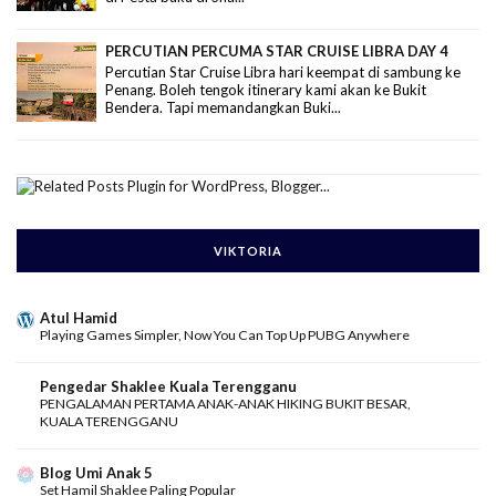
PERCUTIAN PERCUMA STAR CRUISE LIBRA DAY 4
Percutian Star Cruise Libra hari keempat di sambung ke
Penang. Boleh tengok itinerary kami akan ke Bukit
Bendera. Tapi memandangkan Buki...
VIKTORIA
Atul Hamid
Playing Games Simpler, Now You Can Top Up PUBG Anywhere
Pengedar Shaklee Kuala Terengganu
PENGALAMAN PERTAMA ANAK-ANAK HIKING BUKIT BESAR,
KUALA TERENGGANU
Blog Umi Anak 5
Set Hamil Shaklee Paling Popular