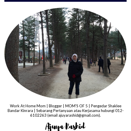
Work At Home Mom | Blogger | MOM'S OF 5 | Pengedar Shaklee
Bandar Kinrara | Sebarang Pertanyaan atau Kerjasama hubungi 012-
6102263 (email ajuyarashid@gmail.com).