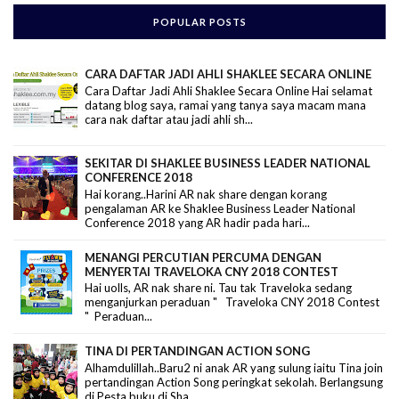
POPULAR POSTS
CARA DAFTAR JADI AHLI SHAKLEE SECARA ONLINE
Cara Daftar Jadi Ahli Shaklee Secara Online Hai selamat
datang blog saya, ramai yang tanya saya macam mana
cara nak daftar atau jadi ahli sh...
SEKITAR DI SHAKLEE BUSINESS LEADER NATIONAL
CONFERENCE 2018
Hai korang..Harini AR nak share dengan korang
pengalaman AR ke Shaklee Business Leader National
Conference 2018 yang AR hadir pada hari...
MENANGI PERCUTIAN PERCUMA DENGAN
MENYERTAI TRAVELOKA CNY 2018 CONTEST
Hai uolls, AR nak share ni. Tau tak Traveloka sedang
menganjurkan peraduan " Traveloka CNY 2018 Contest
" Peraduan...
TINA DI PERTANDINGAN ACTION SONG
Alhamdulillah..Baru2 ni anak AR yang sulung iaitu Tina join
pertandingan Action Song peringkat sekolah. Berlangsung
di Pesta buku di Sha...