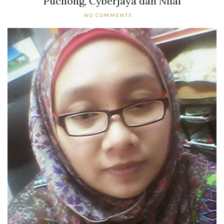
Puchong, Cyberjaya dan Nilai
NO COMMENTS: