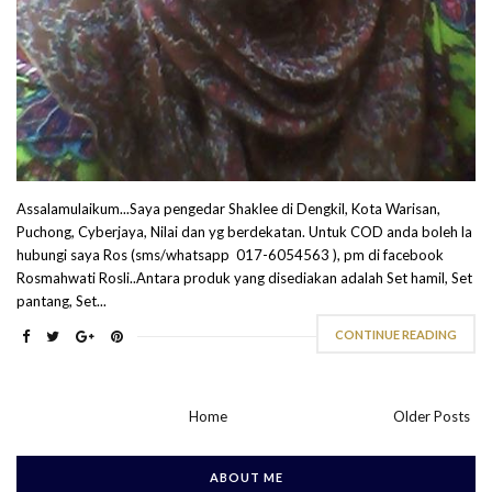
Assalamulaikum...Saya pengedar Shaklee di Dengkil, Kota Warisan,
Puchong, Cyberjaya, Nilai dan yg berdekatan. Untuk COD anda boleh la
hubungi saya Ros (sms/whatsapp 017-6054563 ), pm di facebook
Rosmahwati Rosli..Antara produk yang disediakan adalah Set hamil, Set
pantang, Set...
CONTINUE READING
Home
Older Posts
ABOUT ME