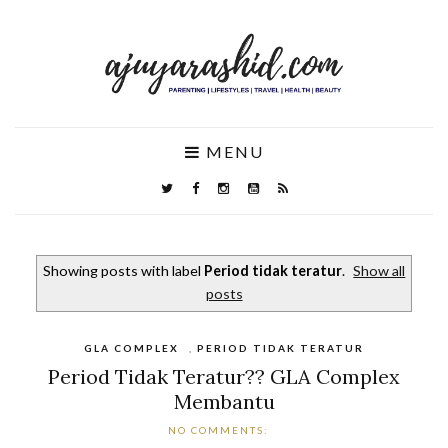
MENU
Showing posts with label
Period tidak teratur
.
Show all
posts
GLA COMPLEX
,
PERIOD TIDAK TERATUR
Period Tidak Teratur?? GLA Complex
Membantu
NO COMMENTS: