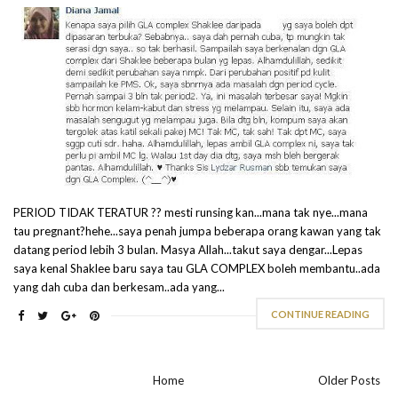
PERIOD TIDAK TERATUR ?? mesti runsing kan...mana tak nye...mana
tau pregnant?hehe...saya penah jumpa beberapa orang kawan yang tak
datang period lebih 3 bulan. Masya Allah...takut saya dengar...Lepas
saya kenal Shaklee baru saya tau GLA COMPLEX boleh membantu..ada
yang dah cuba dan berkesam..ada yang...
CONTINUE READING
Home
Older Posts