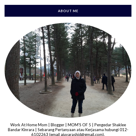
ABOUT ME
Work At Home Mom | Blogger | MOM'S OF 5 | Pengedar Shaklee
Bandar Kinrara | Sebarang Pertanyaan atau Kerjasama hubungi 012-
6102263 (email ajuyarashid@gmail.com).