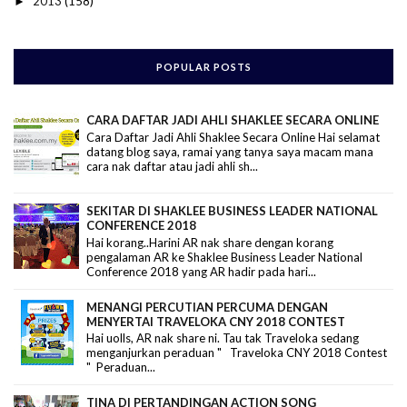
2013
(158)
►
POPULAR POSTS
CARA DAFTAR JADI AHLI SHAKLEE SECARA ONLINE
Cara Daftar Jadi Ahli Shaklee Secara Online Hai selamat
datang blog saya, ramai yang tanya saya macam mana
cara nak daftar atau jadi ahli sh...
SEKITAR DI SHAKLEE BUSINESS LEADER NATIONAL
CONFERENCE 2018
Hai korang..Harini AR nak share dengan korang
pengalaman AR ke Shaklee Business Leader National
Conference 2018 yang AR hadir pada hari...
MENANGI PERCUTIAN PERCUMA DENGAN
MENYERTAI TRAVELOKA CNY 2018 CONTEST
Hai uolls, AR nak share ni. Tau tak Traveloka sedang
menganjurkan peraduan " Traveloka CNY 2018 Contest
" Peraduan...
TINA DI PERTANDINGAN ACTION SONG