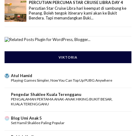
PERCUTIAN PERCUMA STAR CRUISE LIBRA DAY 4
Percutian Star Cruise Libra hari keempat di sambung ke
Penang. Boleh tengok itinerary kami akan ke Bukit
Bendera. Tapi memandangkan Buki...
VIKTORIA
Atul Hamid
Playing Games Simpler, Now You Can Top Up PUBG Anywhere
Pengedar Shaklee Kuala Terengganu
PENGALAMAN PERTAMA ANAK-ANAK HIKING BUKIT BESAR,
KUALA TERENGGANU
Blog Umi Anak 5
Set Hamil Shaklee Paling Popular