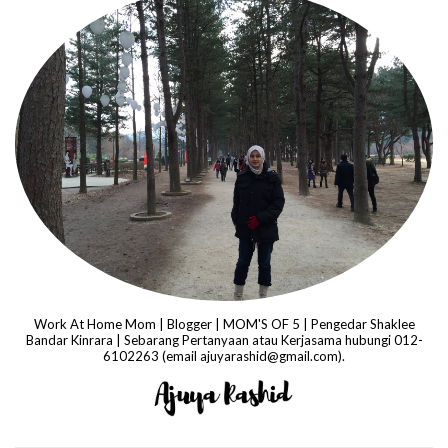
Work At Home Mom | Blogger | MOM'S OF 5 | Pengedar Shaklee
Bandar Kinrara | Sebarang Pertanyaan atau Kerjasama hubungi 012-
6102263 (email ajuyarashid@gmail.com).