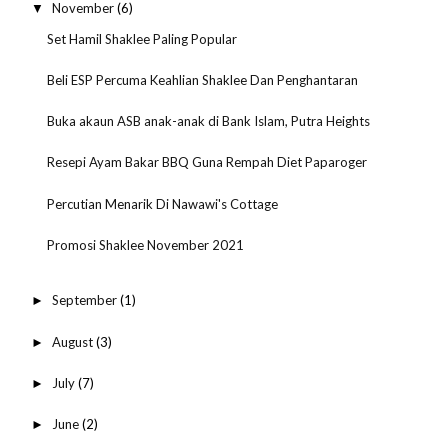
November
(6)
▼
Set Hamil Shaklee Paling Popular
Beli ESP Percuma Keahlian Shaklee Dan Penghantaran
Buka akaun ASB anak-anak di Bank Islam, Putra Heights
Resepi Ayam Bakar BBQ Guna Rempah Diet Paparoger
Percutian Menarik Di Nawawi's Cottage
Promosi Shaklee November 2021
September
(1)
►
August
(3)
►
July
(7)
►
June
(2)
►