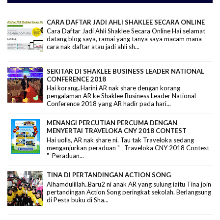
CARA DAFTAR JADI AHLI SHAKLEE SECARA ONLINE
Cara Daftar Jadi Ahli Shaklee Secara Online Hai selamat
datang blog saya, ramai yang tanya saya macam mana
cara nak daftar atau jadi ahli sh...
SEKITAR DI SHAKLEE BUSINESS LEADER NATIONAL
CONFERENCE 2018
Hai korang..Harini AR nak share dengan korang
pengalaman AR ke Shaklee Business Leader National
Conference 2018 yang AR hadir pada hari...
MENANGI PERCUTIAN PERCUMA DENGAN
MENYERTAI TRAVELOKA CNY 2018 CONTEST
Hai uolls, AR nak share ni. Tau tak Traveloka sedang
menganjurkan peraduan " Traveloka CNY 2018 Contest
" Peraduan...
TINA DI PERTANDINGAN ACTION SONG
Alhamdulillah..Baru2 ni anak AR yang sulung iaitu Tina join
pertandingan Action Song peringkat sekolah. Berlangsung
di Pesta buku di Sha...