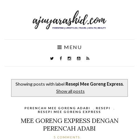
MENU
Showing posts with label
Resepi Mee Goreng Express
.
Show all posts
PERENCAH MEE GORENG ADABI
,
RESEPI
,
RESEPI MEE GORENG EXPRESS
MEE GORENG EXPRESS DENGAN
PERENCAH ADABI
5 COMMENTS: