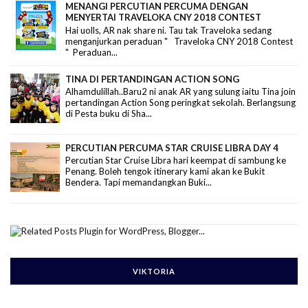
MENANGI PERCUTIAN PERCUMA DENGAN
MENYERTAI TRAVELOKA CNY 2018 CONTEST
Hai uolls, AR nak share ni. Tau tak Traveloka sedang
menganjurkan peraduan " Traveloka CNY 2018 Contest
" Peraduan...
TINA DI PERTANDINGAN ACTION SONG
Alhamdulillah..Baru2 ni anak AR yang sulung iaitu Tina join
pertandingan Action Song peringkat sekolah. Berlangsung
di Pesta buku di Sha...
PERCUTIAN PERCUMA STAR CRUISE LIBRA DAY 4
Percutian Star Cruise Libra hari keempat di sambung ke
Penang. Boleh tengok itinerary kami akan ke Bukit
Bendera. Tapi memandangkan Buki...
VIKTORIA