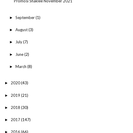
Promosi Shaklee November 2021
September
(1)
►
August
(3)
►
July
(7)
►
June
(2)
►
March
(8)
►
2020
(43)
►
2019
(21)
►
2018
(30)
►
2017
(147)
►
2016
(66)
►