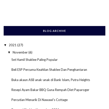
BLOG ARCHIVE
2021
(27)
▼
November
(6)
▼
Set Hamil Shaklee Paling Popular
Beli ESP Percuma Keahlian Shaklee Dan Penghantaran
Buka akaun ASB anak-anak di Bank Islam, Putra Heights
Resepi Ayam Bakar BBQ Guna Rempah Diet Paparoger
Percutian Menarik Di Nawawi's Cottage