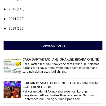
2015
(145)
►
2014
(122)
►
2013
(158)
►
POPULAR POSTS
CARA DAFTAR JADI AHLI SHAKLEE SECARA ONLINE
Cara Daftar Jadi Ahli Shaklee Secara Online Hai selamat
datang blog saya, ramai yang tanya saya macam mana
cara nak daftar atau jadi ahli sh...
SEKITAR DI SHAKLEE BUSINESS LEADER NATIONAL
CONFERENCE 2018
Hai korang..Harini AR nak share dengan korang
pengalaman AR ke Shaklee Business Leader National
Conference 2018 yang AR hadir pada hari...