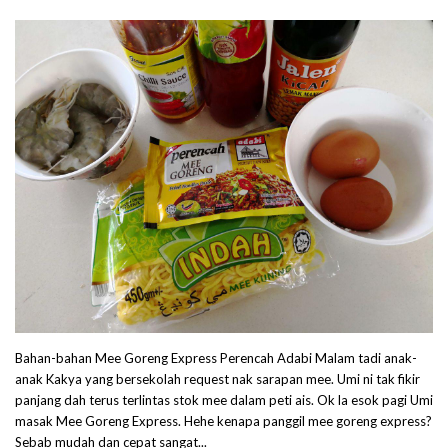
Bahan-bahan Mee Goreng Express Perencah Adabi Malam tadi anak-
anak Kakya yang bersekolah request nak sarapan mee. Umi ni tak fikir
panjang dah terus terlintas stok mee dalam peti ais. Ok la esok pagi Umi
masak Mee Goreng Express. Hehe kenapa panggil mee goreng express?
Sebab mudah dan cepat sangat...