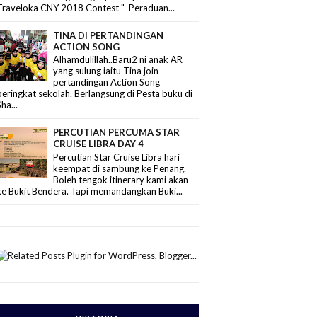
Traveloka CNY 2018 Contest " Peraduan...
TINA DI PERTANDINGAN
ACTION SONG
Alhamdulillah..Baru2 ni anak AR
yang sulung iaitu Tina join
pertandingan Action Song
peringkat sekolah. Berlangsung di Pesta buku di
Sha...
PERCUTIAN PERCUMA STAR
CRUISE LIBRA DAY 4
Percutian Star Cruise Libra hari
keempat di sambung ke Penang.
Boleh tengok itinerary kami akan
ke Bukit Bendera. Tapi memandangkan Buki...