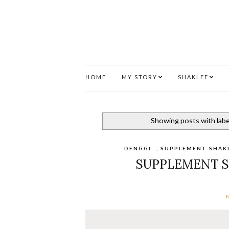
HOME
MY STORY
SHAKLEE
Showing posts with lab
DENGGI
,
SUPPLEMENT SHAK
SUPPLEMENT 