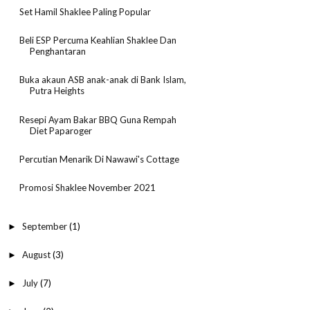
Set Hamil Shaklee Paling Popular
Beli ESP Percuma Keahlian Shaklee Dan
Penghantaran
Buka akaun ASB anak-anak di Bank Islam,
Putra Heights
Resepi Ayam Bakar BBQ Guna Rempah
Diet Paparoger
Percutian Menarik Di Nawawi's Cottage
Promosi Shaklee November 2021
September
(1)
►
August
(3)
►
July
(7)
►