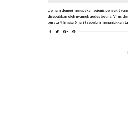
Demam denggi merupakan sejenis penyakit yang d
disebabkan oleh nyamuk aedes betina. Virus de
purata 4 hingga 6 hari ) sebelum menunjukkan t