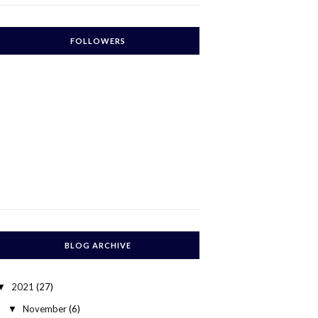
FOLLOWERS
BLOG ARCHIVE
2021
(27)
▼
November
(6)
▼