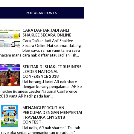
POPULAR POSTS
CARA DAFTAR JADI AHLI
SHAKLEE SECARA ONLINE
Cara Daftar Jadi Ahli Shaklee
Secara Online Hai selamat datang
blog saya, ramai yang tanya saya
macam mana cara nak daftar atau jadi ahli sh...
SEKITAR DI SHAKLEE BUSINESS
LEADER NATIONAL
CONFERENCE 2018
Hai korang..Harini AR nak share
dengan korang pengalaman AR ke
Shaklee Business Leader National Conference
2018 yang AR hadir pada hari...
MENANGI PERCUTIAN
PERCUMA DENGAN MENYERTAI
TRAVELOKA CNY 2018
CONTEST
Hai uolls, AR nak share ni. Tau tak
Traveloka sedang menganjurkan peraduan "