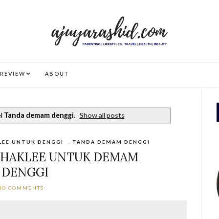
REVIEW
ABOUT
el
Tanda demam denggi
.
Show all posts
LEE UNTUK DENGGI
,
TANDA DEMAM DENGGI
SHAKLEE UNTUK DEMAM
DENGGI
NO COMMENTS: