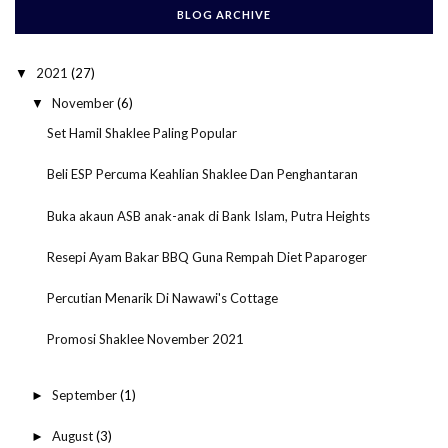
BLOG ARCHIVE
2021
(27)
▼
November
(6)
▼
Set Hamil Shaklee Paling Popular
Beli ESP Percuma Keahlian Shaklee Dan Penghantaran
Buka akaun ASB anak-anak di Bank Islam, Putra Heights
Resepi Ayam Bakar BBQ Guna Rempah Diet Paparoger
Percutian Menarik Di Nawawi's Cottage
Promosi Shaklee November 2021
September
(1)
►
August
(3)
►