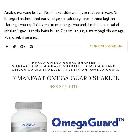
Anak saya yang ketiga, Noah Izzudddin ada hyperactive airway, Ni
kategori asthma tapi early stage so, tak diagnose asthma lagi lah.
Jarang kena tapi bila kena tu memang kena ambil nebuliser + pakai
inhaler jugak. last dia kena bulan 7 haritu so saya start bagi dia omega
guard sebiji selang...
CONTINUE READING
HARGA OMEGA GUARD SHAKLEE
,
MANFAAT OMEGA GUARD SHAKLEE
,
OMEGA GUARD
,
OMEGA GUARD SHAKLEE
,
TESTIMONI OMEGA GUARD
7 MANFAAT OMEGA GUARD SHAKLEE
NO COMMENTS: