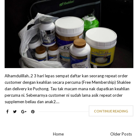
Alhamdulillah..2 3 hari lepas sempat daftar kan seorang repeat order
customer dengan keahlian secara percuma (Free Membership) Shaklee
dan delivery ke Puchong. Tau tak macam mana nak dapatkan keahlian
percuma ni. Sebenarnya customer ni sudah lama asik repeat order
supplemen beliau dan anak2....
CONTINUE READING
Home
Older Posts