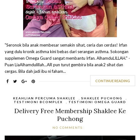
"Seronok bila anak membesar semakin sihat, ceria dan cerdas! Irfan
yang dulu kronik asthma kini bebas dari serangan asthma. Sokongan
supplemen Omega Guard sangat membantu Irfan. AlhamduLILLAH." -
Puan LiaAlhamdulillah...AR pun turut gembira bila anak2 sihat dan
cergas. Bila dah jadi ibu ni faham...
CONTINUE READING
KEAHLIAN PERCUMA SHAKLEE
,
SHAKLEE PUCHONG
,
TESTIMONI BCOMPLEX
,
TESTIMONI OMEGA GUARD
Delivery Free Membership Shaklee Ke
Puchong
NO COMMENTS: