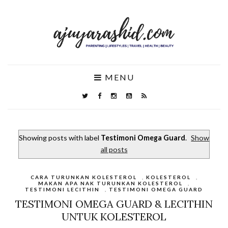
MENU
Showing posts with label
Testimoni Omega Guard
.
Show
all posts
CARA TURUNKAN KOLESTEROL
,
KOLESTEROL
,
MAKAN APA NAK TURUNKAN KOLESTEROL
,
TESTIMONI LECITHIN
,
TESTIMONI OMEGA GUARD
TESTIMONI OMEGA GUARD & LECITHIN
UNTUK KOLESTEROL