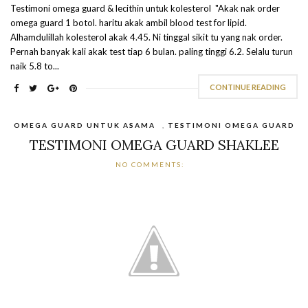
Testimoni omega guard & lecithin untuk kolesterol "Akak nak order
omega guard 1 botol. haritu akak ambil blood test for lipid.
Alhamdulillah kolesterol akak 4.45. Ni tinggal sikit tu yang nak order.
Pernah banyak kali akak test tiap 6 bulan. paling tinggi 6.2. Selalu turun
naik 5.8 to...
CONTINUE READING
OMEGA GUARD UNTUK ASAMA
,
TESTIMONI OMEGA GUARD
TESTIMONI OMEGA GUARD SHAKLEE
NO COMMENTS: