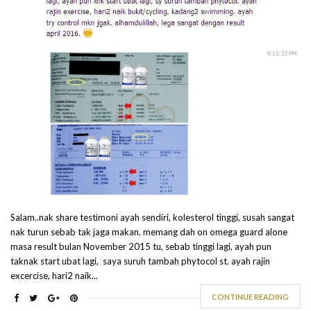
Salam..nak share testimoni ayah sendiri, kolesterol tinggi, susah sangat
nak turun sebab tak jaga makan. memang dah on omega guard alone
masa result bulan November 2015 tu, sebab tinggi lagi, ayah pun
taknak start ubat lagi, saya suruh tambah phytocol st. ayah rajin
excercise, hari2 naik...
CONTINUE READING