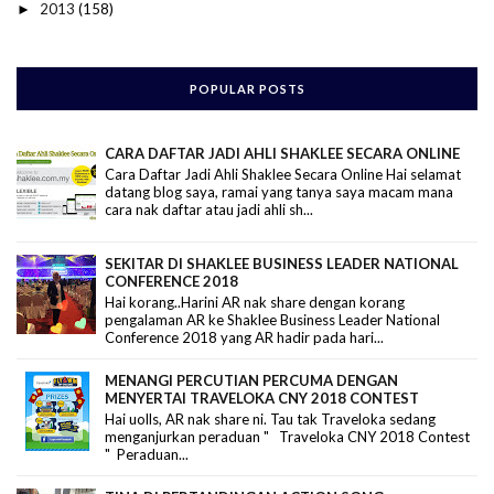
2013
(158)
►
POPULAR POSTS
CARA DAFTAR JADI AHLI SHAKLEE SECARA ONLINE
Cara Daftar Jadi Ahli Shaklee Secara Online Hai selamat
datang blog saya, ramai yang tanya saya macam mana
cara nak daftar atau jadi ahli sh...
SEKITAR DI SHAKLEE BUSINESS LEADER NATIONAL
CONFERENCE 2018
Hai korang..Harini AR nak share dengan korang
pengalaman AR ke Shaklee Business Leader National
Conference 2018 yang AR hadir pada hari...
MENANGI PERCUTIAN PERCUMA DENGAN
MENYERTAI TRAVELOKA CNY 2018 CONTEST
Hai uolls, AR nak share ni. Tau tak Traveloka sedang
menganjurkan peraduan " Traveloka CNY 2018 Contest
" Peraduan...