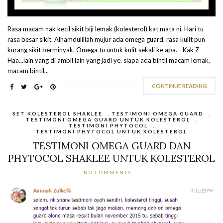
Rasa macam nak kecil sikit biji lemak (kolesterol) kat mata ni. Hari tu
rasa besar sikit. Alhamdulillah mujur ada omega guard. rasa kulit pun
kurang sikit berminyak. Omega tu untuk kulit sekali ke apa. - Kak Z
Haa...lain yang di ambil lain yang jadi ye. siapa ada bintil macam lemak,
macam bintil...
CONTINUE READING
SET KOLESTEROL SHAKLEE
,
TESTIMONI OMEGA GUARD
,
TESTIMONI OMEGA GUARD UNTUK KOLESTEROL
,
TESTIMONI PHYTOCOL
,
TESTIMONI PHYTOCOL UNTUK KOLESTEROL
TESTIMONI OMEGA GUARD DAN
PHYTOCOL SHAKLEE UNTUK KOLESTEROL
NO COMMENTS: