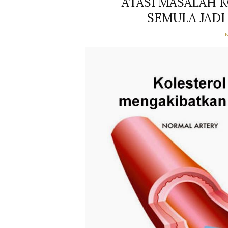
ATASI MASALAH 
SEMULA JAD