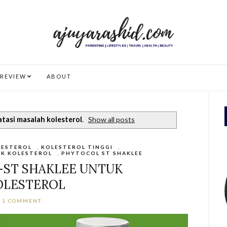
REVIEW
ABOUT
atasi masalah kolesterol
.
Show all posts
LESTEROL
,
KOLESTEROL TINGGI
,
K KOLESTEROL
,
PHYTOCOL ST SHAKLEE
ST SHAKLEE UNTUK
OLESTEROL
1 COMMENT: