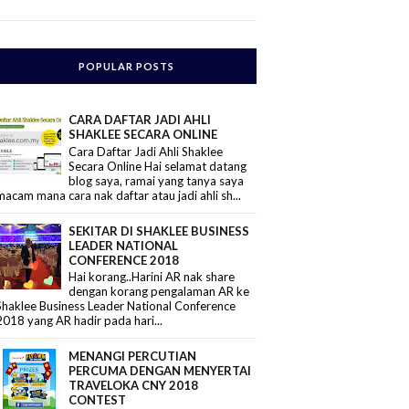
POPULAR POSTS
CARA DAFTAR JADI AHLI
SHAKLEE SECARA ONLINE
Cara Daftar Jadi Ahli Shaklee
Secara Online Hai selamat datang
blog saya, ramai yang tanya saya
macam mana cara nak daftar atau jadi ahli sh...
SEKITAR DI SHAKLEE BUSINESS
LEADER NATIONAL
CONFERENCE 2018
Hai korang..Harini AR nak share
dengan korang pengalaman AR ke
Shaklee Business Leader National Conference
2018 yang AR hadir pada hari...
MENANGI PERCUTIAN
PERCUMA DENGAN MENYERTAI
TRAVELOKA CNY 2018
CONTEST