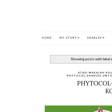
HOME
MY STORY
SHAKLEE
Showing posts with label
ATASI MASALAH KO
PHYTOCOL SHAKLEE UNTU
PHYTOCOL-
K