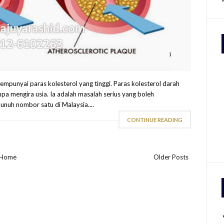
mpunyai paras kolesterol yang tinggi. Paras kolesterol darah
anpa mengira usia. Ia adalah masalah serius yang boleh
unuh nombor satu di Malaysia....
CONTINUE READING
Home
Older Posts