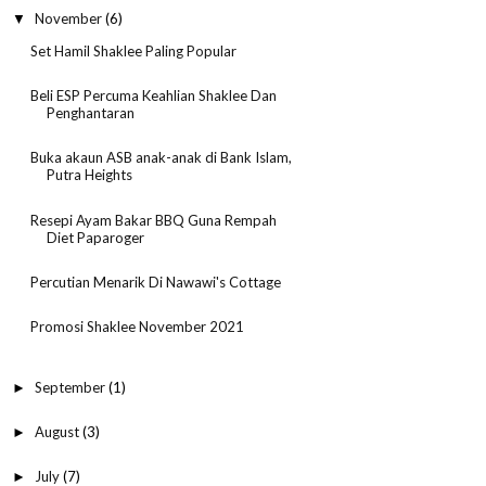
November
(6)
▼
Set Hamil Shaklee Paling Popular
Beli ESP Percuma Keahlian Shaklee Dan
Penghantaran
Buka akaun ASB anak-anak di Bank Islam,
Putra Heights
Resepi Ayam Bakar BBQ Guna Rempah
Diet Paparoger
Percutian Menarik Di Nawawi's Cottage
Promosi Shaklee November 2021
September
(1)
►
August
(3)
►
July
(7)
►