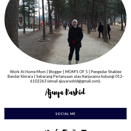
Work At Home Mom | Blogger | MOM'S OF 5 | Pengedar Shaklee
Bandar Kinrara | Sebarang Pertanyaan atau Kerjasama hubungi 012-
6102263 (email ajuyarashid@gmail.com).
SOCIAL ME