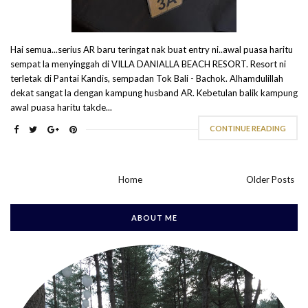
Hai semua...serius AR baru teringat nak buat entry ni..awal puasa haritu
sempat la menyinggah di VILLA DANIALLA BEACH RESORT. Resort ni
terletak di Pantai Kandis, sempadan Tok Bali - Bachok. Alhamdulillah
dekat sangat la dengan kampung husband AR. Kebetulan balik kampung
awal puasa haritu takde...
CONTINUE READING
Home
Older Posts
ABOUT ME