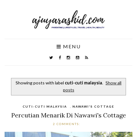
MENU
Showing posts with label
cuti-cuti malaysia
.
Show all
posts
CUTI-CUTI MALAYSIA
,
NAWAWI'S COTTAGE
Percutian Menarik Di Nawawi's Cottage
2 COMMENTS: