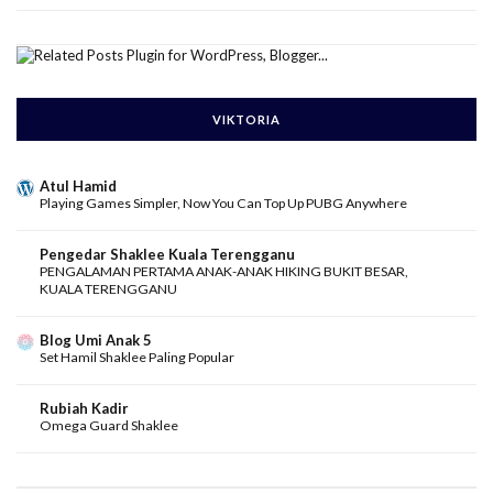
VIKTORIA
Atul Hamid
Playing Games Simpler, Now You Can Top Up PUBG Anywhere
Pengedar Shaklee Kuala Terengganu
PENGALAMAN PERTAMA ANAK-ANAK HIKING BUKIT BESAR,
KUALA TERENGGANU
Blog Umi Anak 5
Set Hamil Shaklee Paling Popular
Rubiah Kadir
Omega Guard Shaklee