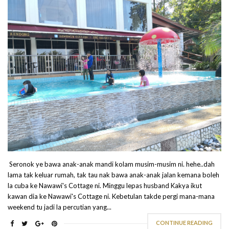
Seronok ye bawa anak-anak mandi kolam musim-musim ni. hehe..dah
lama tak keluar rumah, tak tau nak bawa anak-anak jalan kemana boleh
la cuba ke Nawawi's Cottage ni. Minggu lepas husband Kakya ikut
kawan dia ke Nawawi's Cottage ni. Kebetulan takde pergi mana-mana
weekend tu jadi la percutian yang...
CONTINUE READING