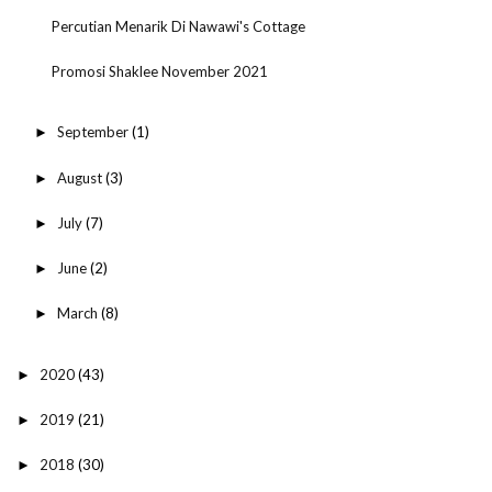
Percutian Menarik Di Nawawi's Cottage
Promosi Shaklee November 2021
September
(1)
►
August
(3)
►
July
(7)
►
June
(2)
►
March
(8)
►
2020
(43)
►
2019
(21)
►
2018
(30)
►