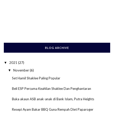
BLOG ARCHIVE
2021
(27)
▼
November
(6)
▼
Set Hamil Shaklee Paling Popular
Beli ESP Percuma Keahlian Shaklee Dan Penghantaran
Buka akaun ASB anak-anak di Bank Islam, Putra Heights
Resepi Ayam Bakar BBQ Guna Rempah Diet Paparoger