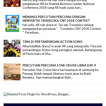
pengalaman AR ke Shaklee Business Leader National
Conference 2018 yang AR hadir pada hari...
MENANGI PERCUTIAN PERCUMA DENGAN
MENYERTAI TRAVELOKA CNY 2018 CONTEST
Hai uolls, AR nak share ni. Tau tak Traveloka sedang
menganjurkan peraduan " Traveloka CNY 2018 Contest
" Peraduan...
TINA DI PERTANDINGAN ACTION SONG
Alhamdulillah..Baru2 ni anak AR yang sulung iaitu Tina join
pertandingan Action Song peringkat sekolah. Berlangsung
di Pesta buku di Sha...
PERCUTIAN PERCUMA STAR CRUISE LIBRA DAY 4
Percutian Star Cruise Libra hari keempat di sambung ke
Penang. Boleh tengok itinerary kami akan ke Bukit
Bendera. Tapi memandangkan Buki...