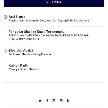
VIKTORIA
Atul Hamid
Playing Games Simpler, Now You Can Top Up PUBG Anywhere
Pengedar Shaklee Kuala Terengganu
PENGALAMAN PERTAMA ANAK-ANAK HIKING BUKIT BESAR,
KUALA TERENGGANU
Blog Umi Anak 5
Set Hamil Shaklee Paling Popular
Rubiah Kadir
Omega Guard Shaklee