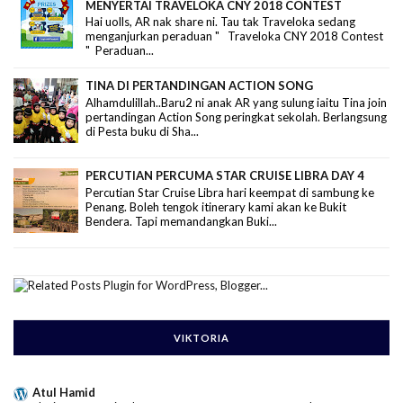
MENYERTAI TRAVELOKA CNY 2018 CONTEST
Hai uolls, AR nak share ni. Tau tak Traveloka sedang
menganjurkan peraduan " Traveloka CNY 2018 Contest
" Peraduan...
TINA DI PERTANDINGAN ACTION SONG
Alhamdulillah..Baru2 ni anak AR yang sulung iaitu Tina join
pertandingan Action Song peringkat sekolah. Berlangsung
di Pesta buku di Sha...
PERCUTIAN PERCUMA STAR CRUISE LIBRA DAY 4
Percutian Star Cruise Libra hari keempat di sambung ke
Penang. Boleh tengok itinerary kami akan ke Bukit
Bendera. Tapi memandangkan Buki...
VIKTORIA
Atul Hamid