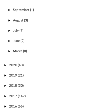
September
(1)
►
August
(3)
►
July
(7)
►
June
(2)
►
March
(8)
►
2020
(43)
►
2019
(21)
►
2018
(30)
►
2017
(147)
►
2016
(66)
►