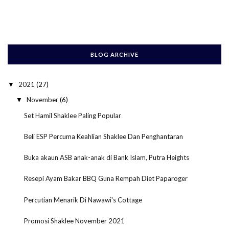
BLOG ARCHIVE
2021
(27)
▼
November
(6)
▼
Set Hamil Shaklee Paling Popular
Beli ESP Percuma Keahlian Shaklee Dan Penghantaran
Buka akaun ASB anak-anak di Bank Islam, Putra Heights
Resepi Ayam Bakar BBQ Guna Rempah Diet Paparoger
Percutian Menarik Di Nawawi's Cottage
Promosi Shaklee November 2021