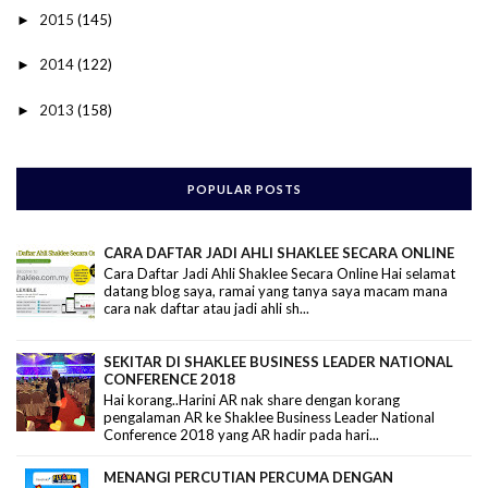
2015
(145)
►
2014
(122)
►
2013
(158)
►
POPULAR POSTS
CARA DAFTAR JADI AHLI SHAKLEE SECARA ONLINE
Cara Daftar Jadi Ahli Shaklee Secara Online Hai selamat
datang blog saya, ramai yang tanya saya macam mana
cara nak daftar atau jadi ahli sh...
SEKITAR DI SHAKLEE BUSINESS LEADER NATIONAL
CONFERENCE 2018
Hai korang..Harini AR nak share dengan korang
pengalaman AR ke Shaklee Business Leader National
Conference 2018 yang AR hadir pada hari...
MENANGI PERCUTIAN PERCUMA DENGAN