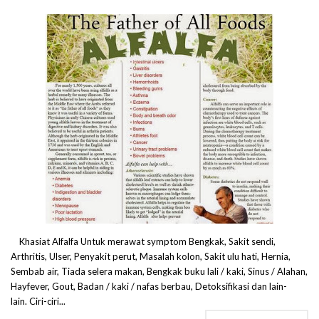
Khasiat Alfalfa Untuk merawat symptom Bengkak, Sakit sendi,
Arthritis, Ulser, Penyakit perut, Masalah kolon, Sakit ulu hati, Hernia,
Sembab air, Tiada selera makan, Bengkak buku lali / kaki, Sinus / Alahan,
Hayfever, Gout, Badan / kaki / nafas berbau, Detoksifikasi dan lain-
lain. Ciri-ciri...