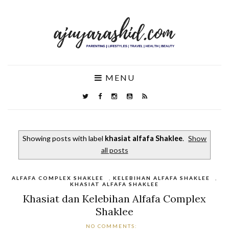
MENU
Showing posts with label
khasiat alfafa Shaklee
.
Show
all posts
ALFAFA COMPLEX SHAKLEE
,
KELEBIHAN ALFAFA SHAKLEE
,
KHASIAT ALFAFA SHAKLEE
Khasiat dan Kelebihan Alfafa Complex
Shaklee
NO COMMENTS: