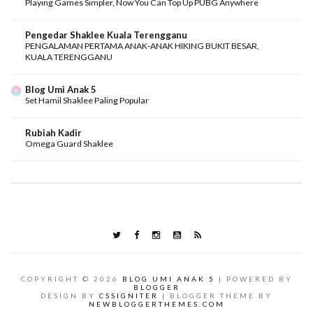
Playing Games Simpler, Now You Can Top Up PUBG Anywhere
Pengedar Shaklee Kuala Terengganu
PENGALAMAN PERTAMA ANAK-ANAK HIKING BUKIT BESAR,
KUALA TERENGGANU
Blog Umi Anak 5
Set Hamil Shaklee Paling Popular
Rubiah Kadir
Omega Guard Shaklee
COPYRIGHT ©
2026
BLOG UMI ANAK 5
| POWERED BY
BLOGGER
DESIGN BY
CSSIGNITER
| BLOGGER THEME BY
NEWBLOGGERTHEMES.COM