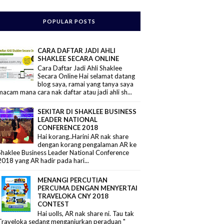
POPULAR POSTS
CARA DAFTAR JADI AHLI
SHAKLEE SECARA ONLINE
Cara Daftar Jadi Ahli Shaklee
Secara Online Hai selamat datang
blog saya, ramai yang tanya saya
macam mana cara nak daftar atau jadi ahli sh...
SEKITAR DI SHAKLEE BUSINESS
LEADER NATIONAL
CONFERENCE 2018
Hai korang..Harini AR nak share
dengan korang pengalaman AR ke
Shaklee Business Leader National Conference
2018 yang AR hadir pada hari...
MENANGI PERCUTIAN
PERCUMA DENGAN MENYERTAI
TRAVELOKA CNY 2018
CONTEST
Hai uolls, AR nak share ni. Tau tak
Traveloka sedang menganjurkan peraduan "