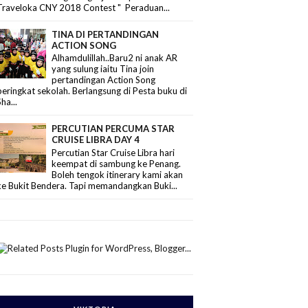
Traveloka CNY 2018 Contest " Peraduan...
TINA DI PERTANDINGAN
ACTION SONG
Alhamdulillah..Baru2 ni anak AR
yang sulung iaitu Tina join
pertandingan Action Song
peringkat sekolah. Berlangsung di Pesta buku di
Sha...
PERCUTIAN PERCUMA STAR
CRUISE LIBRA DAY 4
Percutian Star Cruise Libra hari
keempat di sambung ke Penang.
Boleh tengok itinerary kami akan
ke Bukit Bendera. Tapi memandangkan Buki...