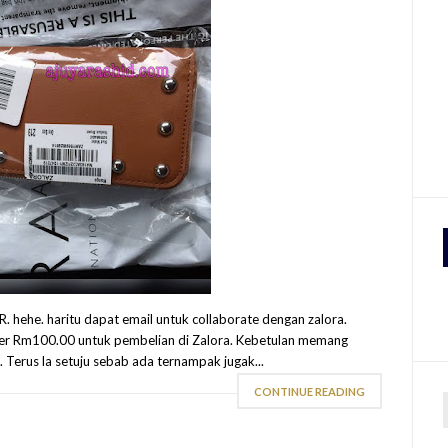
. hehe. haritu dapat email untuk collaborate dengan zalora.
her Rm100.00 untuk pembelian di Zalora. Kebetulan memang
 Terus la setuju sebab ada ternampak jugak...
CONTINUE READING
r