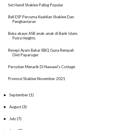
Set Hamil Shaklee Paling Popular
Beli ESP Percuma Keahlian Shaklee Dan
Penghantaran
Buka akaun ASB anak-anak di Bank Islam,
Putra Heights
Resepi Ayam Bakar BBQ Guna Rempah
Diet Paparoger
Percutian Menarik Di Nawawi's Cottage
Promosi Shaklee November 2021
September
(1)
►
August
(3)
►
July
(7)
►