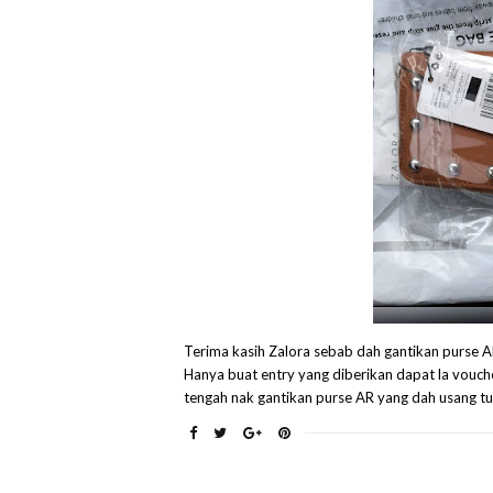
Terima kasih Zalora sebab dah gantikan purse AR
Hanya buat entry yang diberikan dapat la vouc
tengah nak gantikan purse AR yang dah usang tu.