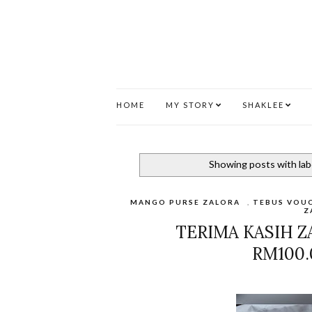
HOME
MY STORY
SHAKLEE
Showing posts with lab
MANGO PURSE ZALORA
,
TEBUS VOUC
Z
TERIMA KASIH 
RM100.