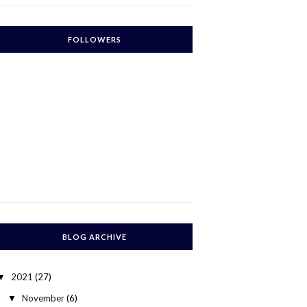
FOLLOWERS
BLOG ARCHIVE
2021
(27)
▼
November
(6)
▼