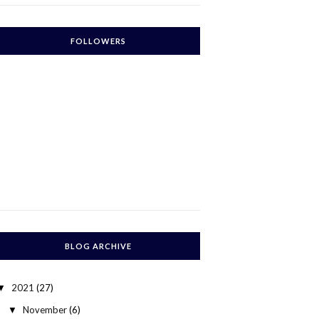
FOLLOWERS
BLOG ARCHIVE
2021
(27)
▼
November
(6)
▼