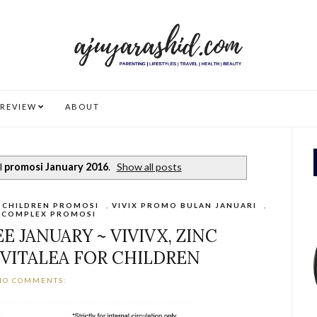
REVIEW
ABOUT
l
promosi January 2016
.
Show all posts
R CHILDREN PROMOSI
,
VIVIX PROMO BULAN JANUARI
,
 COMPLEX PROMOSI
 JANUARY ~ VIVIVX, ZINC
VITALEA FOR CHILDREN
NO COMMENTS: