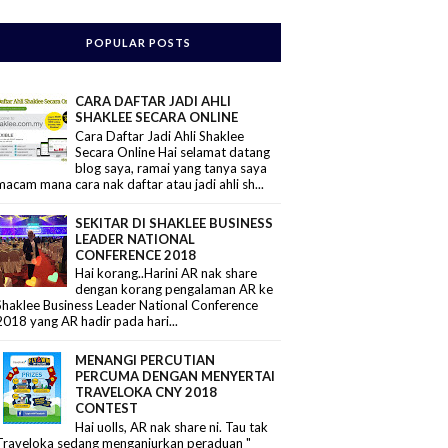
POPULAR POSTS
CARA DAFTAR JADI AHLI
SHAKLEE SECARA ONLINE
Cara Daftar Jadi Ahli Shaklee
Secara Online Hai selamat datang
blog saya, ramai yang tanya saya
macam mana cara nak daftar atau jadi ahli sh...
SEKITAR DI SHAKLEE BUSINESS
LEADER NATIONAL
CONFERENCE 2018
Hai korang..Harini AR nak share
dengan korang pengalaman AR ke
Shaklee Business Leader National Conference
2018 yang AR hadir pada hari...
MENANGI PERCUTIAN
PERCUMA DENGAN MENYERTAI
TRAVELOKA CNY 2018
CONTEST
Hai uolls, AR nak share ni. Tau tak
Traveloka sedang menganjurkan peraduan "