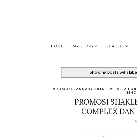
HOME
MY STORY
SHAKLEE
Showing posts with labe
PROMOSI JANUARY 2016
,
VITALEA FO
ZINC
PROMOSI SHAKLEE
COMPLEX DAN 