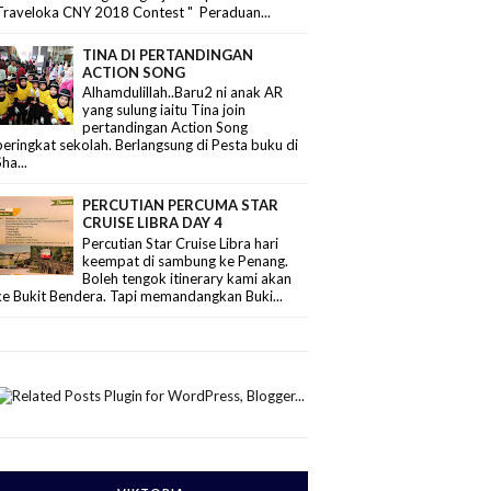
Traveloka CNY 2018 Contest " Peraduan...
TINA DI PERTANDINGAN
ACTION SONG
Alhamdulillah..Baru2 ni anak AR
yang sulung iaitu Tina join
pertandingan Action Song
peringkat sekolah. Berlangsung di Pesta buku di
Sha...
PERCUTIAN PERCUMA STAR
CRUISE LIBRA DAY 4
Percutian Star Cruise Libra hari
keempat di sambung ke Penang.
Boleh tengok itinerary kami akan
ke Bukit Bendera. Tapi memandangkan Buki...