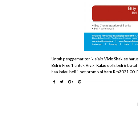
Untuk penggemar tonik ajaib Vivix Shaklee harus 
Beli 6 Free 1 untuk Vivix. Kalau uolls beli 6 bo
haa kalau beli 1 set promo ni baru Rm3021.00, B