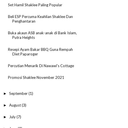
Set Hamil Shaklee Paling Popular
Beli ESP Percuma Keahlian Shaklee Dan
Penghantaran
Buka akaun ASB anak-anak di Bank Islam,
Putra Heights
Resepi Ayam Bakar BBQ Guna Rempah
Diet Paparoger
Percutian Menarik Di Nawawi's Cottage
Promosi Shaklee November 2021
September
(1)
►
August
(3)
►
July
(7)
►