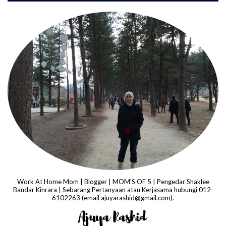
Work At Home Mom | Blogger | MOM'S OF 5 | Pengedar Shaklee
Bandar Kinrara | Sebarang Pertanyaan atau Kerjasama hubungi 012-
6102263 (email ajuyarashid@gmail.com).