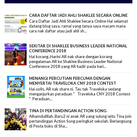
CARA DAFTAR JADI AHLI SHAKLEE SECARA ONLINE
Cara Daftar Jadi Ahli Shaklee Secara Online Hai selamat
datang blog saya, ramai yang tanya saya macam mana
cara nak daftar atau jadi ahli sh...
SEKITAR DI SHAKLEE BUSINESS LEADER NATIONAL
CONFERENCE 2018
Hai korang..Harini AR nak share dengan korang
pengalaman AR ke Shaklee Business Leader National
Conference 2018 yang AR hadir pada hari...
MENANGI PERCUTIAN PERCUMA DENGAN
MENYERTAI TRAVELOKA CNY 2018 CONTEST
Hai uolls, AR nak share ni. Tau tak Traveloka sedang
menganjurkan peraduan " Traveloka CNY 2018 Contest
" Peraduan...
TINA DI PERTANDINGAN ACTION SONG
Alhamdulillah..Baru2 ni anak AR yang sulung iaitu Tina join
pertandingan Action Song peringkat sekolah. Berlangsung
di Pesta buku di Sha...