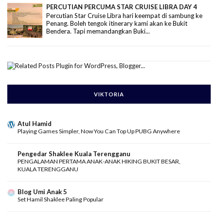
PERCUTIAN PERCUMA STAR CRUISE LIBRA DAY 4
Percutian Star Cruise Libra hari keempat di sambung ke
Penang. Boleh tengok itinerary kami akan ke Bukit
Bendera. Tapi memandangkan Buki...
VIKTORIA
Atul Hamid
Playing Games Simpler, Now You Can Top Up PUBG Anywhere
Pengedar Shaklee Kuala Terengganu
PENGALAMAN PERTAMA ANAK-ANAK HIKING BUKIT BESAR,
KUALA TERENGGANU
Blog Umi Anak 5
Set Hamil Shaklee Paling Popular