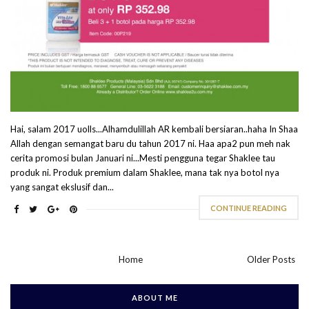
Hai, salam 2017 uolls...Alhamdulillah AR kembali bersiaran..haha In Shaa
Allah dengan semangat baru du tahun 2017 ni. Haa apa2 pun meh nak
cerita promosi bulan Januari ni...Mesti pengguna tegar Shaklee tau
produk ni. Produk premium dalam Shaklee, mana tak nya botol nya
yang sangat ekslusif dan...
CONTINUE READING
Home
Older Posts
ABOUT ME