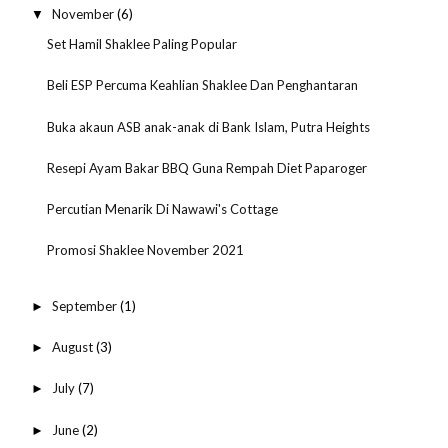
November
(6)
▼
Set Hamil Shaklee Paling Popular
Beli ESP Percuma Keahlian Shaklee Dan Penghantaran
Buka akaun ASB anak-anak di Bank Islam, Putra Heights
Resepi Ayam Bakar BBQ Guna Rempah Diet Paparoger
Percutian Menarik Di Nawawi's Cottage
Promosi Shaklee November 2021
September
(1)
►
August
(3)
►
July
(7)
►
June
(2)
►