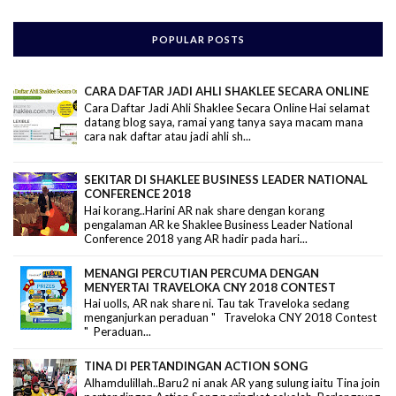
POPULAR POSTS
CARA DAFTAR JADI AHLI SHAKLEE SECARA ONLINE
Cara Daftar Jadi Ahli Shaklee Secara Online Hai selamat
datang blog saya, ramai yang tanya saya macam mana
cara nak daftar atau jadi ahli sh...
SEKITAR DI SHAKLEE BUSINESS LEADER NATIONAL
CONFERENCE 2018
Hai korang..Harini AR nak share dengan korang
pengalaman AR ke Shaklee Business Leader National
Conference 2018 yang AR hadir pada hari...
MENANGI PERCUTIAN PERCUMA DENGAN
MENYERTAI TRAVELOKA CNY 2018 CONTEST
Hai uolls, AR nak share ni. Tau tak Traveloka sedang
menganjurkan peraduan " Traveloka CNY 2018 Contest
" Peraduan...
TINA DI PERTANDINGAN ACTION SONG
Alhamdulillah..Baru2 ni anak AR yang sulung iaitu Tina join