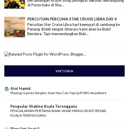
pertandingan Action Song peringkat sekolah. Berlangsung
di Pesta buku di Sha...
PERCUTIAN PERCUMA STAR CRUISE LIBRA DAY 4
Percutian Star Cruise Libra hari keempat di sambung ke
Penang. Boleh tengok itinerary kami akan ke Bukit
Bendera. Tapi memandangkan Buki...
VIKTORIA
Atul Hamid
Playing Games Simpler, Now You Can Top Up PUBG Anywhere
Pengedar Shaklee Kuala Terengganu
PENGALAMAN PERTAMA ANAK-ANAK HIKING BUKIT BESAR,
KUALA TERENGGANU
Blog Umi Anak 5