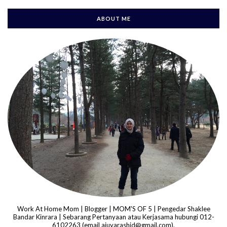
ABOUT ME
Work At Home Mom | Blogger | MOM'S OF 5 | Pengedar Shaklee
Bandar Kinrara | Sebarang Pertanyaan atau Kerjasama hubungi 012-
6102263 (email ajuyarashid@gmail.com).