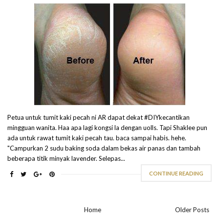
Petua untuk tumit kaki pecah ni AR dapat dekat #DIYkecantikan
mingguan wanita. Haa apa lagi kongsi la dengan uolls. Tapi Shaklee pun
ada untuk rawat tumit kaki pecah tau. baca sampai habis. hehe.
"Campurkan 2 sudu baking soda dalam bekas air panas dan tambah
beberapa titik minyak lavender. Selepas...
CONTINUE READING
Home
Older Posts